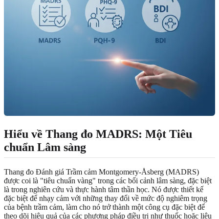
Hiểu về Thang đo MADRS: Một Tiêu
chuẩn Lâm sàng
Thang đo Đánh giá Trầm cảm Montgomery-Åsberg (MADRS)
được coi là "tiêu chuẩn vàng" trong các bối cảnh lâm sàng, đặc biệt
là trong nghiên cứu và thực hành tâm thần học. Nó được thiết kế
đặc biệt để nhạy cảm với những thay đổi về mức độ nghiêm trọng
của bệnh trầm cảm, làm cho nó trở thành một công cụ đặc biệt để
theo dõi hiệu quả của các phương pháp điều trị như thuốc hoặc liệu