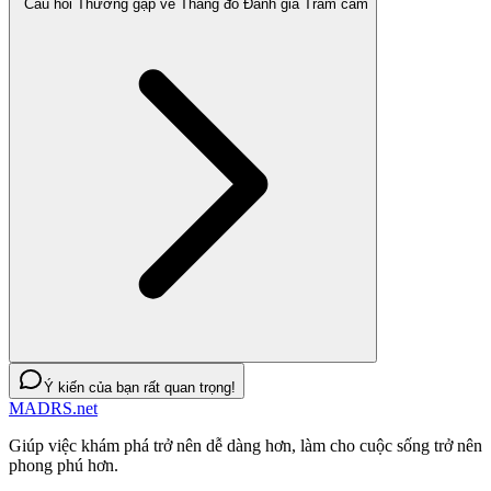
Câu hỏi Thường gặp về Thang đo Đánh giá Trầm cảm
Ý kiến của bạn rất quan trọng!
MADRS.net
Giúp việc khám phá trở nên dễ dàng hơn, làm cho cuộc sống trở nên
phong phú hơn.