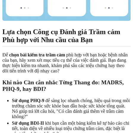
Lựa chọn Công cụ Đánh giá Trầm cảm
Phù hợp với Nhu cầu của Bạn
Để
chọn bài kiểm tra trầm cảm
phù hợp với bạn hoặc bệnh nhân
của bạn, hãy xem xét mục tiêu cụ thể của việc đánh giá. Bạn đang
thực hiện kiểm tra nhanh, khám phá sâu các triệu chứng hay theo
dõi tiến trình với độ nhạy cao?
Khi nào Cần cân nhắc Từng Thang đo: MADRS,
PHQ-9, hay BDI?
Sử dụng PHQ-9
để sàng lọc nhanh chóng, hiệu quả trong môi
trường chăm sóc sức khỏe ban đầu hoặc sức khỏe tổng quát.
Nó giúp trả lời câu hỏi, "Có cần đánh giá thêm về trầm cảm
không?"
Sử dụng BDI-II
khi bạn cần một bảng kiểm kê tự báo cáo chi
tiết, toàn diện về nhiều loại triệu chứng trầm cảm, đặc biệt là