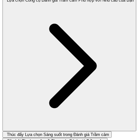
Lựa chọn Công cụ Đánh giá Trầm cảm Phù hợp với Nhu cầu của Bạn
Thúc đẩy Lựa chọn Sáng suốt trong Đánh giá Trầm cảm