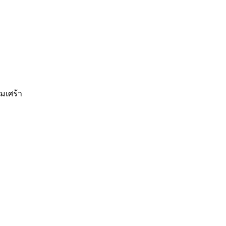
มเศร้า