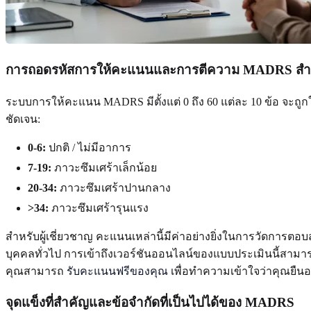
การถอดรหัสการให้คะแนนและการตีความ MADRS สำหรั
ระบบการให้คะแนน MADRS มีตั้งแต่ 0 ถึง 60 แต่ละ 10 ข้อ จะถู
ชัดเจน:
0-6:
ปกติ / ไม่มีอาการ
7-19:
ภาวะซึมเศร้าเล็กน้อย
20-34:
ภาวะซึมเศร้าปานกลาง
>34:
ภาวะซึมเศร้ารุนแรง
สำหรับผู้เชี่ยวชาญ คะแนนเหล่านี้มีค่าอย่างยิ่งในการวัดการต
บุคคลทั่วไป การเข้าถึงเวอร์ชันออนไลน์ของแบบประเมินนี้สามารถ
คุณสามารถ
รับคะแนนฟรีของคุณ
เพื่อทำความเข้าใจว่าคุณยืนอยู
จุดแข็งที่สำคัญและข้อจำกัดที่เป็นไปได้ของ MADRS