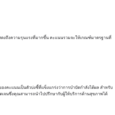
้นแสดงถึงความรุนแรงที่มากขึ้น คะแนนรวมจะให้เกณฑ์มาตรฐานที่
งคะแนนเป็นตัวบ่งชี้ที่แข็งแกร่งว่าการบำบัดกำลังได้ผล สำหรับ
่ชัดเจนซึ่งคุณสามารถนำไปปรึกษากับผู้ให้บริการด้านสุขภาพได้