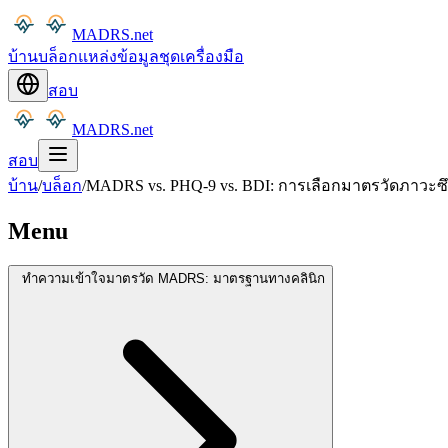
MADRS.net
บ้าน
บล็อก
แหล่งข้อมูล
ชุดเครื่องมือ
สอบ
MADRS.net
สอบ
บ้าน
/
บล็อก
/
MADRS vs. PHQ-9 vs. BDI: การเลือกมาตรวัดภาวะซึ
Menu
ทำความเข้าใจมาตรวัด MADRS: มาตรฐานทางคลินิก