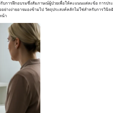
รับการฝึกอบรมซึ่งสัมภาษณ์ผู้ป่วยเพื่อให้คะแนนแต่ละข้อ การประเม
งอย่างง่ายอาจมองข้ามไป วัตถุประสงค์หลักไม่ใช่สำหรับการวินิจฉั
หน้า