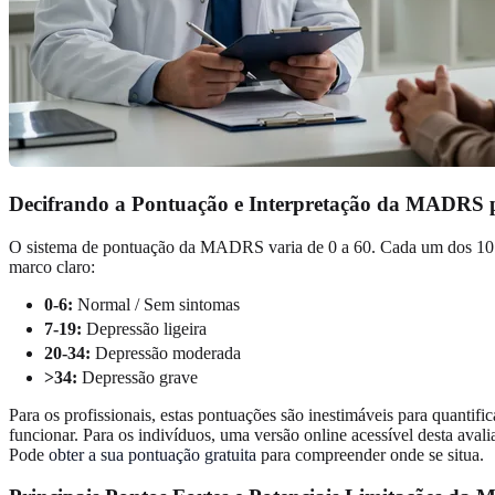
Decifrando a Pontuação e Interpretação da MADRS p
O sistema de pontuação da MADRS varia de 0 a 60. Cada um dos 10 ite
marco claro:
0-6:
Normal / Sem sintomas
7-19:
Depressão ligeira
20-34:
Depressão moderada
>34:
Depressão grave
Para os profissionais, estas pontuações são inestimáveis para quantif
funcionar. Para os indivíduos, uma versão online acessível desta ava
Pode
obter a sua pontuação gratuita
para compreender onde se situa.