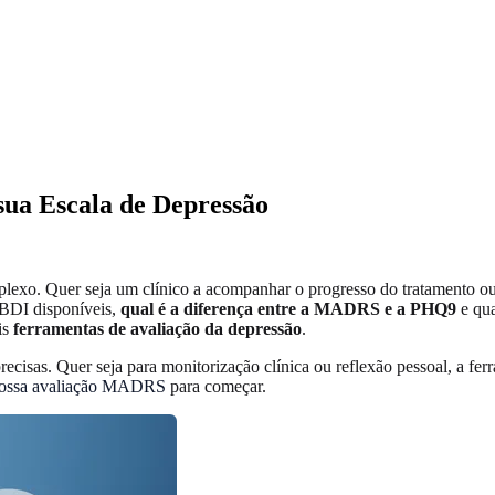
ua Escala de Depressão
mplexo. Quer seja um clínico a acompanhar o progresso do tratamento o
BDI disponíveis,
qual é a diferença entre a MADRS e a PHQ9
e qua
is
ferramentas de avaliação da depressão
.
cisas. Quer seja para monitorização clínica ou reflexão pessoal, a fer
 nossa avaliação MADRS
para começar.