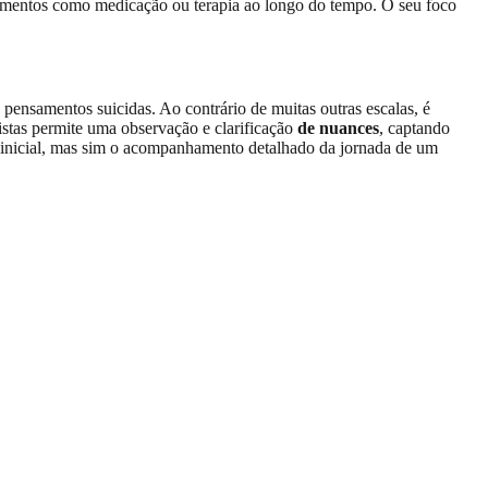
ratamentos como medicação ou terapia ao longo do tempo. O seu foco
 e pensamentos suicidas. Ao contrário de muitas outras escalas, é
listas permite uma observação e clarificação
de nuances
, captando
o inicial, mas sim o acompanhamento detalhado da jornada de um