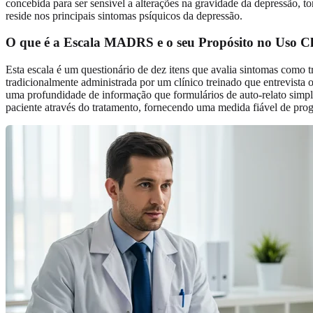
concebida para ser sensível a alterações na gravidade da depressão, 
reside nos principais sintomas psíquicos da depressão.
O que é a Escala MADRS e o seu Propósito no Uso Cl
Esta escala é um questionário de dez itens que avalia sintomas como tri
tradicionalmente administrada por um clínico treinado que entrevista 
uma profundidade de informação que formulários de auto-relato simpl
paciente através do tratamento, fornecendo uma medida fiável de prog