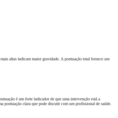
mais altas indicam maior gravidade. A pontuação total fornece um
 pontuação é um forte indicador de que uma intervenção está a
ma pontuação clara que pode discutir com um profissional de saúde.