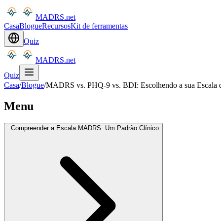
MADRS.net
Casa
Blogue
Recursos
Kit de ferramentas
Quiz
MADRS.net
Quiz
Casa
/
Blogue
/
MADRS vs. PHQ-9 vs. BDI: Escolhendo a sua Escala 
Menu
Compreender a Escala MADRS: Um Padrão Clínico