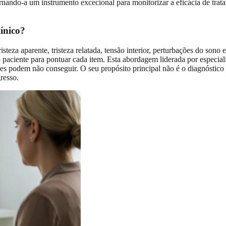
tornando-a um instrumento excecional para monitorizar a eficácia de t
ínico?
steza aparente, tristeza relatada, tensão interior, perturbações do sono
o paciente para pontuar cada item. Esta abordagem liderada por especia
es podem não conseguir. O seu propósito principal não é o diagnóstic
resso.