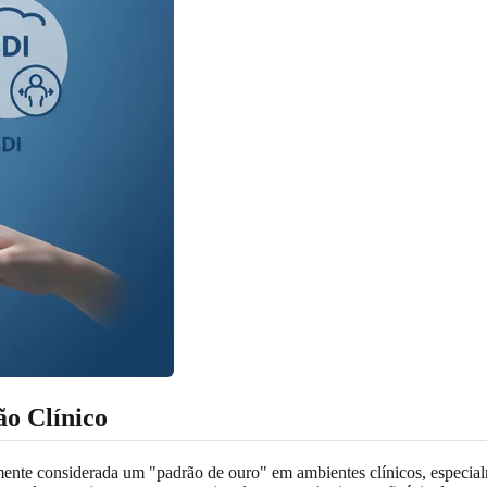
o Clínico
considerada um "padrão de ouro" em ambientes clínicos, especialment