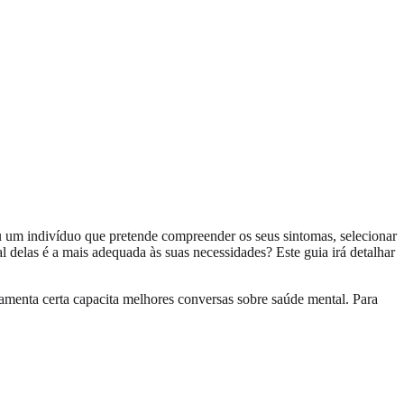
u um indivíduo que pretende compreender os seus sintomas, selecionar
l delas é a mais adequada às suas necessidades? Este guia irá detalhar
ramenta certa capacita melhores conversas sobre saúde mental. Para