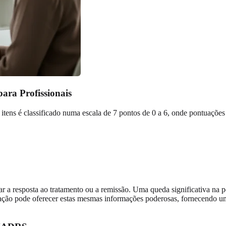
ara Profissionais
ns é classificado numa escala de 7 pontos de 0 a 6, onde pontuações 
icar a resposta ao tratamento ou a remissão. Uma queda significativa na
liação pode oferecer estas mesmas informações poderosas, fornecendo u