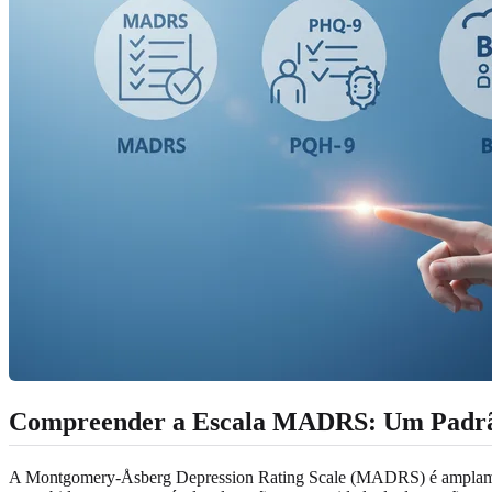
Compreender a Escala MADRS: Um Padrã
A Montgomery-Åsberg Depression Rating Scale (MADRS) é amplamente 