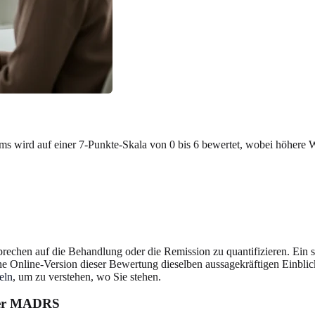
s wird auf einer 7-Punkte-Skala von 0 bis 6 bewertet, wobei höhere 
chen auf die Behandlung oder die Remission zu quantifizieren. Ein sig
he Online-Version dieser Bewertung dieselben aussagekräftigen Einblicke
eln
, um zu verstehen, wo Sie stehen.
 der MADRS