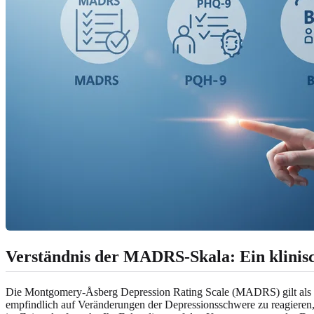
Verständnis der MADRS-Skala: Ein klinis
Die Montgomery-Åsberg Depression Rating Scale (MADRS) gilt als „G
empfindlich auf Veränderungen der Depressionsschwere zu reagiere