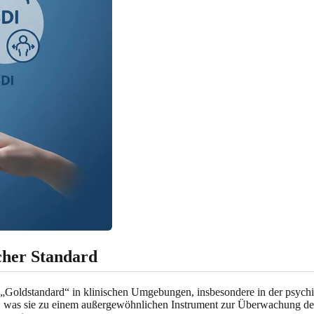
cher Standard
oldstandard“ in klinischen Umgebungen, insbesondere in der psychiat
n, was sie zu einem außergewöhnlichen Instrument zur Überwachung 