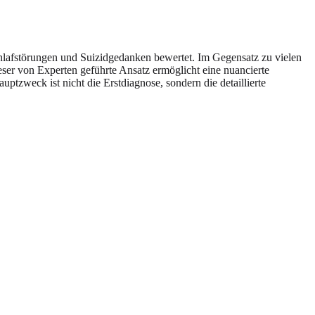
Schlafstörungen und Suizidgedanken bewertet. Im Gegensatz zu vielen
eser von Experten geführte Ansatz ermöglicht eine nuancierte
tzweck ist nicht die Erstdiagnose, sondern die detaillierte