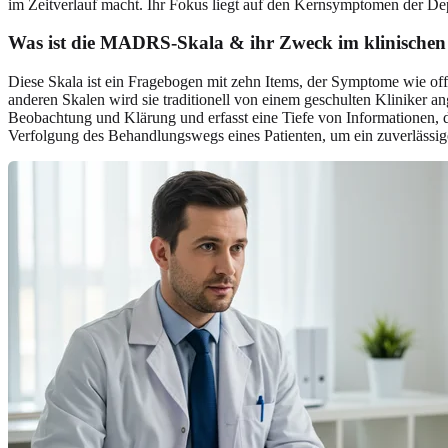
im Zeitverlauf macht. Ihr Fokus liegt auf den Kernsymptomen der De
Was ist die MADRS-Skala & ihr Zweck im klinischen
Diese Skala ist ein Fragebogen mit zehn Items, der Symptome wie off
anderen Skalen wird sie traditionell von einem geschulten Kliniker a
Beobachtung und Klärung und erfasst eine Tiefe von Informationen, di
Verfolgung des Behandlungswegs eines Patienten, um ein zuverlässiges