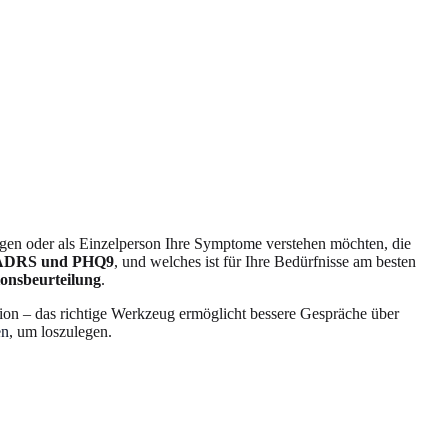
lgen oder als Einzelperson Ihre Symptome verstehen möchten, die
 MADRS und PHQ9
, und welches ist für Ihre Bedürfnisse am besten
ionsbeurteilung
.
xion – das richtige Werkzeug ermöglicht bessere Gespräche über
en
, um loszulegen.