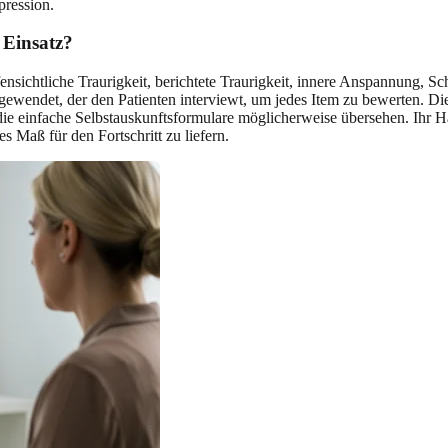
pression.
 Einsatz?
ensichtliche Traurigkeit, berichtete Traurigkeit, innere Anspannung, 
ngewendet, der den Patienten interviewt, um jedes Item zu bewerten. Di
e einfache Selbstauskunftsformulare möglicherweise übersehen. Ihr Haup
 Maß für den Fortschritt zu liefern.