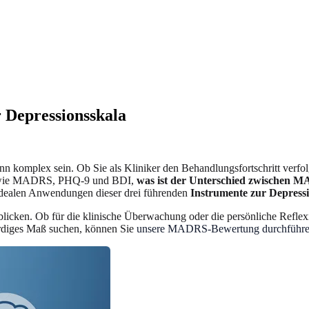
 Depressionsskala
nn komplex sein. Ob Sie als Kliniker den Behandlungsfortschritt verfo
nen wie MADRS, PHQ-9 und BDI,
was ist der Unterschied zwischen
e idealen Anwendungen dieser drei führenden
Instrumente zur Depress
nblicken. Ob für die klinische Überwachung oder die persönliche Refle
würdiges Maß suchen, können Sie
unsere MADRS-Bewertung durchführ