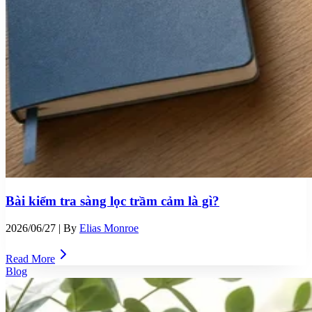
Bài kiểm tra sàng lọc trầm cảm là gì?
2026/06/27
| By
Elias Monroe
Read More
Blog