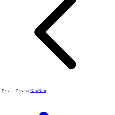
Previous
Previous
Next
Next