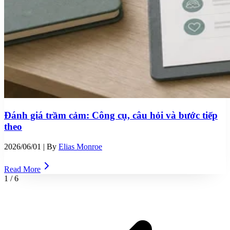
Đánh giá trầm cảm: Công cụ, câu hỏi và bước tiếp
theo
2026/06/01
| By
Elias Monroe
Read More
1
/
6