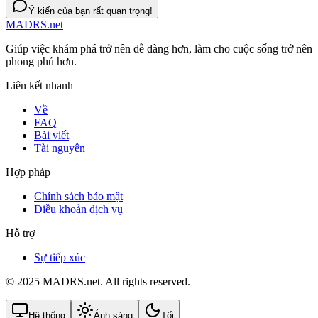
Ý kiến của bạn rất quan trọng!
MADRS.net
Giúp việc khám phá trở nên dễ dàng hơn, làm cho cuộc sống trở nên
phong phú hơn.
Liên kết nhanh
Về
FAQ
Bài viết
Tài nguyên
Hợp pháp
Chính sách bảo mật
Điều khoản dịch vụ
Hỗ trợ
Sự tiếp xúc
© 2025 MADRS.net. All rights reserved.
Hệ thống
Ánh sáng
Tối