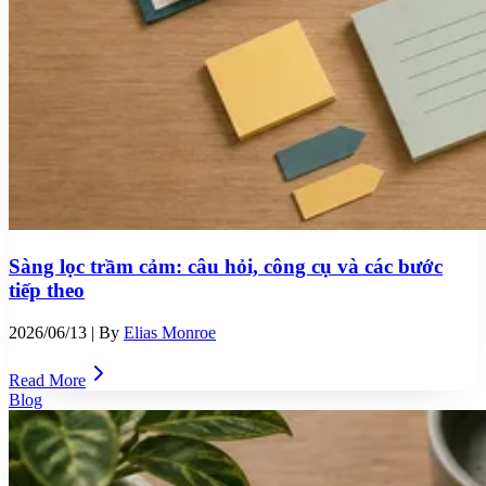
Sàng lọc trầm cảm: câu hỏi, công cụ và các bước
tiếp theo
2026/06/13
| By
Elias Monroe
Read More
Blog