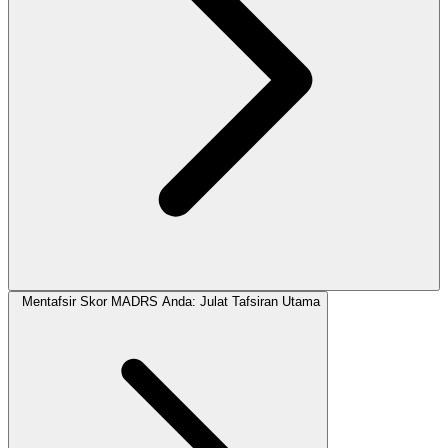
Mentafsir Skor MADRS Anda: Julat Tafsiran Utama