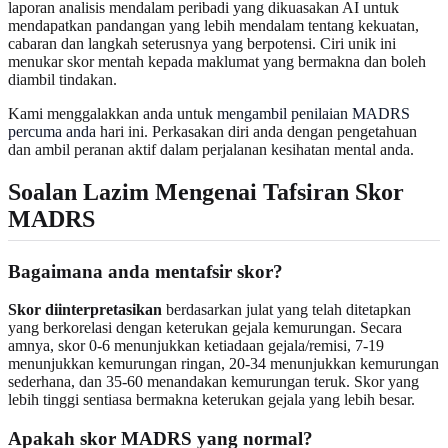
laporan analisis mendalam peribadi yang dikuasakan AI untuk
mendapatkan pandangan yang lebih mendalam tentang kekuatan,
cabaran dan langkah seterusnya yang berpotensi. Ciri unik ini
menukar skor mentah kepada maklumat yang bermakna dan boleh
diambil tindakan.
Kami menggalakkan anda untuk
mengambil penilaian MADRS
percuma anda
hari ini. Perkasakan diri anda dengan pengetahuan
dan ambil peranan aktif dalam perjalanan kesihatan mental anda.
Soalan Lazim Mengenai Tafsiran Skor
MADRS
Bagaimana anda mentafsir skor?
Skor diinterpretasikan
berdasarkan julat yang telah ditetapkan
yang berkorelasi dengan keterukan gejala kemurungan. Secara
amnya, skor 0-6 menunjukkan ketiadaan gejala/remisi, 7-19
menunjukkan kemurungan ringan, 20-34 menunjukkan kemurungan
sederhana, dan 35-60 menandakan kemurungan teruk. Skor yang
lebih tinggi sentiasa bermakna keterukan gejala yang lebih besar.
Apakah skor MADRS yang normal?