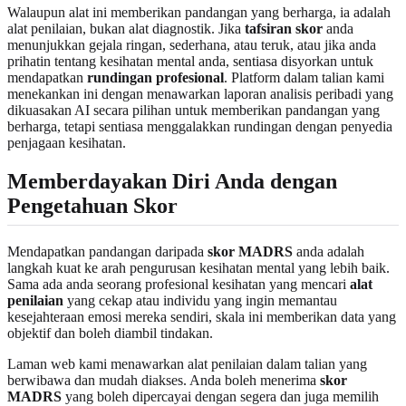
Walaupun alat ini memberikan pandangan yang berharga, ia adalah
alat penilaian, bukan alat diagnostik. Jika
tafsiran skor
anda
menunjukkan gejala ringan, sederhana, atau teruk, atau jika anda
prihatin tentang kesihatan mental anda, sentiasa disyorkan untuk
mendapatkan
rundingan profesional
. Platform dalam talian kami
menekankan ini dengan menawarkan laporan analisis peribadi yang
dikuasakan AI secara pilihan untuk memberikan pandangan yang
berharga, tetapi sentiasa menggalakkan rundingan dengan penyedia
penjagaan kesihatan.
Memberdayakan Diri Anda dengan
Pengetahuan Skor
Mendapatkan pandangan daripada
skor MADRS
anda adalah
langkah kuat ke arah pengurusan kesihatan mental yang lebih baik.
Sama ada anda seorang profesional kesihatan yang mencari
alat
penilaian
yang cekap atau individu yang ingin memantau
kesejahteraan emosi mereka sendiri, skala ini memberikan data yang
objektif dan boleh diambil tindakan.
Laman web kami menawarkan alat penilaian dalam talian yang
berwibawa dan mudah diakses. Anda boleh menerima
skor
MADRS
yang boleh dipercayai dengan segera dan juga memilih