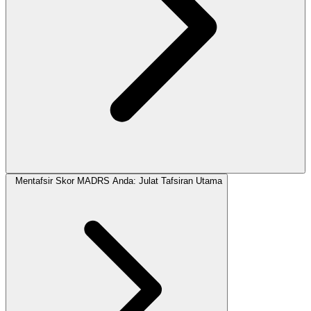
Mentafsir Skor MADRS Anda: Julat Tafsiran Utama