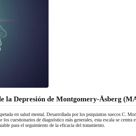
n de la Depresión de Montgomery-Åsberg (
petada en salud mental. Desarrollada por los psiquiatras suecos C. Mo
e los cuestionarios de diagnóstico más generales, esta escala se centra e
uable para el seguimiento de la eficacia del tratamiento.