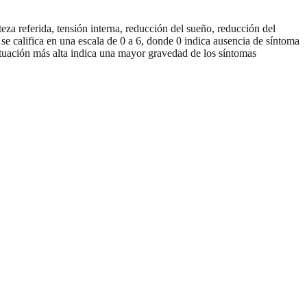
teza referida, tensión interna, reducción del sueño, reducción del
 se califica en una escala de 0 a 6, donde 0 indica ausencia de síntoma
tuación más alta indica una mayor gravedad de los síntomas