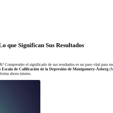
o que Significan Sus Resultados
RS
? Comprender el significado de sus resultados es un paso vital para mon
la
Escala de Calificación de la Depresión de Montgomery-Åsberg
(M
aforma ahora mismo.