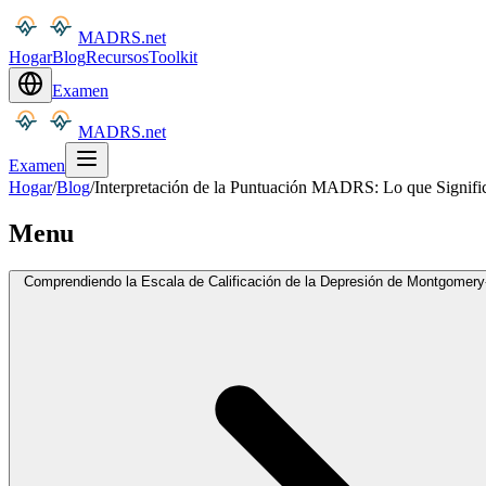
MADRS.net
Hogar
Blog
Recursos
Toolkit
Examen
MADRS.net
Examen
Hogar
/
Blog
/
Interpretación de la Puntuación MADRS: Lo que Signifi
Menu
Comprendiendo la Escala de Calificación de la Depresión de Montgome