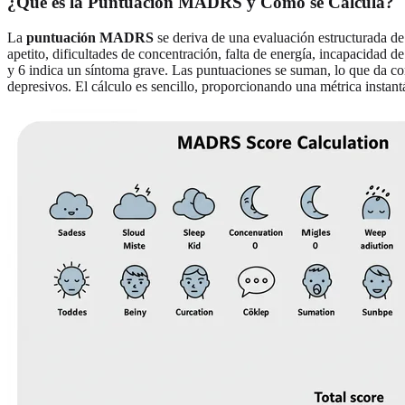
¿Qué es la Puntuación MADRS y Cómo se Calcula?
La
puntuación MADRS
se deriva de una evaluación estructurada de 1
apetito, dificultades de concentración, falta de energía, incapacidad 
y 6 indica un síntoma grave. Las puntuaciones se suman, lo que da c
depresivos. El cálculo es sencillo, proporcionando una métrica instant