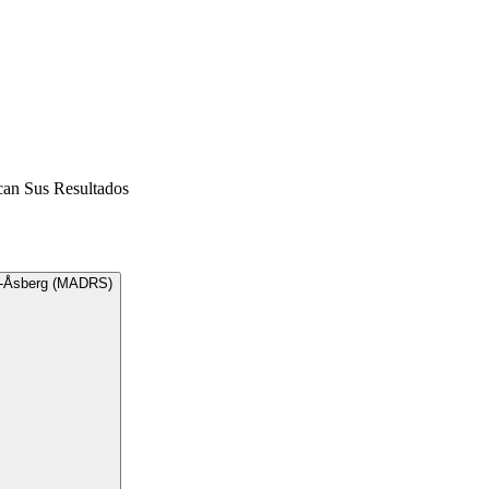
can Sus Resultados
ry-Åsberg (MADRS)