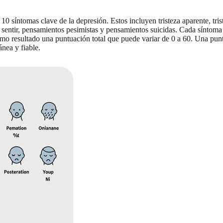
0 síntomas clave de la depresión. Estos incluyen tristeza aparente, tris
de sentir, pensamientos pesimistas y pensamientos suicidas. Cada síntoma
omo resultado una puntuación total que puede variar de 0 a 60. Una pun
ánea y fiable.