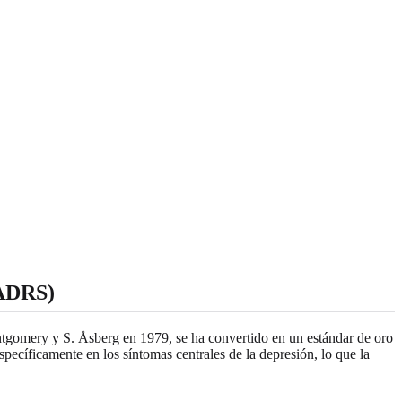
MADRS)
ntgomery y S. Åsberg en 1979, se ha convertido en un estándar de oro
specíficamente en los síntomas centrales de la depresión, lo que la