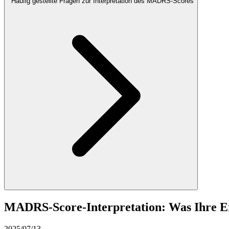
Häufig gestellte Fragen zur Interpretation des MADRS-Scores
MADRS-Score-Interpretation: Was Ihre E
2025/07/13