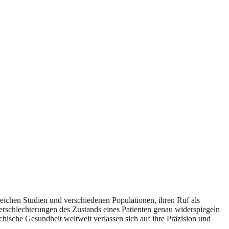
lreichen Studien und verschiedenen Populationen, ihren Ruf als
 Verschlechterungen des Zustands eines Patienten genau widerspiegeln
hische Gesundheit weltweit verlassen sich auf ihre Präzision und