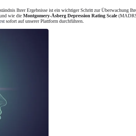
ständnis Ihrer Ergebnisse ist ein wichtiger Schritt zur Überwachung Ih
 und wie die
Montgomery-Åsberg Depression Rating Scale
(MADRS) z
st
sofort auf unserer Plattform durchführen.