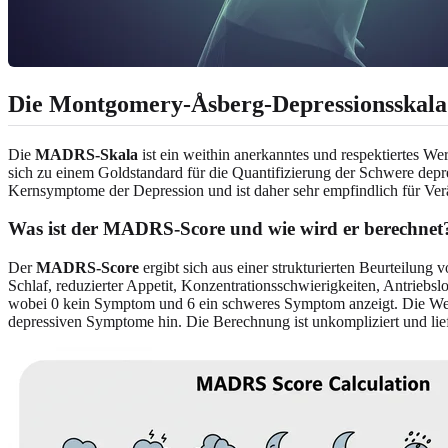
Die Montgomery-Åsberg-Depressionsskal
Die
MADRS-Skala
ist ein weithin anerkanntes und respektiertes 
sich zu einem Goldstandard für die Quantifizierung der Schwere depre
Kernsymptome der Depression und ist daher sehr empfindlich für Ver
Was ist der MADRS-Score und wie wird er berechnet
Der
MADRS-Score
ergibt sich aus einer strukturierten Beurteilung
Schlaf, reduzierter Appetit, Konzentrationsschwierigkeiten, Antriebs
wobei 0 kein Symptom und 6 ein schweres Symptom anzeigt. Die Wert
depressiven Symptome hin. Die Berechnung ist unkompliziert und lief