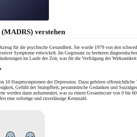
a (MADRS) verstehen
Werkzeug für die psychische Gesundheit. Sie wurde 1979 von den schwe
ssiver Symptome entwickelt. Im Gegensatz zu breiteren diagnostischen 
änderungen im Laufe der Zeit, was für die Verfolgung der Wirksamkei
?
 von 10 Hauptsymptomen der Depression. Dazu gehören offensichtliche Tr
losigkeit, Gefühl der Stumpfheit, pessimistische Gedanken und Suizidg
e werden dann aufsummiert, was zu einem Gesamtscore von 0 bis 60 fü
ert eine sofortige und zuverlässige Kennzahl.