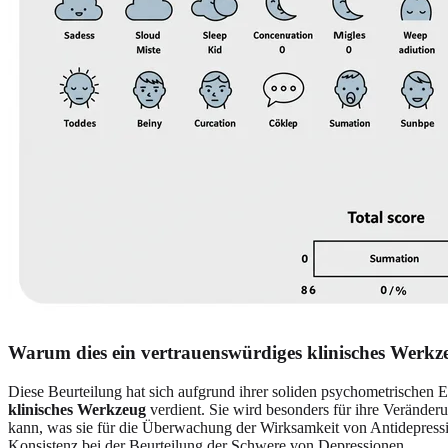
Warum dies ein vertrauenswürdiges klinisches Werkze
Diese Beurteilung hat sich aufgrund ihrer soliden psychometrischen Ei
klinisches Werkzeug
verdient. Sie wird besonders für ihre Veränderu
kann, was sie für die Überwachung der Wirksamkeit von Antidepressiv
Konsistenz bei der Beurteilung der Schwere von Depressionen.