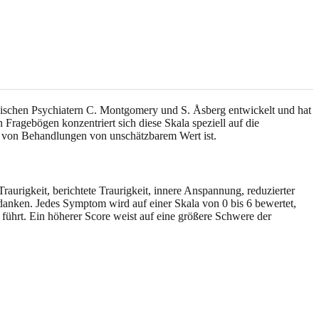
dischen Psychiatern C. Montgomery und S. Åsberg entwickelt und hat
Fragebögen konzentriert sich diese Skala speziell auf die
t von Behandlungen von unschätzbarem Wert ist.
aurigkeit, berichtete Traurigkeit, innere Anspannung, reduzierter
edanken. Jedes Symptom wird auf einer Skala von 0 bis 6 bewertet,
hrt. Ein höherer Score weist auf eine größere Schwere der