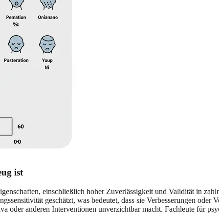
ug ist
genschaften, einschließlich hoher Zuverlässigkeit und Validität in zah
ngssensitivität geschätzt, was bedeutet, dass sie Verbesserungen oder
a oder anderen Interventionen unverzichtbar macht. Fachleute für psyc