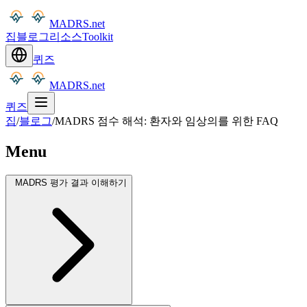
MADRS.net
집
블로그
리소스
Toolkit
퀴즈
MADRS.net
퀴즈
집
/
블로그
/
MADRS 점수 해석: 환자와 임상의를 위한 FAQ
Menu
MADRS 평가 결과 이해하기