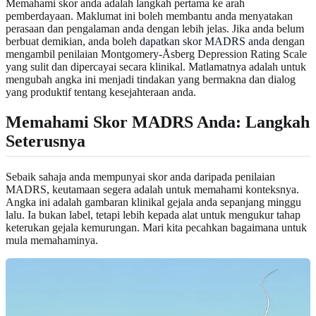
Memahami skor anda adalah langkah pertama ke arah
pemberdayaan. Maklumat ini boleh membantu anda menyatakan
perasaan dan pengalaman anda dengan lebih jelas. Jika anda belum
berbuat demikian, anda boleh
dapatkan skor MADRS anda
dengan
mengambil penilaian Montgomery-Åsberg Depression Rating Scale
yang sulit dan dipercayai secara klinikal. Matlamatnya adalah untuk
mengubah angka ini menjadi tindakan yang bermakna dan dialog
yang produktif tentang kesejahteraan anda.
Memahami Skor MADRS Anda: Langkah
Seterusnya
Sebaik sahaja anda mempunyai skor anda daripada penilaian
MADRS, keutamaan segera adalah untuk memahami konteksnya.
Angka ini adalah gambaran klinikal gejala anda sepanjang minggu
lalu. Ia bukan label, tetapi lebih kepada alat untuk mengukur tahap
keterukan gejala kemurungan. Mari kita pecahkan bagaimana untuk
mula memahaminya.