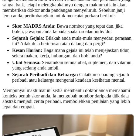
sangat baik, tetapi melengkapkannya dengan maklumat lain akan
memberikan doktor anda pandangan menyeluruh. Sebelum janji
temu anda, pertimbangkan untuk mencatat perkara berikut:
Skor MADRS Anda:
Bawa nombor yang tepat dan, jika
boleh, jawapan anda kepada soalan-soalan individu.
Sejarah Gejala:
Bilakah anda mula-mula menyedari perasaan
ini? Adakah ia berterusan atau datang dan pergi?
Kesan Harian:
Bagaimana gejala ini telah menjejaskan tidur,
selera makan, kerja, hubungan, dan hobi anda?
Ubat Semasa:
Senaraikan semua ubat, suplemen, dan vitamin
yang sedang anda ambil.
Sejarah Peribadi dan Keluarga:
Catatkan sebarang sejarah
peribadi atau keluarga mengenai keadaan kesihatan mental.
Mempunyai maklumat ini sedia membantu doktor anda memahami
konteks penuh skor anda. Ia mengubah nombor daripada titik data
abstrak menjadi cerita peribadi, membolehkan penilaian yang lebih
tepat dan empati.