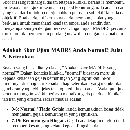
Skor ini sangat dihargai dalam tetapan klinikal kerana ia membantu
profesional mengukur keamatan episod kemurungan. Ia adalah cara
yang standard untuk menterjemahkan perasaan subjektif kepada data
objektif. Bagi anda, ini bermakna anda mempunyai alat yang
berkuasa untuk memahami keadaan emosi anda sendiri dan
menyampaikannya dengan berkesan. Ingat,
ujian MADRS percuma
direka untuk memberikan pandangan awal ini dengan selamat dan
cepat.
Adakah Skor Ujian MADRS Anda Normal? Julat
& Keterukan
Soalan yang biasa ditanya ialah, "Apakah skor MADRS yang
normal?" Dalam konteks klinikal, "normal" biasanya merujuk
kepada ketiadaan gejala kemurungan yang signifikan. Skor
umumnya dibahagikan kepada tahap keterukan, yang memberikan
gambaran yang lebih jelas tentang kedudukan anda. Walaupun julat
tertentu mungkin sedikit berbeza mengikut garis panduan klinikal,
tafsiran yang diterima secara meluas adalah:
0-6: Normal / Tiada Gejala.
Anda kemungkinan besar tidak
mengalami gejala kemurungan yang signifikan.
7-19: Kemurungan Ringan.
Gejala ada tetapi mungkin tidak
memberi kesan yang ketara kepada fungsi harian.