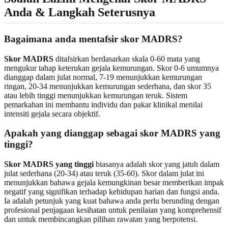
Anda & Langkah Seterusnya
Bagaimana anda mentafsir skor MADRS?
Skor MADRS
ditafsirkan berdasarkan skala 0-60 mata yang
mengukur tahap keterukan gejala kemurungan. Skor 0-6 umumnya
dianggap dalam julat normal, 7-19 menunjukkan kemurungan
ringan, 20-34 menunjukkan kemurungan sederhana, dan skor 35
atau lebih tinggi menunjukkan kemurungan teruk. Sistem
pemarkahan ini membantu individu dan pakar klinikal menilai
intensiti gejala secara objektif.
Apakah yang dianggap sebagai skor MADRS yang
tinggi?
Skor MADRS yang tinggi
biasanya adalah skor yang jatuh dalam
julat sederhana (20-34) atau teruk (35-60). Skor dalam julat ini
menunjukkan bahawa gejala kemungkinan besar memberikan impak
negatif yang signifikan terhadap kehidupan harian dan fungsi anda.
Ia adalah petunjuk yang kuat bahawa anda perlu berunding dengan
profesional penjagaan kesihatan untuk penilaian yang komprehensif
dan untuk membincangkan pilihan rawatan yang berpotensi.