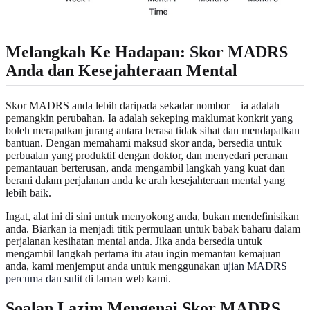
Melangkah Ke Hadapan: Skor MADRS
Anda dan Kesejahteraan Mental
Skor MADRS anda lebih daripada sekadar nombor—ia adalah
pemangkin perubahan. Ia adalah sekeping maklumat konkrit yang
boleh merapatkan jurang antara berasa tidak sihat dan mendapatkan
bantuan. Dengan memahami maksud skor anda, bersedia untuk
perbualan yang produktif dengan doktor, dan menyedari peranan
pemantauan berterusan, anda mengambil langkah yang kuat dan
berani dalam perjalanan anda ke arah kesejahteraan mental yang
lebih baik.
Ingat, alat ini di sini untuk menyokong anda, bukan mendefinisikan
anda. Biarkan ia menjadi titik permulaan untuk babak baharu dalam
perjalanan kesihatan mental anda. Jika anda bersedia untuk
mengambil langkah pertama itu atau ingin memantau kemajuan
anda, kami menjemput anda untuk menggunakan
ujian MADRS
percuma dan sulit
di laman web kami.
Soalan Lazim Mengenai Skor MADRS