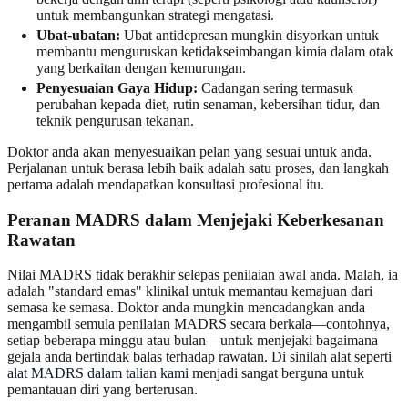
untuk membangunkan strategi mengatasi.
Ubat-ubatan:
Ubat antidepresan mungkin disyorkan untuk
membantu menguruskan ketidakseimbangan kimia dalam otak
yang berkaitan dengan kemurungan.
Penyesuaian Gaya Hidup:
Cadangan sering termasuk
perubahan kepada diet, rutin senaman, kebersihan tidur, dan
teknik pengurusan tekanan.
Doktor anda akan menyesuaikan pelan yang sesuai untuk anda.
Perjalanan untuk berasa lebih baik adalah satu proses, dan langkah
pertama adalah mendapatkan konsultasi profesional itu.
Peranan MADRS dalam Menjejaki Keberkesanan
Rawatan
Nilai MADRS tidak berakhir selepas penilaian awal anda. Malah, ia
adalah "standard emas" klinikal untuk memantau kemajuan dari
semasa ke semasa. Doktor anda mungkin mencadangkan anda
mengambil semula penilaian MADRS secara berkala—contohnya,
setiap beberapa minggu atau bulan—untuk menjejaki bagaimana
gejala anda bertindak balas terhadap rawatan. Di sinilah alat seperti
alat MADRS dalam talian kami
menjadi sangat berguna untuk
pemantauan diri yang berterusan.