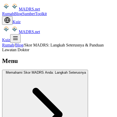
MADRS.net
Rumah
Blog
Sumber
Toolkit
Kuiz
MADRS.net
Kuiz
Rumah
/
Blog
/
Skor MADRS: Langkah Seterusnya & Panduan
Lawatan Doktor
Menu
Memahami Skor MADRS Anda: Langkah Seterusnya