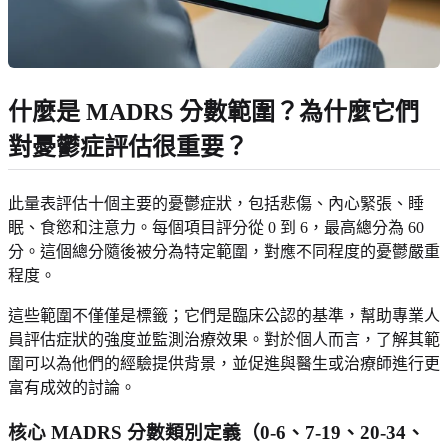
什麼是 MADRS 分數範圍？為什麼它們
對憂鬱症評估很重要？
此量表評估十個主要的憂鬱症狀，包括悲傷、內心緊張、睡
眠、食慾和注意力。每個項目評分從 0 到 6，最高總分為 60
分。這個總分隨後被分為特定範圍，對應不同程度的憂鬱嚴重
程度。
這些範圍不僅僅是標籤；它們是臨床公認的基準，幫助專業人
員評估症狀的強度並監測治療效果。對於個人而言，了解其範
圍可以為他們的經驗提供背景，並促進與醫生或治療師進行更
富有成效的討論。
核心 MADRS 分數類別定義（0-6、7-19、20-34、