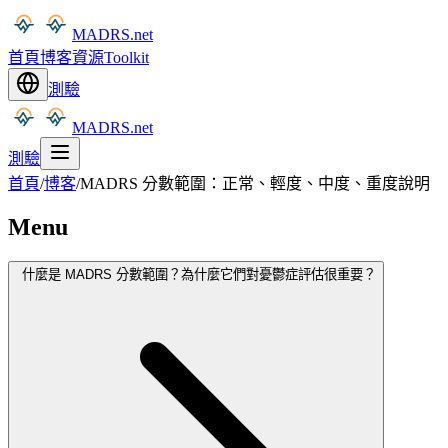
MADRS.net
首頁
博客
資源
Toolkit
測驗
MADRS.net
測驗
首頁
/
博客
/
MADRS 分數範圍：正常、輕度、中度、重度說明
Menu
什麼是 MADRS 分數範圍？為什麼它們對憂鬱症評估很重要？