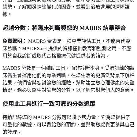
趨勢，了解觸發情緒變化的因素，並看到治療進展的清晰證
據。
超越分數：將臨床判斷與您的 MADRS 結果整合
免責聲明：
MADRS 量表是一種專業評估工具，不能替代臨
床診斷。MADRS.net 提供的資訊僅供教育和監測之用，不應
用於自我診斷或取代合格醫療保健提供者的諮詢。
MADRS 分數是一個輔助工具，而非診斷本身。受過訓練的臨
床醫生會運用他們的專業判斷，在您生活的更廣泛背景下解釋
結果。他們會與您討論您的經驗，幫助建立您心理健康的完整
情況。務必與醫生討論您的分數，以了解它對您個人的意義。
使用此工具進行一致可靠的分數追蹤
持續記錄您的 MADRS 分數可以賦予您力量。它為您提供了
可量化的數據，可以帶給您的預約，並幫助您感覺更參與自己
的護理。