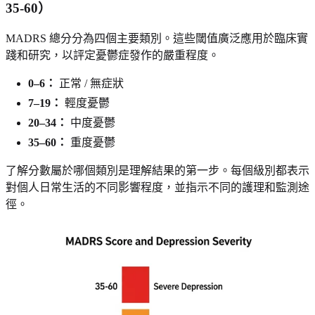
35-60）
MADRS 總分分為四個主要類別。這些閾值廣泛應用於臨床實
踐和研究，以評定憂鬱症發作的嚴重程度。
0–6：
正常 / 無症狀
7–19：
輕度憂鬱
20–34：
中度憂鬱
35–60：
重度憂鬱
了解分數屬於哪個類別是理解結果的第一步。每個級別都表示
對個人日常生活的不同影響程度，並指示不同的護理和監測途
徑。