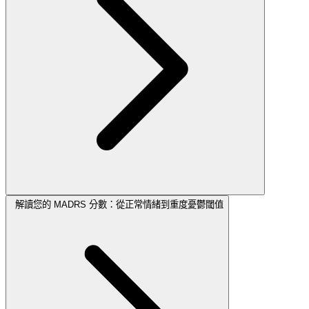
解讀您的 MADRS 分數：從正常情緒到重度憂鬱閾值