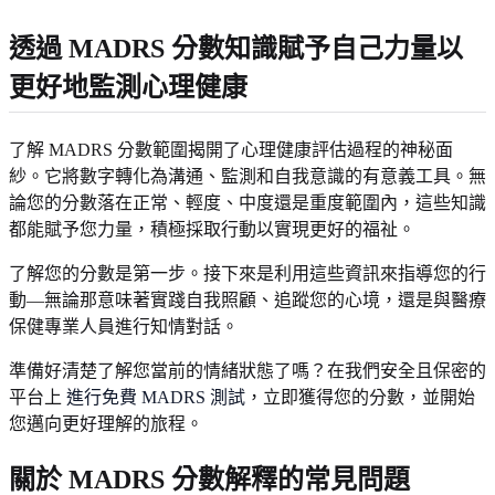
透過 MADRS 分數知識賦予自己力量以
更好地監測心理健康
了解 MADRS 分數範圍揭開了心理健康評估過程的神秘面
紗。它將數字轉化為溝通、監測和自我意識的有意義工具。無
論您的分數落在正常、輕度、中度還是重度範圍內，這些知識
都能賦予您力量，積極採取行動以實現更好的福祉。
了解您的分數是第一步。接下來是利用這些資訊來指導您的行
動—無論那意味著實踐自我照顧、追蹤您的心境，還是與醫療
保健專業人員進行知情對話。
準備好清楚了解您當前的情緒狀態了嗎？在我們安全且保密的
平台上
進行免費 MADRS 測試
，立即獲得您的分數，並開始
您邁向更好理解的旅程。
關於 MADRS 分數解釋的常見問題