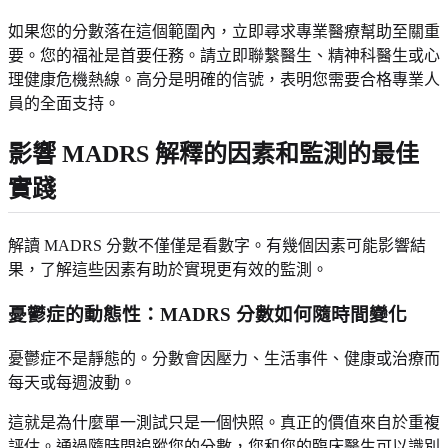
如果您的分數落在這個範圍內，立即尋求專業醫療幫助至關重
要。您的福祉是首要任務。請立即聯繫醫生、精神科醫生或心
理健康危機熱線。高分是明確的信號，表明您需要合格專業人
員的全面支持。
影響 MADRS 解釋的因素和監測的最佳
實踐
解讀 MADRS 分數不僅僅是看數字。有幾個因素可能影響結
果，了解這些因素有助於實現更有效的監測。
憂鬱症的動態性：MADRS 分數如何隨時間變化
憂鬱症不是靜態的。分數會因壓力、生活事件、健康或治療而
每天或每週波動。
這就是為什麼單一測試只是一個快照。真正的價值來自於重複
評估。通過隨時間追蹤您的分數，您和您的臨床醫生可以識別