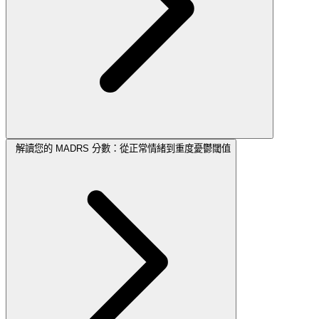
解讀您的 MADRS 分數：從正常情緒到重度憂鬱閾值