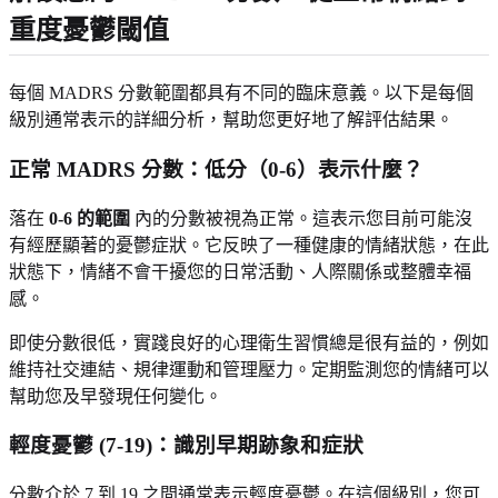
重度憂鬱閾值
每個 MADRS 分數範圍都具有不同的臨床意義。以下是每個
級別通常表示的詳細分析，幫助您更好地了解評估結果。
正常 MADRS 分數：低分（0-6）表示什麼？
落在
0-6 的範圍
內的分數被視為正常。這表示您目前可能沒
有經歷顯著的憂鬱症狀。它反映了一種健康的情緒狀態，在此
狀態下，情緒不會干擾您的日常活動、人際關係或整體幸福
感。
即使分數很低，實踐良好的心理衛生習慣總是很有益的，例如
維持社交連結、規律運動和管理壓力。定期監測您的情緒可以
幫助您及早發現任何變化。
輕度憂鬱 (7-19)：識別早期跡象和症狀
分數介於 7 到 19 之間通常表示輕度憂鬱。在這個級別，您可