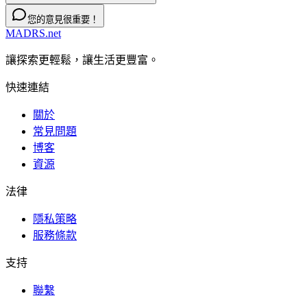
您的意見很重要！
MADRS.net
讓探索更輕鬆，讓生活更豐富。
快速連結
關於
常見問題
博客
資源
法律
隱私策略
服務條款
支持
聯繫