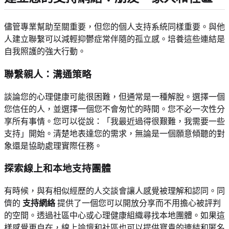
儘管專業幫助至關重要，但您的個人支持系統同樣重要。與他
人建立聯繫可以減輕抑鬱症常伴隨的孤立感。培養這些連結是
自我照護的強大行動。
聯繫親人：溝通策略
談論您的心理健康可能很困難，但通常是一種解脫。選擇一個
您信任的人，並選擇一個您不會匆忙的時間。您不必一次性分
享所有事情。您可以從說：「我最近過得很艱難，我需要一些
支持」開始。清楚地表達您的需求，無論是一個願意傾聽的對
象還是協助處理實際任務。
探索線上和本地支持團體
有時候，與有相似經歷的人交談會讓人感覺被理解和認同。同
儕的
支持網絡
提供了一個您可以開放分享而不用擔心被評判
的空間。透過社區中心或心理健康組織尋找本地團體。如果這
樣感覺更自在，線上論壇和社區也可以提供寶貴的連結和匿名