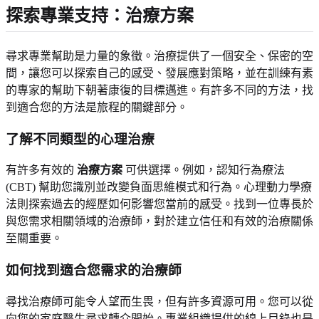
探索專業支持：治療方案
尋求專業幫助是力量的象徵。治療提供了一個安全、保密的空
間，讓您可以探索自己的感受、發展應對策略，並在訓練有素
的專家的幫助下朝著康復的目標邁進。有許多不同的方法，找
到適合您的方法是旅程的關鍵部分。
了解不同類型的心理治療
有許多有效的
治療方案
可供選擇。例如，認知行為療法
(CBT) 幫助您識別並改變負面思維模式和行為。心理動力學療
法則探索過去的經歷如何影響您當前的感受。找到一位專長於
與您需求相關領域的治療師，對於建立信任和有效的治療關係
至關重要。
如何找到適合您需求的治療師
尋找治療師可能令人望而生畏，但有許多資源可用。您可以從
向您的家庭醫生尋求轉介開始。專業組織提供的線上目錄也是