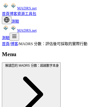
MADRS.net
首頁
博客
資源
工具包
測驗
MADRS.net
測驗
首頁
/
博客
/
MADRS 分數：評估後可採取的實際行動
Menu
解讀您的 MADRS 分數：超越數字本身