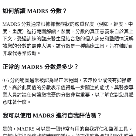
如何解讀 MADRS 分數？
MADRS 分數通常根據抑鬱症狀的嚴重程度（例如，輕度、中
度、重度）進行範圍解讀。然而，分數的真正意義來自於其上
下文。受過訓練的臨床醫生是結合您的個人病史和整體情況解
讀您的分數的最佳人選。該分數是一種臨床工具，旨在輔助而
非取代專業診斷。
正常的 MADRS 分數是多少？
0-6 分的範圍通常被認為是正常範圍，表示極少或沒有抑鬱症
狀。高於此閾值的分數表示值得進一步關注的症狀。與醫療專
業人員討論任何讓您擔憂的分數非常重要，以了解它對您具體
意味著什麼。
我可以使用 MADRS 進行自我評估嗎？
是的，MADRS 可以是一個非常有用的自我評估和監測工具。