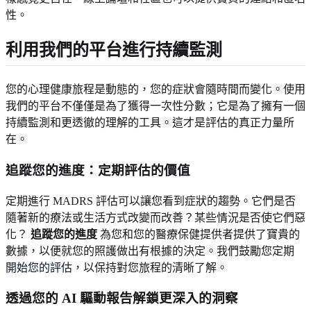
性。
利用我們的平台進行持續監測
您的心理健康旅程是動態的，您的症狀會隨時間而變化。使用
我們的平台不僅僅是為了獲得一次性分數；它是為了擁有一個
持續監測和更透徹的理解的工具。這才是評估的真正力量所
在。
追蹤您的進度：定期評估的價值
定期進行 MADRS 評估可以讓您看到症狀的趨勢。它們是否
隨著新的療法或生活方式改變而改善？某些情況是否使它們惡
化？
追蹤您的進度
為您和您的醫療保健提供者提供了寶貴的
數據，以便就您的照護做出有根據的決定。我們鼓勵您定期
開始您的評估
，以保持對您旅程的清晰了解。
透過您的 AI 驅動報告解鎖更深入的洞察