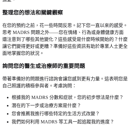
整理您的想法和關鍵觀察
在您的預約之前，花一些時間反思。記下您一直以來的感受。
思考 MADRS 問題之外——您在情緒、行為或身體健康方面
還注意到了哪些其他變化？這些感受是什麼時候開始的？什麼
讓它們變得更好或更糟？準備好這些資訊有助於專業人士更全
面地掌握您的狀況。
詢問您的醫生或治療師的重要問題
帶著準備好的問題進行諮詢會讓您感到更有力量。這表明您是
自己照護的積極參與者。考慮詢問：
根據我的 MADRS 分數和症狀，您的初步想法是什麼？
潛在的下一步或治療方案是什麼？
您會推薦我進行哪些特定的生活方式改變？
我們如何利用 MADRS 等工具一起追蹤我的進度？