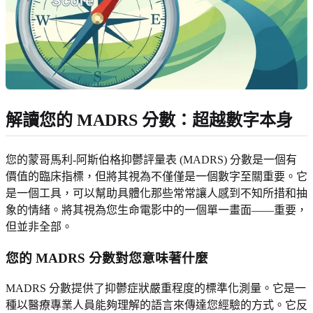
解讀您的 MADRS 分數：超越數字本身
您的蒙哥馬利-阿斯伯格抑鬱評量表 (MADRS) 分數是一個有
價值的臨床指標，但將其視為不僅僅是一個數字至關重要。它
是一個工具，可以幫助具體化那些常常讓人感到不知所措和抽
象的情緒。將其視為您生命電影中的一個單一畫面——重要，
但並非全部。
您的 MADRS 分數對您意味著什麼
MADRS 分數提供了抑鬱症狀嚴重程度的標準化測量。它是一
種以醫療專業人員能夠理解的語言來傳達您經驗的方式。它反