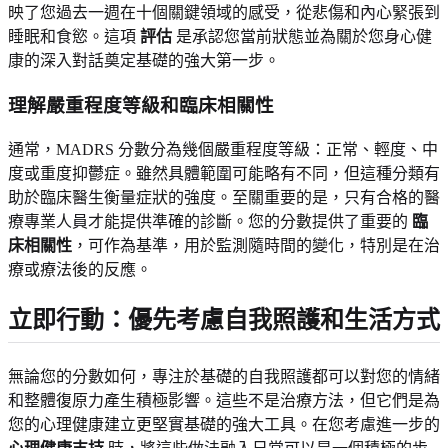
映了您過去一週在十個關鍵領域的感受，從悲傷和內心緊張到
睡眠和食慾。這項
評估
是承認您當前狀態並為關於您身心健
康的深入對話奠定基礎的強大第一步。
理解嚴重程度等級和臨床相關性
通常，MADRS 分數分為幾個嚴重程度等級：正常、輕度、中
度或重度抑鬱症。雖然具體範圍可能略有不同，但這種分類有
助於臨床醫生衡量症狀的強度。至關重要的是，只有合格的醫
療專業人員才能提供準確的診斷。您的分數提供了重要的
臨
床相關性
，可作為基準，用於監測隨時間的變化，特別是在治
療或療法後的反應。
立即行動：優先考慮自我照護和生活方式
無論您的分數如何，專注於基礎的自我照護都可以對您的情緒
和整體復原力產生積極影響。這些不是治療方法，但它們是為
您的心理健康建立更堅實基礎的強大工具。在您考慮進一步的