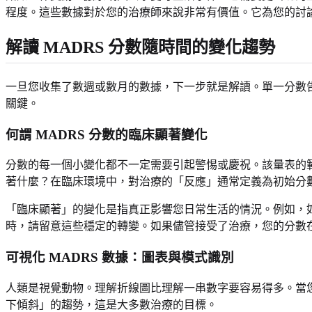
程度。這些數據對於您的治療師來說非常有價值。它為您的討
解讀 MADRS 分數隨時間的變化趨勢
一旦您收集了數週或數月的數據，下一步就是解讀。單一分數
關鍵。
何謂 MADRS 分數的臨床顯著變化
分數的每一個小變化都不一定需要引起警惕或慶祝。該量表的範圍從 
著什麼？在臨床環境中，對治療的「反應」通常定義為初始分數降
「臨床顯著」的變化是指真正影響您日常生活的情況。例如，如果
時，請留意這些穩定的轉變。如果儘管接受了治療，您的分數
可視化 MADRS 數據：圖表與模式識別
人類是視覺動物。理解折線圖比理解一串數字要容易得多。當
下傾斜」的趨勢，這是大多數治療的目標。