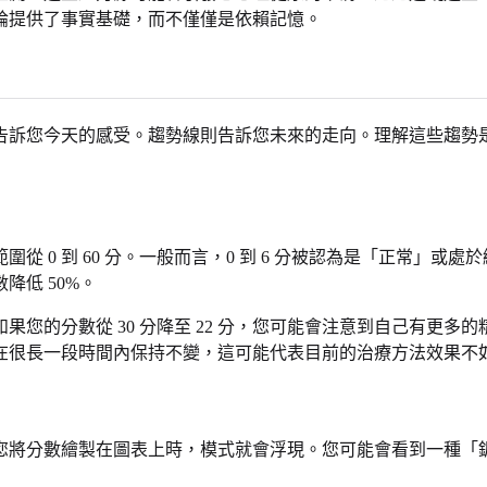
論提供了事實基礎，而不僅僅是依賴記憶。
告訴您今天的感受。趨勢線則告訴您未來的走向。理解這些趨勢
0 到 60 分。一般而言，0 到 6 分被認為是「正常」或處於
低 50%。
您的分數從 30 分降至 22 分，您可能會注意到自己有更
在很長一段時間內保持不變，這可能代表目前的治療方法效果不
您將分數繪製在圖表上時，模式就會浮現。您可能會看到一種「