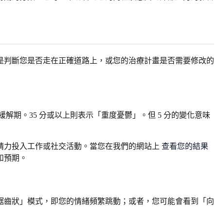
是判斷您是否走在正確道路上，或您的治療計畫是否需要修改的
緩解期。35 分或以上則表示「重度憂鬱」。但 5 分的變化意味
多的精力投入工作或社交活動。當您在我們的網站上
查看您的結果
如預期。
鋸齒狀」模式，即您的情緒頻繁跳動；或者，您可能會看到「向