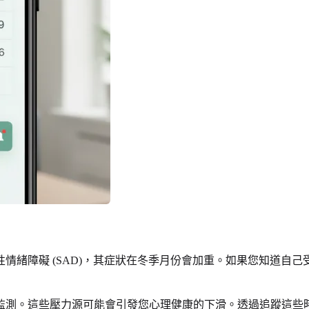
情緒障礙 (SAD)，其症狀在冬季月份會加重。如果您知道自
監測。這些壓力源可能會引發您心理健康的下滑。透過追蹤這些