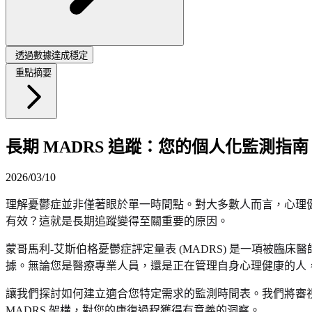
透過數據達成穩定
重點摘要
長期 MADRS 追蹤：您的個人化監測指南
2026/03/10
理解憂鬱症並非僅著眼於單一時間點。對大多數人而言，心理
有效？這就是長期追蹤變得至關重要的原因。
蒙哥馬利-艾斯伯格憂鬱症評定量表 (MADRS) 是一項被
據。無論您是醫療專業人員，還是正在管理自身心理健康的人
讓我們探討如何建立適合您特定需求的監測時間表。我們將審
MADRS 架構，對您的康復過程獲得有意義的洞察。