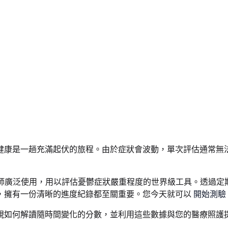
健康是一趟充滿起伏的旅程。由於症狀會波動，單次評估通常無
臨床醫師廣泛使用，用以評估憂鬱症狀嚴重程度的世界級工具。透
，擁有一份清晰的進度紀錄都至關重要。您今天就可以
開始測驗
視如何解讀隨時間變化的分數，並利用這些數據與您的醫療照護