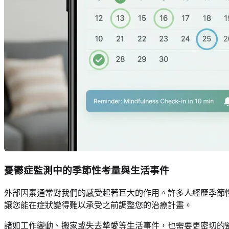
憂鬱症監測中的季節性考量與生活事件
外部因素通常對我們的感受起著巨大的作用。許多人經歷季節性
讓您能在症狀變得難以承受之前調整您的治療計畫。
諸如工作變動、搬家或失去摯愛等生活事件，也需要更密切的