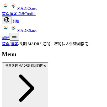
MADRS.net
首頁
博客
資源
Toolkit
測驗
MADRS.net
測驗
首頁
/
博客
/
長期 MADRS 追蹤：您的個人化監測指南
Menu
建立您的 MADRS 監測時間表