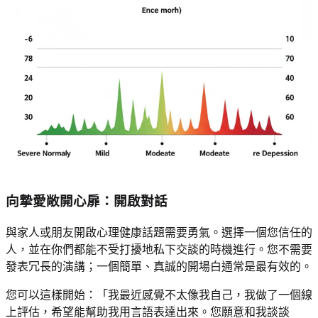
向摯愛敞開心扉：開啟對話
與家人或朋友開啟心理健康話題需要勇氣。選擇一個您信任的
人，並在你們都能不受打擾地私下交談的時機進行。您不需要
發表冗長的演講；一個簡單、真誠的開場白通常是最有效的。
您可以這樣開始：「我最近感覺不太像我自己，我做了一個線
上評估，希望能幫助我用言語表達出來。您願意和我談談