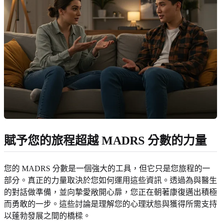
賦予您的旅程超越 MADRS 分數的力量
您的 MADRS 分數是一個強大的工具，但它只是您旅程的一
部分。真正的力量取決於您如何運用這些資訊。透過為與醫生
的對話做準備，並向摯愛敞開心扉，您正在朝著康復邁出積極
而勇敢的一步。這些討論是理解您的心理狀態與獲得所需支持
以蓬勃發展之間的橋樑。