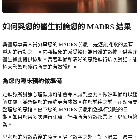
如何與您的醫生討論您的 MADRS 結果
與醫療專業人員分享您的 MADRS 分數，是您能採取的最有
幫助的行動之一。它將抽象的感受轉化為具體的數據，供臨床
醫生據此提供協助。帶著準備和清晰的思路進行這次對話，能
極大影響您獲得所需的有效護理。
為您的臨床預約做準備
走進診所討論心理健康可能會令人感到壓力。做好準備可以緩
解焦慮，並確保您的預約更有成效。在您前往之前，花點時間
整理您的思緒。寫下您的 MADRS 分數和您進行測驗的日
期。如果您曾多次進行測驗，請將所有分數都帶上，以展現趨
勢。
思考您的分數背後的原因。除了數字之外，記下過去一週中，