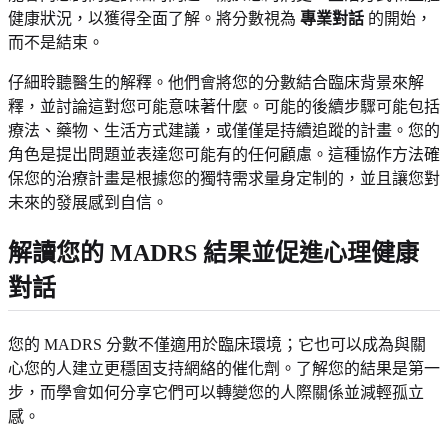
健康狀況，以獲得全面了解。將分數視為
專業對話
的開始，
而不是結束。
仔細聆聽醫生的解釋。他們會將您的分數結合臨床背景來解
釋，並討論這對您可能意味著什麼。可能的後續步驟可能包括
療法、藥物、生活方式建議，或僅僅是持續追蹤的計畫。您的
角色是提出問題並表達您可能有的任何顧慮。這種協作方法確
保您的治療計畫是根據您的獨特需求量身定制的，並且讓您對
未來的發展感到自信。
解讀您的 MADRS 結果並促進心理健康
對話
您的 MADRS 分數不僅適用於臨床環境；它也可以成為與關
心您的人建立更穩固支持網絡的催化劑。了解您的結果是第一
步，而學會如何分享它們可以轉變您的人際關係並減輕孤立
感。