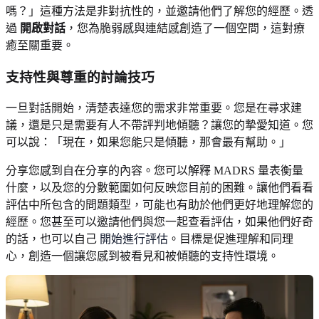
嗎？」這種方法是非對抗性的，並邀請他們了解您的經歷。透
過
開啟對話
，您為脆弱感與連結感創造了一個空間，這對療
癒至關重要。
支持性與尊重的討論技巧
一旦對話開始，清楚表達您的需求非常重要。您是在尋求建
議，還是只是需要有人不帶評判地傾聽？讓您的摯愛知道。您
可以說：「現在，如果您能只是傾聽，那會最有幫助。」
分享您感到自在分享的內容。您可以解釋 MADRS 量表衡量
什麼，以及您的分數範圍如何反映您目前的困難。讓他們看看
評估中所包含的問題類型，可能也有助於他們更好地理解您的
經歷。您甚至可以邀請他們與您一起查看評估，如果他們好奇
的話，也可以自己
開始進行評估
。目標是促進理解和同理
心，創造一個讓您感到被看見和被傾聽的支持性環境。