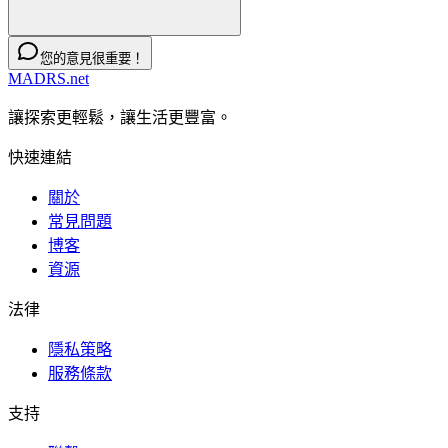
您的意見很重要！
MADRS.net
讓探索更輕鬆，讓生活更豐富。
快速連結
關於
常見問題
博客
資源
法律
隱私策略
服務條款
支持