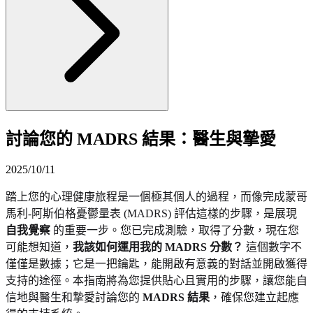
討論您的 MADRS 結果：醫生與摯愛
2025/10/11
踏上您的心理健康旅程是一個極其個人的過程，而像完成蒙哥
馬利-阿斯伯格憂鬱量表 (MADRS) 評估這樣的步驟，是展現
自我覺察
的重要一步。您已完成測驗，取得了分數，現在您
可能想知道，
我該如何運用我的 MADRS 分數？
這個數字不
僅僅是數據；它是一把鑰匙，能開啟有意義的對話並開啟獲得
支持的途徑。本指南將為您提供貼心且實用的步驟，讓您能自
信地與醫生和摯愛討論您的
MADRS 結果
，確保您建立起應