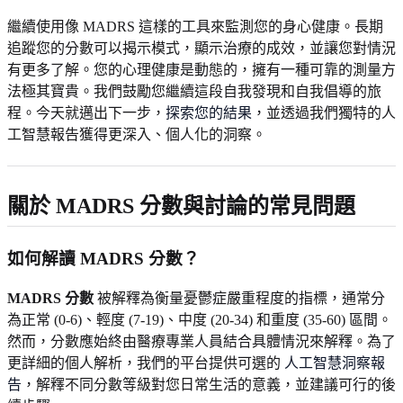
繼續使用像 MADRS 這樣的工具來監測您的身心健康。長期
追蹤您的分數可以揭示模式，顯示治療的成效，並讓您對情況
有更多了解。您的心理健康是動態的，擁有一種可靠的測量方
法極其寶貴。我們鼓勵您繼續這段自我發現和自我倡導的旅
程。今天就邁出下一步，
探索您的結果
，並透過我們獨特的人
工智慧報告獲得更深入、個人化的洞察。
關於 MADRS 分數與討論的常見問題
如何解讀 MADRS 分數？
MADRS 分數
被解釋為衡量憂鬱症嚴重程度的指標，通常分
為正常 (0-6)、輕度 (7-19)、中度 (20-34) 和重度 (35-60) 區間。
然而，分數應始終由醫療專業人員結合具體情況來解釋。為了
更詳細的個人解析，我們的平台提供可選的
人工智慧洞察報
告
，解釋不同分數等級對您日常生活的意義，並建議可行的後