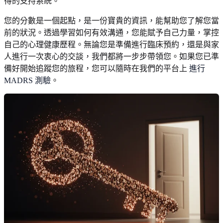
得的支持系統。
您的分數是一個起點，是一份寶貴的資訊，能幫助您了解您當
前的狀況。透過學習如何有效溝通，您能賦予自己力量，掌控
自己的心理健康歷程。無論您是準備進行臨床預約，還是與家
人進行一次衷心的交談，我們都將一步步帶領您。如果您已準
備好開始追蹤您的旅程，您可以隨時在我們的平台上
進行
MADRS 測驗
。