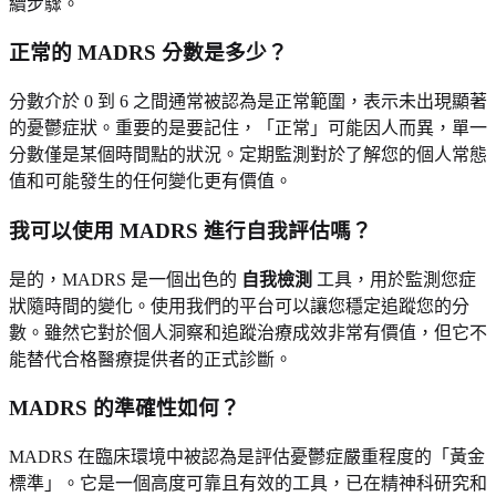
續步驟。
正常的 MADRS 分數是多少？
分數介於 0 到 6 之間通常被認為是正常範圍，表示未出現顯著
的憂鬱症狀。重要的是要記住，「正常」可能因人而異，單一
分數僅是某個時間點的狀況。定期監測對於了解您的個人常態
值和可能發生的任何變化更有價值。
我可以使用 MADRS 進行自我評估嗎？
是的，MADRS 是一個出色的
自我檢測
工具，用於監測您症
狀隨時間的變化。使用我們的平台可以讓您穩定追蹤您的分
數。雖然它對於個人洞察和追蹤治療成效非常有價值，但它不
能替代合格醫療提供者的正式診斷。
MADRS 的準確性如何？
MADRS 在臨床環境中被認為是評估憂鬱症嚴重程度的「黃金
標準」。它是一個高度可靠且有效的工具，已在精神科研究和