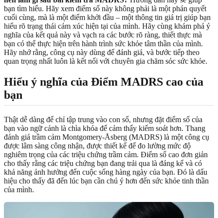
bạn tìm hiểu. Hãy xem điểm số này không phải là một phán quyết
cuối cùng, mà là một điểm khởi đầu – một thông tin giá trị giúp bạn
hiểu rõ trạng thái cảm xúc hiện tại của mình. Hãy cùng khám phá ý
nghĩa của kết quả này và vạch ra các bước rõ ràng, thiết thực mà
bạn có thể thực hiện trên hành trình sức khỏe tâm thần của mình.
Hãy nhớ rằng, công cụ này dùng để đánh giá, và bước tiếp theo
quan trọng nhất luôn là kết nối với chuyên gia chăm sóc sức khỏe.
Hiểu ý nghĩa của Điểm MADRS cao của
bạn
Thật dễ dàng để chỉ tập trung vào con số, nhưng đặt điểm số của
bạn vào ngữ cảnh là chìa khóa để cảm thấy kiểm soát hơn. Thang
đánh giá trầm cảm Montgomery-Åsberg (MADRS) là một công cụ
được lâm sàng công nhận, được thiết kế để đo lường mức độ
nghiêm trọng của các triệu chứng trầm cảm. Điểm số cao đơn giản
cho thấy rằng các triệu chứng bạn đang trải qua là đáng kể và có
khả năng ảnh hưởng đến cuộc sống hàng ngày của bạn. Đó là dấu
hiệu cho thấy đã đến lúc bạn cần chú ý hơn đến sức khỏe tinh thần
của mình.