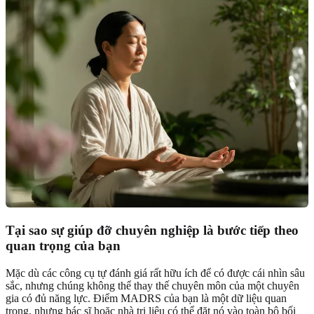
Tại sao sự giúp đỡ chuyên nghiệp là bước tiếp theo
quan trọng của bạn
Mặc dù các công cụ tự đánh giá rất hữu ích để có được cái nhìn sâu
sắc, nhưng chúng không thể thay thế chuyên môn của một chuyên
gia có đủ năng lực. Điểm MADRS của bạn là một dữ liệu quan
trọng, nhưng bác sĩ hoặc nhà trị liệu có thể đặt nó vào toàn bộ bối