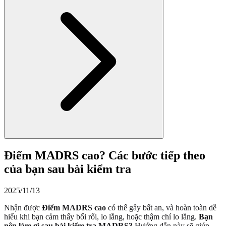
Điểm MADRS cao? Các bước tiếp theo
của bạn sau bài kiểm tra
2025/11/13
Nhận được
Điểm MADRS cao
có thể gây bất an, và hoàn toàn dễ
hiểu khi bạn cảm thấy bối rối, lo lắng, hoặc thậm chí lo lắng.
Bạn
nên làm gì sau bài kiểm tra MADRS?
Hướng dẫn này sẽ giúp