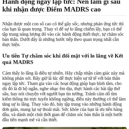
Hành động ngay lập tức: Nên làm gì sau
khi nhận được Điểm MADRS cao
Nhận được một con số cao có thể gây sốc, nhưng phản ứng tức thì
của bạn là quan trọng. Thay vì để sự lo lắng chiếm lấy, bạn có thể
tập trung năng lượng đó vào các hành động thiết thực, tự chăm sóc
bản thân. Dưới đây là những bước tiếp theo quan trọng nhất cần
thực hiện.
Ưu tiên Tự chăm sóc khi đối mặt với lo lắng về Kết
quả MADRS
Cảm thấy lo lắng là điều tự nhiên. Hãy chấp nhận cảm giác này mà
không phán xét. Bây giờ là lúc để thực hiện sự tử tế với bản thân
ngay lập tức. Tham gia vào các hoạt động giúp bạn bình tâm, cho
dù đó là đi bộ ngắn, nghe nhạc êm dịu, thực hành các bài tập thở
sâu, hay nói chuyện với người bạn tin tưởng. Tránh cám dỗ tìm
kiếm thông tin trực tuyến không ngừng, điều này thường có thể làm
tăng sự lo lắng. Thay vào đó, hãy tập trung vào những hành động
đơn giản, mang lại sự thoải mái. Sức khỏe của bạn là ưu tiên hàng
đầu, và dành một chút thời gian để chăm sóc bản thân là một bước
đầu tiên mạnh mẽ và cần thiết.