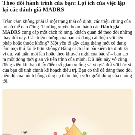
Theo dõi hành trình của bạn: Lợi ích của việc lặp
lại các đánh giá MADRS
Trầm cảm không phải là một trạng thái cố định; các triệu chứng của
nó có thể dao động. Thường xuyên hoàn thành các
Đánh giá
MADRS
cung cấp một cách rõ ràng, khách quan để theo dõi những
thay đổi này. Các triệu chứng của bạn có đang cải thiện với liệu
pháp hoặc thuốc không? Một yếu tố gây căng thẳng mới có đang
làm mọi thứ tồi tệ hơn không? Bằng cách làm bài kiểm tra định kỳ –
ví dụ, vài tuần một lần hoặc theo khuyến nghị của bác sĩ – bạn tạo
ra một dòng thời gian về tiến trình của mình. Dữ liệu này vô cùng
động viên khi bạn thấy điểm số giảm xuống và vô giá đối với bác sĩ
của bạn để tinh chỉnh kế hoạch điều trị. Bạn có thể dễ dàng
theo dõi
tiến độ của mình
bằng công cụ thân thiện với người dùng của chúng
tôi.