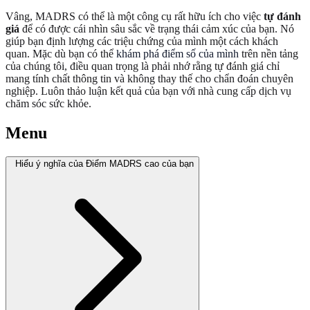
Vâng, MADRS có thể là một công cụ rất hữu ích cho việc
tự đánh
giá
để có được cái nhìn sâu sắc về trạng thái cảm xúc của bạn. Nó
giúp bạn định lượng các triệu chứng của mình một cách khách
quan. Mặc dù bạn có thể
khám phá điểm số của mình
trên nền tảng
của chúng tôi, điều quan trọng là phải nhớ rằng tự đánh giá chỉ
mang tính chất thông tin và không thay thế cho chẩn đoán chuyên
nghiệp. Luôn thảo luận kết quả của bạn với nhà cung cấp dịch vụ
chăm sóc sức khỏe.
Menu
Hiểu ý nghĩa của Điểm MADRS cao của bạn