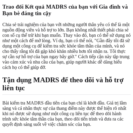
Trao đổi Kết quả MADRS của bạn với Gia đình và
Bạn bè đáng tin cậy
Chia sẻ trải nghiệm của bạn với những người thân yêu có thể là một
nguồn động viên và hỗ trợ to lớn. Bạn không nhất thiết phải chia sẻ
con số cụ thể trừ khi bạn muốn. Thay vào đó, bạn có thể sử dụng nó
như một cách để mở lòng. Ví dụ, bạn có thể nói, "Gần đây tôi đã sử
dụng một công cụ để kiểm tra sức khỏe tâm thần của mình, và nó
cho thấy rằng tôi đã gặp khó khăn nhiều hơn tôi nhận ra. Tôi thực
sự cần sự hỗ trợ của bạn ngay bây giờ." Cách tiếp cận này tập trung
vào cảm xúc và nhu cầu của bạn, giúp người khác dễ dàng hiểu
cách họ có thể giúp đỡ.
Tận dụng MADRS để theo dõi và hỗ trợ
liên tục
Bài kiểm tra MADRS đầu tiên của bạn chỉ là khởi đầu. Giá trị lâm
sàng và cá nhân thực sự của thang điểm này được thể hiện rõ nhất
khi nó được sử dụng như một công cụ liên tục để theo dõi hành
trình sức khỏe tâm thần của bạn, theo dõi tiến trình và đưa ra các
quyết định sáng suốt về việc chăm sóc của bạn.