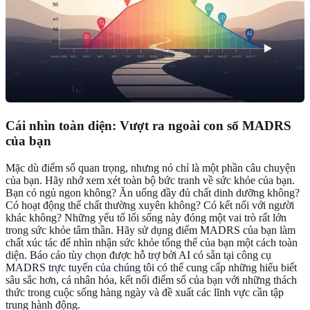
Cái nhìn toàn diện: Vượt ra ngoài con số MADRS
của bạn
Mặc dù điểm số quan trọng, nhưng nó chỉ là một phần câu chuyện
của bạn. Hãy nhớ xem xét toàn bộ bức tranh về sức khỏe của bạn.
Bạn có ngủ ngon không? Ăn uống đầy đủ chất dinh dưỡng không?
Có hoạt động thể chất thường xuyên không? Có kết nối với người
khác không? Những yếu tố lối sống này đóng một vai trò rất lớn
trong sức khỏe tâm thần. Hãy sử dụng điểm MADRS của bạn làm
chất xúc tác để nhìn nhận sức khỏe tổng thể của bạn một cách toàn
diện. Báo cáo tùy chọn được hỗ trợ bởi AI có sẵn tại
công cụ
MADRS trực tuyến của chúng tôi
có thể cung cấp những hiểu biết
sâu sắc hơn, cá nhân hóa, kết nối điểm số của bạn với những thách
thức trong cuộc sống hàng ngày và đề xuất các lĩnh vực cần tập
trung hành động.