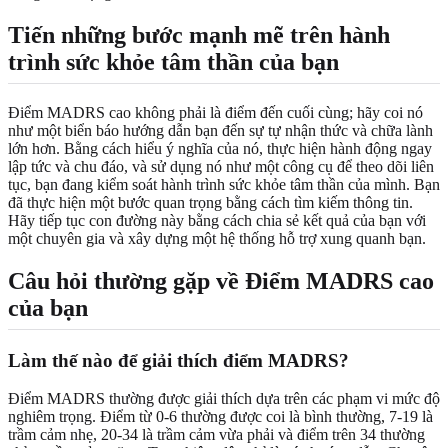
Tiến những bước mạnh mẽ trên hành
trình sức khỏe tâm thần của bạn
Điểm MADRS cao không phải là điểm đến cuối cùng; hãy coi nó
như một biển báo hướng dẫn bạn đến sự tự nhận thức và chữa lành
lớn hơn. Bằng cách hiểu ý nghĩa của nó, thực hiện hành động ngay
lập tức và chu đáo, và sử dụng nó như một công cụ để theo dõi liên
tục, bạn đang kiểm soát hành trình sức khỏe tâm thần của mình. Bạn
đã thực hiện một bước quan trọng bằng cách tìm kiếm thông tin.
Hãy tiếp tục con đường này bằng cách chia sẻ kết quả của bạn với
một chuyên gia và xây dựng một hệ thống hỗ trợ xung quanh bạn.
Câu hỏi thường gặp về Điểm MADRS cao
của bạn
Làm thế nào để giải thích điểm MADRS?
Điểm MADRS thường được giải thích dựa trên các phạm vi mức độ
nghiêm trọng. Điểm từ 0-6 thường được coi là bình thường, 7-19 là
trầm cảm nhẹ, 20-34 là trầm cảm vừa phải và điểm trên 34 thường