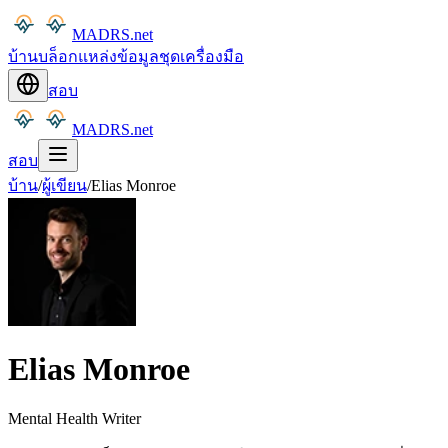
MADRS.net
บ้าน
บล็อก
แหล่งข้อมูล
ชุดเครื่องมือ
สอบ
MADRS.net
สอบ
บ้าน
/
ผู้เขียน
/
Elias Monroe
Elias Monroe
Mental Health Writer