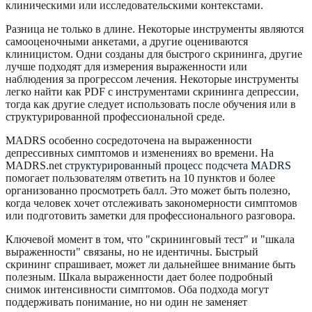
клиническими или исследовательскими контекстами.
Разница не только в длине. Некоторые инструменты являются
самооценочными анкетами, а другие оцениваются
клиницистом. Одни созданы для быстрого скрининга, другие
лучше подходят для измерения выраженности или
наблюдения за прогрессом лечения. Некоторые инструменты
легко найти как PDF с инструментами скрининга депрессии,
тогда как другие следует использовать после обучения или в
структурированной профессиональной среде.
MADRS особенно сосредоточена на выраженности
депрессивных симптомов и изменениях во времени. На
MADRS.net
структурированный процесс подсчета MADRS
помогает пользователям ответить на 10 пунктов и более
организованно просмотреть балл. Это может быть полезно,
когда человек хочет отслеживать закономерности симптомов
или подготовить заметки для профессионального разговора.
Ключевой момент в том, что "скрининговый тест" и "шкала
выраженности" связаны, но не идентичны. Быстрый
скрининг спрашивает, может ли дальнейшее внимание быть
полезным. Шкала выраженности дает более подробный
снимок интенсивности симптомов. Оба подхода могут
поддерживать понимание, но ни один не заменяет