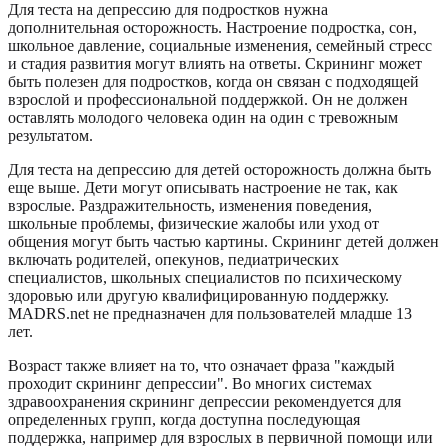
Для теста на депрессию для подростков нужна
дополнительная осторожность. Настроение подростка, сон,
школьное давление, социальные изменения, семейный стресс
и стадия развития могут влиять на ответы. Скрининг может
быть полезен для подростков, когда он связан с подходящей
взрослой и профессиональной поддержкой. Он не должен
оставлять молодого человека один на один с тревожным
результатом.
Для теста на депрессию для детей осторожность должна быть
еще выше. Дети могут описывать настроение не так, как
взрослые. Раздражительность, изменения поведения,
школьные проблемы, физические жалобы или уход от
общения могут быть частью картины. Скрининг детей должен
включать родителей, опекунов, педиатрических
специалистов, школьных специалистов по психическому
здоровью или другую квалифицированную поддержку.
MADRS.net не предназначен для пользователей младше 13
лет.
Возраст также влияет на то, что означает фраза "каждый
проходит скрининг депрессии". Во многих системах
здравоохранения скрининг депрессии рекомендуется для
определенных групп, когда доступна последующая
поддержка, например для взрослых в первичной помощи или