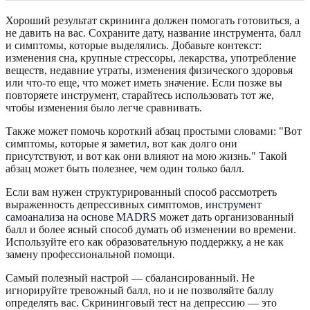
Хороший результат скрининга должен помогать готовиться, а
не давить на вас. Сохраните дату, название инструмента, балл
и симптомы, которые выделялись. Добавьте контекст:
изменения сна, крупные стрессоры, лекарства, употребление
веществ, недавние утраты, изменения физического здоровья
или что-то еще, что может иметь значение. Если позже вы
повторяете инструмент, старайтесь использовать тот же,
чтобы изменения было легче сравнивать.
Также может помочь короткий абзац простыми словами: "Вот
симптомы, которые я заметил, вот как долго они
присутствуют, и вот как они влияют на мою жизнь." Такой
абзац может быть полезнее, чем один только балл.
Если вам нужен структурированный способ рассмотреть
выраженность депрессивных симптомов,
инструмент
самоанализа на основе MADRS
может дать организованный
балл и более ясный способ думать об изменении во времени.
Используйте его как образовательную поддержку, а не как
замену профессиональной помощи.
Самый полезный настрой — сбалансированный. Не
игнорируйте тревожный балл, но и не позволяйте баллу
определять вас. Скрининговый тест на депрессию — это