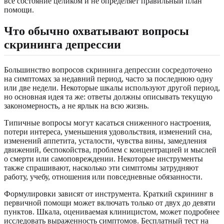
все состояние целиком и не определяет правильный план
помощи.
Что обычно охватывают вопросы
скрининга депрессии
Большинство вопросов скрининга депрессии сосредоточено
на симптомах за недавний период, часто за последнюю одну
или две недели. Некоторые шкалы используют другой период,
но основная идея та же: ответы должны описывать текущую
закономерность, а не ярлык на всю жизнь.
Типичные вопросы могут касаться сниженного настроения,
потери интереса, уменьшения удовольствия, изменений сна,
изменений аппетита, усталости, чувства вины, замедления
движений, беспокойства, проблем с концентрацией и мыслей
о смерти или самоповреждении. Некоторые инструменты
также спрашивают, насколько эти симптомы затрудняют
работу, учебу, отношения или повседневные обязанности.
Формулировки зависят от инструмента. Краткий скрининг в
первичной помощи может включать только от двух до девяти
пунктов. Шкала, оцениваемая клиницистом, может подробнее
исследовать выраженность симптомов. Бесплатный тест на