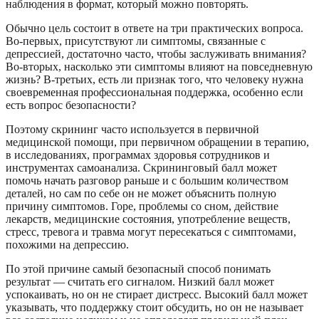
наблюдения в формат, который можно повторять.
Обычно цель состоит в ответе на три практических вопроса.
Во-первых, присутствуют ли симптомы, связанные с
депрессией, достаточно часто, чтобы заслуживать внимания?
Во-вторых, насколько эти симптомы влияют на повседневную
жизнь? В-третьих, есть ли признак того, что человеку нужна
своевременная профессиональная поддержка, особенно если
есть вопрос безопасности?
Поэтому скрининг часто используется в первичной
медицинской помощи, при первичном обращении в терапию,
в исследованиях, программах здоровья сотрудников и
инструментах самоанализа. Скрининговый балл может
помочь начать разговор раньше и с большим количеством
деталей, но сам по себе он не может объяснить полную
причину симптомов. Горе, проблемы со сном, действие
лекарств, медицинские состояния, употребление веществ,
стресс, тревога и травма могут пересекаться с симптомами,
похожими на депрессию.
По этой причине самый безопасный способ понимать
результат — считать его сигналом. Низкий балл может
успокаивать, но он не стирает дистресс. Высокий балл может
указывать, что поддержку стоит обсудить, но он не называет