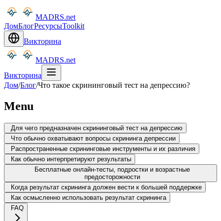
MADRS.net
Дом
Блог
Ресурсы
Toolkit
Викторина
MADRS.net
Викторина
Дом
/
Блог
/
Что такое скрининговый тест на депрессию?
Menu
Для чего предназначен скрининговый тест на депрессию
Что обычно охватывают вопросы скрининга депрессии
Распространенные скрининговые инструменты и их различия
Как обычно интерпретируют результаты
Бесплатные онлайн-тесты, подростки и возрастные
предосторожности
Когда результат скрининга должен вести к большей поддержке
Как осмысленно использовать результат скрининга
FAQ