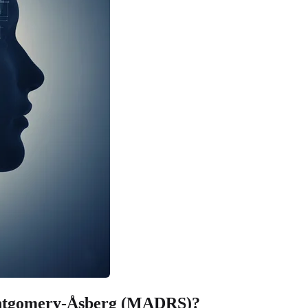
ntgomery-Åsberg (MADRS)?