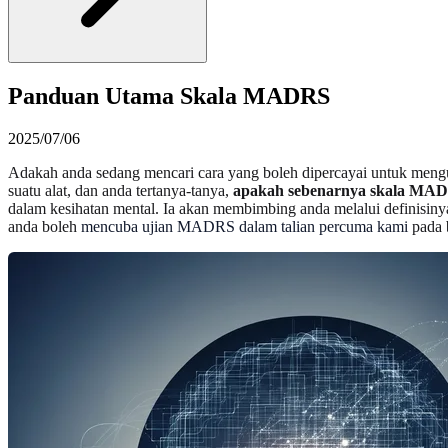
Panduan Utama Skala MADRS
2025/07/06
Adakah anda sedang mencari cara yang boleh dipercayai untuk mengu
suatu alat, dan anda tertanya-tanya,
apakah sebenarnya skala MA
dalam kesihatan mental. Ia akan membimbing anda melalui definisiny
anda boleh
mencuba ujian MADRS dalam talian percuma kami
pada b