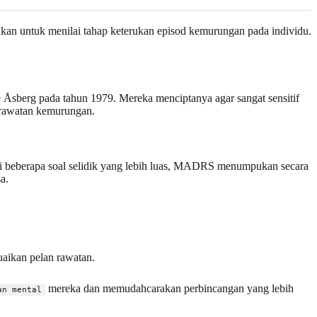
an untuk menilai tahap keterukan episod kemurungan pada individu.
 Åsberg pada tahun 1979. Mereka menciptanya agar sangat sensitif
 rawatan kemurungan.
rti beberapa soal selidik yang lebih luas, MADRS menumpukan secara
a.
aikan pelan rawatan.
mereka dan memudahcarakan perbincangan yang lebih
an mental