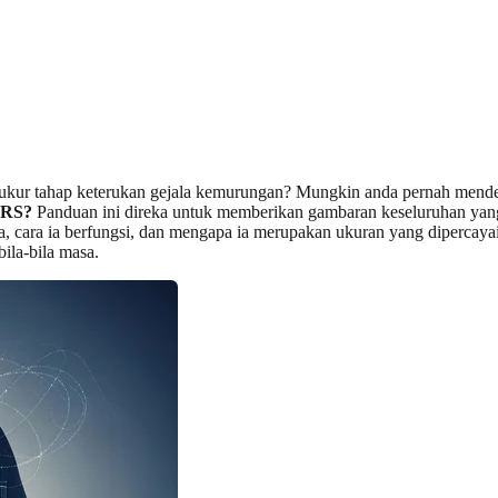
kur tahap keterukan gejala kemurungan? Mungkin anda pernah mendeng
DRS?
Panduan ini direka untuk memberikan gambaran keseluruhan yang k
a, cara ia berfungsi, dan mengapa ia merupakan ukuran yang dipercaya
ila-bila masa.