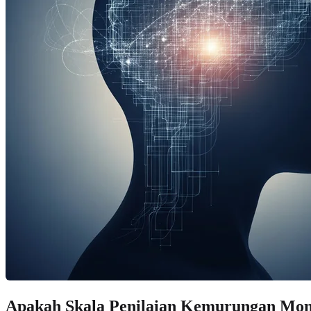
Apakah Skala Penilaian Kemurungan Mo