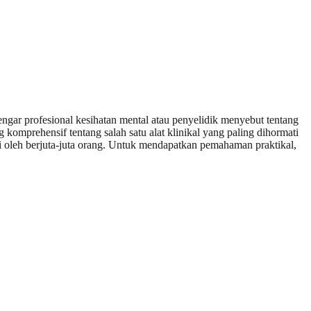
ar profesional kesihatan mental atau penyelidik menyebut tentang
omprehensif tentang salah satu alat klinikal yang paling dihormati
i oleh berjuta-juta orang. Untuk mendapatkan pemahaman praktikal,