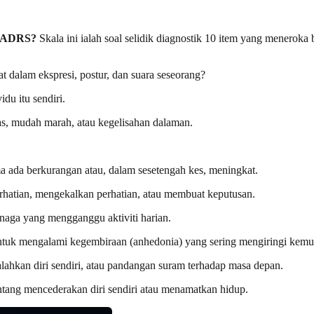
 MADRS?
Skala ini ialah soal selidik diagnostik 10 item yang menerok
t dalam ekspresi, postur, dan suara seseorang?
du itu sendiri.
as, mudah marah, atau kegelisahan dalaman.
 ada berkurangan atau, dalam sesetengah kes, meningkat.
atian, mengekalkan perhatian, atau membuat keputusan.
enaga yang mengganggu aktiviti harian.
tuk mengalami kegembiraan (anhedonia) yang sering mengiringi kemu
lahkan diri sendiri, atau pandangan suram terhadap masa depan.
tang mencederakan diri sendiri atau menamatkan hidup.