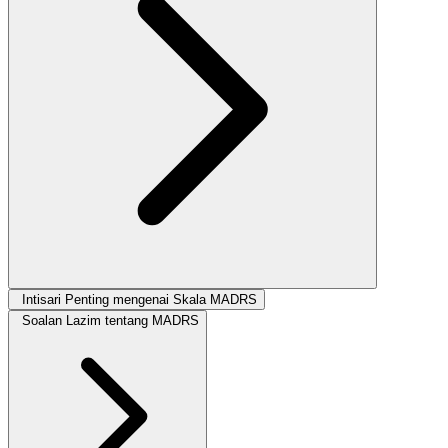
Intisari Penting mengenai Skala MADRS
Soalan Lazim tentang MADRS