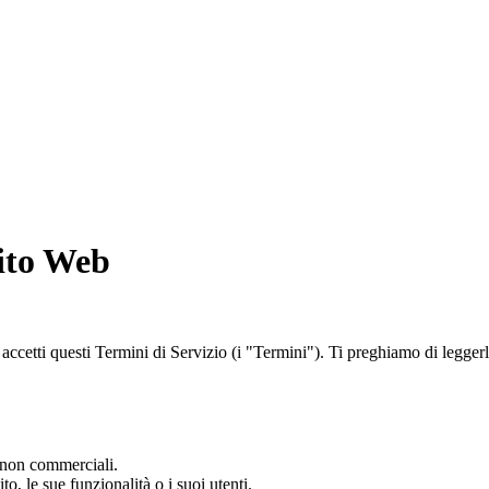
Sito Web
 accetti questi Termini di Servizio (i "Termini"). Ti preghiamo di leggerl
e non commerciali.
o, le sue funzionalità o i suoi utenti.