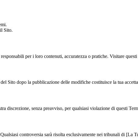
emi.
l Sito.
responsabili per i loro contenuti, accuratezza o pratiche. Visitare questi 
l Sito dopo la pubblicazione delle modifiche costituisce la tua accettaz
stra discrezione, senza preavviso, per qualsiasi violazione di questi Termi
 Qualsiasi controversia sarà risolta esclusivamente nei tribunali di [La T