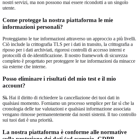
nostri servizi, ma non possono mai essere ricondotti a un singolo
utente.
Come protegge la nostra piattaforma le mie
informazioni personali?
Proteggiamo le tue informazioni attraverso un approccio a più livelli.
Ciò include la crittografia TLS per i dati in transito, la crittografia a
riposo per i dati archiviati, rigorosi controlli di accesso interni e
protocolli di de-identificazione. Il nostro framework di sicurezza
completo è progettato per proteggere le tue informazioni da minacce
sia esterne che interne.
Posso eliminare i risultati del mio test e il mio
account?
Sì.
Hai il diritto di richiedere la cancellazione dei tuoi dati in
qualsiasi momento. Forniamo un processo semplice per far sì che la
cronologia delle tue valutazioni e qualsiasi informazione associata
vengano rimosse permanentemente dai nostri sistemi. Il tuo controllo
sui tuoi dati è una priorità.
La nostra piattaforma è conforme alle normative
sulla protezione dei dati (ad esempio, GDPR,