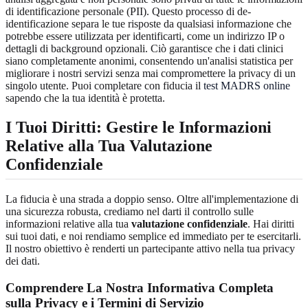
di identificazione personale (PII). Questo processo di de-
identificazione separa le tue risposte da qualsiasi informazione che
potrebbe essere utilizzata per identificarti, come un indirizzo IP o
dettagli di background opzionali. Ciò garantisce che i dati clinici
siano completamente anonimi, consentendo un'analisi statistica per
migliorare i nostri servizi senza mai compromettere la privacy di un
singolo utente. Puoi completare con fiducia il
test MADRS online
sapendo che la tua identità è protetta.
I Tuoi Diritti: Gestire le Informazioni
Relative alla Tua Valutazione
Confidenziale
La fiducia è una strada a doppio senso. Oltre all'implementazione di
una sicurezza robusta, crediamo nel darti il controllo sulle
informazioni relative alla tua
valutazione confidenziale
. Hai diritti
sui tuoi dati, e noi rendiamo semplice ed immediato per te esercitarli.
Il nostro obiettivo è renderti un partecipante attivo nella tua privacy
dei dati.
Comprendere La Nostra Informativa Completa
sulla Privacy e i Termini di Servizio