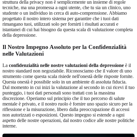
struttura della privacy non è semplicemente un insieme di regole
tecniche, ma una promessa a ogni utente, che tu sia un clinico, uno
studente o un individuo in cerca di auto-comprensione. Abbiamo
progettato il nostro intero sistema per garantire che i tuoi dati
rimangano tuoi, utilizzati solo per fornirti i risultati accurati e
istantanei di cui hai bisogno da questa scala di valutazione completa
della depressione.
Il Nostro Impegno Assoluto per la Confidenzialità
nelle Valutazioni
La
confidenzialità nelle nostre valutazioni della depressione
è il
nostro standard non negoziabile. Riconosciamo che il valore di uno
strumento come questa scala risiede nell'onestà delle risposte fornite.
Questa onestà è possibile solo in un ambiente di assoluta fiducia.
Dal momento in cui inizi la valutazione al secondo in cui ricevi il tuo
punteggio, i tuoi dati personali sono trattati con la massima
discrezione. Operiamo sul principio che il tuo percorso di salute
mentale è privato, e il nostro ruolo è fornire uno spazio sicuro per la
riflessione e la misurazione, libero dalla preoccupazione di accessi
non autorizzati o esposizioni. Questo impegno si estende a ogni
aspetto delle nostre operazioni, dal nostro codice alle nostre politiche
interne.