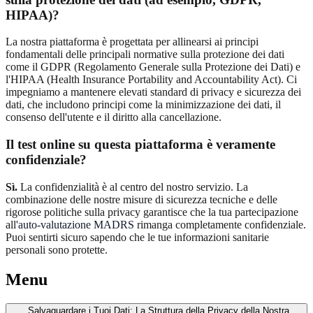
HIPAA)?
La nostra piattaforma è progettata per allinearsi ai principi
fondamentali delle principali normative sulla protezione dei dati
come il GDPR (Regolamento Generale sulla Protezione dei Dati) e
l'HIPAA (Health Insurance Portability and Accountability Act). Ci
impegniamo a mantenere elevati standard di privacy e sicurezza dei
dati, che includono principi come la minimizzazione dei dati, il
consenso dell'utente e il diritto alla cancellazione.
Il test online su questa piattaforma è veramente
confidenziale?
Sì.
La confidenzialità è al centro del nostro servizio. La
combinazione delle nostre misure di sicurezza tecniche e delle
rigorose politiche sulla privacy garantisce che la tua partecipazione
all'
auto-valutazione MADRS
rimanga completamente confidenziale.
Puoi sentirti sicuro sapendo che le tue informazioni sanitarie
personali sono protette.
Menu
Salvaguardare i Tuoi Dati: La Struttura della Privacy della Nostra