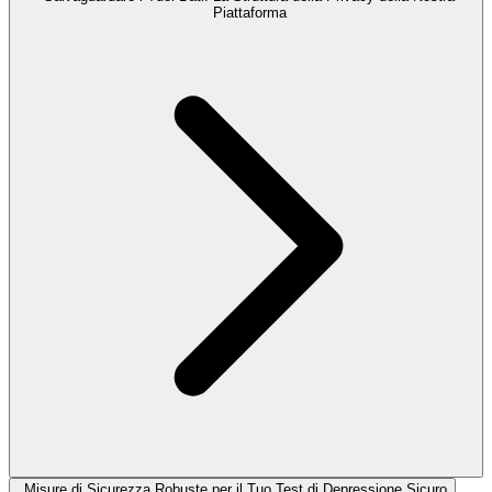
Piattaforma
Misure di Sicurezza Robuste per il Tuo Test di Depressione Sicuro