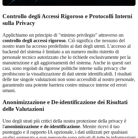
Controllo degli Accessi Rigoroso e Protocolli Interni
sulla Privacy
Applichiamo un principio di "minimo privilegio" attraverso un
controllo degli accessi rigoroso
. Ciò significa che nessuno del
nostro team ha accesso predefinito ai dati degli utenti. L'accesso al
backend del sistema è limitato a un numero molto ristretto di
personale tecnico autorizzato che lo richiede esclusivamente per la
manutenzione e gli aggiornamenti del sistema. Anche in questi rari
casi, sono regolati da rigorose politiche interne sulla privacy che
proibiscono la visualizzazione di dati utente identificabili. I risultati
delle tue singole valutazioni non sono accessibili al nostro personale,
garantendo una potente barriera contro minacce interne ed errori
umani.
Anonimizzazione e De-identificazione dei Risultati
delle Valutazioni
Uno degli strati più critici della nostra protezione della privacy è
l'
anonimizzazione e de-identificazione
. Mentre ricevi il tuo
punteggio e il rapporto IA opzionale, i dati utilizzati per qualsiasi
analisi aggregata e non personale sono privati di tutte le informazioni