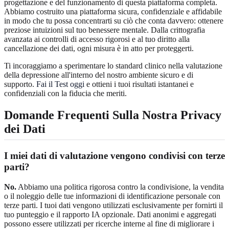
progettazione e del funzionamento di questa piattaforma completa.
Abbiamo costruito una piattaforma sicura, confidenziale e affidabile
in modo che tu possa concentrarti su ciò che conta davvero: ottenere
preziose intuizioni sul tuo benessere mentale. Dalla crittografia
avanzata ai controlli di accesso rigorosi e al tuo diritto alla
cancellazione dei dati, ogni misura è in atto per proteggerti.
Ti incoraggiamo a sperimentare lo standard clinico nella valutazione
della depressione all'interno del nostro ambiente sicuro e di
supporto.
Fai il Test oggi
e ottieni i tuoi risultati istantanei e
confidenziali con la fiducia che meriti.
Domande Frequenti Sulla Nostra Privacy
dei Dati
I miei dati di valutazione vengono condivisi con terze
parti?
No.
Abbiamo una politica rigorosa contro la condivisione, la vendita
o il noleggio delle tue informazioni di identificazione personale con
terze parti. I tuoi dati vengono utilizzati esclusivamente per fornirti il
tuo punteggio e il rapporto IA opzionale. Dati anonimi e aggregati
possono essere utilizzati per ricerche interne al fine di migliorare i