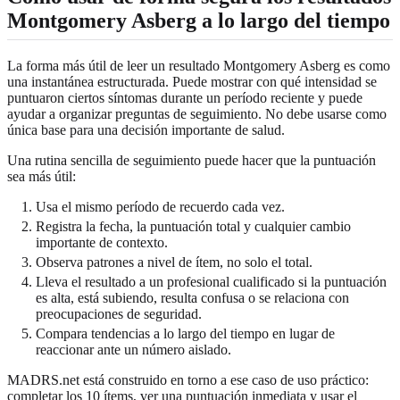
Montgomery Asberg a lo largo del tiempo
La forma más útil de leer un resultado Montgomery Asberg es como
una instantánea estructurada. Puede mostrar con qué intensidad se
puntuaron ciertos síntomas durante un período reciente y puede
ayudar a organizar preguntas de seguimiento. No debe usarse como
única base para una decisión importante de salud.
Una rutina sencilla de seguimiento puede hacer que la puntuación
sea más útil:
Usa el mismo período de recuerdo cada vez.
Registra la fecha, la puntuación total y cualquier cambio
importante de contexto.
Observa patrones a nivel de ítem, no solo el total.
Lleva el resultado a un profesional cualificado si la puntuación
es alta, está subiendo, resulta confusa o se relaciona con
preocupaciones de seguridad.
Compara tendencias a lo largo del tiempo en lugar de
reaccionar ante un número aislado.
MADRS.net está construido en torno a ese caso de uso práctico:
completar los 10 ítems, ver una puntuación inmediata y usar el