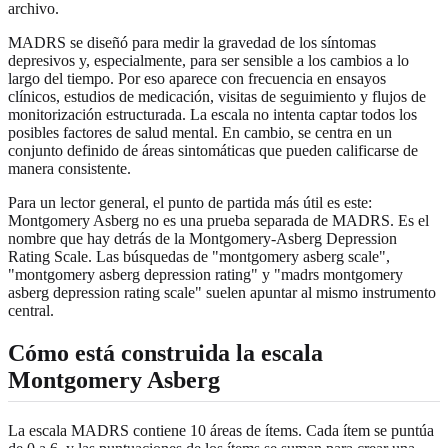
archivo.
MADRS se diseñó para medir la gravedad de los síntomas
depresivos y, especialmente, para ser sensible a los cambios a lo
largo del tiempo. Por eso aparece con frecuencia en ensayos
clínicos, estudios de medicación, visitas de seguimiento y flujos de
monitorización estructurada. La escala no intenta captar todos los
posibles factores de salud mental. En cambio, se centra en un
conjunto definido de áreas sintomáticas que pueden calificarse de
manera consistente.
Para un lector general, el punto de partida más útil es este:
Montgomery Asberg no es una prueba separada de MADRS. Es el
nombre que hay detrás de la Montgomery-Asberg Depression
Rating Scale. Las búsquedas de "montgomery asberg scale",
"montgomery asberg depression rating" y "madrs montgomery
asberg depression rating scale" suelen apuntar al mismo instrumento
central.
Cómo está construida la escala
Montgomery Asberg
La escala MADRS contiene 10 áreas de ítems. Cada ítem se puntúa