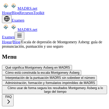
MADRS.net
Hogar
Blog
Recursos
Toolkit
Examen
MADRS.net
Examen
Hogar
/
Blog
/
Escala de depresión de Montgomery Asberg: guía de
pronunciación, puntuación y uso seguro
Menu
Qué significa Montgomery Asberg en MADRS
Cómo está construida la escala Montgomery Asberg
Interpretación de la puntuación MADRS sin sobreleer el número
Administración, formación y formularios imprimibles de MADRS
Cómo usar de forma segura los resultados Montgomery Asberg a lo
largo del tiempo
FAQ