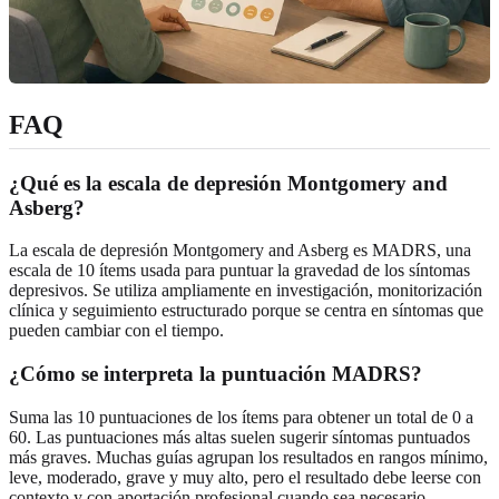
FAQ
¿Qué es la escala de depresión Montgomery and
Asberg?
La escala de depresión Montgomery and Asberg es MADRS, una
escala de 10 ítems usada para puntuar la gravedad de los síntomas
depresivos. Se utiliza ampliamente en investigación, monitorización
clínica y seguimiento estructurado porque se centra en síntomas que
pueden cambiar con el tiempo.
¿Cómo se interpreta la puntuación MADRS?
Suma las 10 puntuaciones de los ítems para obtener un total de 0 a
60. Las puntuaciones más altas suelen sugerir síntomas puntuados
más graves. Muchas guías agrupan los resultados en rangos mínimo,
leve, moderado, grave y muy alto, pero el resultado debe leerse con
contexto y con aportación profesional cuando sea necesario.