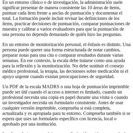
En un entorno clínico o de investigación, la administración suele
significar presentar de manera consistente las 10 áreas de ítems,
puntuar cada ítem frente a anclas de puntuación y documentar el
total. La formación puede incluir revisar las definiciones de los
ítems, practicar decisiones de puntuación, comparar puntuaciones de
muestra y calibrar a varios evaluadores para que la puntuación de
una persona no dependa demasiado de quién hizo las preguntas.
En un entorno de monitorización personal, el énfasis es distinto. Una
persona puede querer una forma estructurada de notar cambios,
preparar notas para una cita o comparar resultados durante varias
semanas. En ese contexto, la escala debe tratarse como una ayuda
para la reflexión y la monitorización. No debe sustituir el consejo
médico profesional, la terapia, las decisiones sobre medicación ni el
apoyo urgente cuando existan preocupaciones de seguridad.
Un PDF de la escala MADRS o una hoja de puntuación imprimible
puede ser útil cuando el acceso a internet es limitado, cuando un
profesional necesita una copia en papel durante una visita o cuando
un investigador necesita un formulario consistente. Antes de usar
cualquier versión imprimible, comprueba si está completa,
actualizada y es apropiada para tu entorno. Comprueba también si se
espera que uses un formulario específico con licencia, local o
aprobado por una institución.