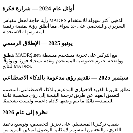
أوائل عام 2024 — شرارة فكرة
رأينا حاجة لجعل مقياس MADRS الذهبي أكثر سهولة للاستخدام
السريري والشخصي على حد سواء، مما أطلق رؤية لمنصة رقمية
آمنة وسهلة الاستخدام.
يونيو 2025 — الإطلاق الرسمي
ينطلق MADRS.net، مع التركيز على تجربة مستخدم مبسطة
وواضحة تحترم خصوصية المستخدم وتقدم تسجيلًا فوريًا وموثوقًا
لنتائج MADRS.
سبتمبر 2025 — تقديم رؤى مدعومة بالذكاء الاصطناعي
نطلق تقريرنا الفريد الاختياري المدعوم بالذكاء الاصطناعي، المصمم
لتعميق الفهم عن طريق ترجمة النتيجة إلى رؤى شخصية قابلة
للتنفيذ— دائمًا ما يتم وضعها كأداة داعمة، وليست تشخيصًا.
نظرة إلى عام 2026
ينصب تركيزنا المستقبلي على تعزيز التخصيص، وتوسيع دعمنا
اللغوي، والتحسين المستمر لإمكانية الوصول لتمكين المزيد من