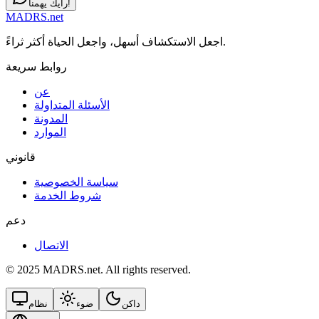
رأيك يهمنا!
MADRS.net
اجعل الاستكشاف أسهل، واجعل الحياة أكثر ثراءً.
روابط سريعة
عن
الأسئلة المتداولة
المدونة
الموارد
قانوني
سياسة الخصوصية
شروط الخدمة
دعم
الاتصال
© 2025 MADRS.net. All rights reserved.
داكن
ضوء
نظام