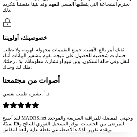
نحترم الشجاعة التي يتطلبها السعي للفهم وقد بنينا منصتنا لتكريم
ذلك.
خصوصيتك، أولويتنا
ثقتك أمر بالغ الأهمية. جميع التقييمات مجهولة الهوية، ولا نطلب
حسابات شخصية للحصول على نتيجة. نقوم بتشفير البيانات أثناء
النقل وفي حالة السكون، ولن نبيع أو نشارك معلوماتك أبدًا. رحلتك
ملك لك وحدك.
أصوات من مجتمعنا
د. أ. تشين، طبيب نفسي
لقد أصبح MADRS.net وجهتي المفضلة للمراقبة السريعة والموحدة
للمرضى بين الجلسات. يوفر التسجيل الفوري للنتائج وقتًا ثمينًا،
ويقدم تقرير الذكاء الاصطناعي نقطة بداية رائعة للنقاش.