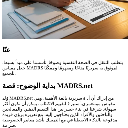
عنّا
يتطلب التنقل في الصحة النفسية وضوحًا. تأسسنا على مبدأ بسيط:
جعل مقياس MADRS الموثوق به سريريًا متاحًا ومفهومًا وممكّنًا
للجميع.
بداية الوضوح: قصة MADRS.net
وُلد MADRS.net من إدراك أن أداة سريرية بالغة الأهمية، وهي
مقياس مونتغمري-آسبيرغ لتقييم الاكتئاب، يمكن أن تكون أكثر
سهولة. شرعنا في بناء جسر بين هذا التقييم الذهبي والمعالجين
والباحثين والأفراد الذين يحتاجون إليه، مع تعزيزه برؤى فريدة
مدفوعة بالذكاء الاصطناعي مع التمسك بأشد معايير الخصوصية
صرامة.