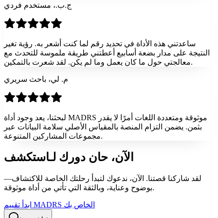
ج.ب.، مستخدم فردي
ساعدتني هذه الأداة في تحديد رقم لما كنت أشعر به. رؤية تغير
النتيجة على مدار بضعة أسابيع أعطتني طريقة ملموسة للتحدث مع
معالجتي حول ما كان يعمل وما لم يكن. لقد شعرت بالتمكين.
م. لي، باحث سريري
لبحثنا، يعد وجود أداة MADRS موثوقة ومتعددة اللغات أمرًا لا يقدر
بثمن. يضمن التزام المنصة بالمقياس الأصلي سلامة البيانات عبر
مجموعات المشاركين المتنوعة.
الآن، حان دورك لـ
استكشف
لقد شاركنا قصتنا. الآن، ندعوك لتبدأ رحلتك الخاصة للاكتشاف—
بوضوح وعناية، وبالثقة التي تأتي من أداة موثوقة.
ابدأ تقييم MADRS الخاص بك