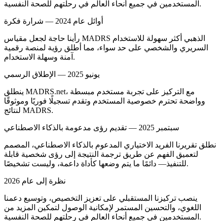
المستخدمين في جميع أنحاء العالم في رحلتهم للصحة النفسية.
أوائل عام 2024 — شرارة فكرة
رأينا حاجة لجعل مقياس MADRS الذهبي أكثر سهولة للاستخدام
السريري والشخصي على حد سواء، مما أطلق رؤية لمنصة رقمية
آمنة وسهلة الاستخدام.
يونيو 2025 — الإطلاق الرسمي
ينطلق MADRS.net، مع التركيز على تجربة مستخدم مبسطة
وواضحة تحترم خصوصية المستخدم وتقدم تسجيلًا فوريًا وموثوقًا
لنتائج MADRS.
سبتمبر 2025 — تقديم رؤى مدعومة بالذكاء الاصطناعي
نطلق تقريرنا الفريد الاختياري المدعوم بالذكاء الاصطناعي، المصمم
لتعميق الفهم عن طريق ترجمة النتيجة إلى رؤى شخصية قابلة
للتنفيذ— دائمًا ما يتم وضعها كأداة داعمة، وليست تشخيصًا.
نظرة إلى عام 2026
ينصب تركيزنا المستقبلي على تعزيز التخصيص، وتوسيع دعمنا
اللغوي، والتحسين المستمر لإمكانية الوصول لتمكين المزيد من
المستخدمين في جميع أنحاء العالم في رحلتهم للصحة النفسية.