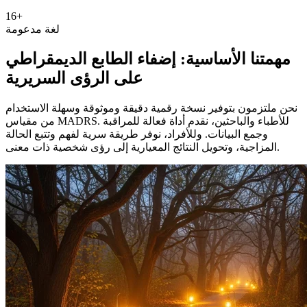
16+
لغة مدعومة
مهمتنا الأساسية: إضفاء الطابع الديمقراطي
على الرؤى السريرية
نحن ملتزمون بتوفير نسخة رقمية دقيقة وموثوقة وسهلة الاستخدام
من مقياس MADRS. للأطباء والباحثين، نقدم أداة فعالة للمراقبة
وجمع البيانات. وللأفراد، نوفر طريقة سرية لفهم وتتبع الحالة
المزاجية، وتحويل النتائج المعيارية إلى رؤى شخصية ذات معنى.