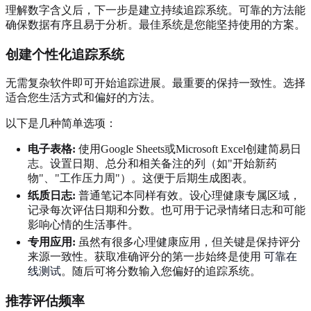
理解数字含义后，下一步是建立持续追踪系统。可靠的方法能
确保数据有序且易于分析。最佳系统是您能坚持使用的方案。
创建个性化追踪系统
无需复杂软件即可开始追踪进展。最重要的保持一致性。选择
适合您生活方式和偏好的方法。
以下是几种简单选项：
电子表格:
使用Google Sheets或Microsoft Excel创建简易日
志。设置日期、总分和相关备注的列（如"开始新药
物"、"工作压力周"）。这便于后期生成图表。
纸质日志:
普通笔记本同样有效。设心理健康专属区域，
记录每次评估日期和分数。也可用于记录情绪日志和可能
影响心情的生活事件。
专用应用:
虽然有很多心理健康应用，但关键是保持评分
来源一致性。获取准确评分的第一步始终是使用
可靠在
线测试
。随后可将分数输入您偏好的追踪系统。
推荐评估频率