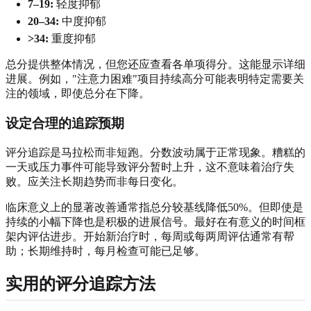
7–19:
轻度抑郁
20–34:
中度抑郁
>34:
重度抑郁
总分提供整体情况，但您还应查看各单项得分。这能显示详细
进展。例如，"注意力困难"项目持续高分可能表明特定需要关
注的领域，即使总分在下降。
设定合理的追踪预期
评分追踪是马拉松而非短跑。分数波动属于正常现象。糟糕的
一天或压力事件可能导致评分暂时上升，这不意味着治疗失
败。应关注长期趋势而非每日变化。
临床意义上的显著改善通常指总分较基线降低50%。但即使是
持续的小幅下降也是积极的进展信号。最好在有意义的时间框
架内评估进步。开始新治疗时，每周或每两周评估通常有帮
助；长期维持时，每月检查可能已足够。
实用的评分追踪方法