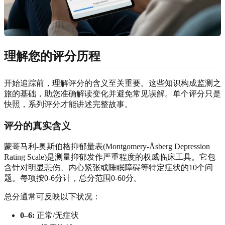
理解您的评分历程
开始追踪前，理解评分的含义至关重要。这些知识构成监测之
旅的基础，助您准确解读变化并避免常见误解。单个评分只是
快照，系列评分才能讲述完整故事。
评分的真实含义
蒙哥马利-奥斯伯格抑郁量表(Montgomery-Åsberg Depression
Rating Scale)是测量抑郁发作严重程度的权威临床工具。它包
含针对明显悲伤、内心紧张或睡眠障碍等特定症状的10个问
题。每项按0-6分计，总分范围0-60分。
总分通常可反映以下状况：
0–6:
正常/无症状