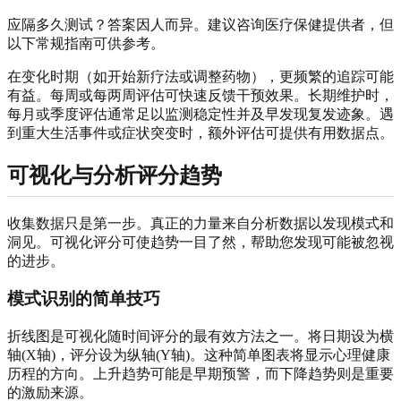
应隔多久测试？答案因人而异。建议咨询医疗保健提供者，但
以下常规指南可供参考。
在变化时期（如开始新疗法或调整药物），更频繁的追踪可能
有益。每周或每两周评估可快速反馈干预效果。长期维护时，
每月或季度评估通常足以监测稳定性并及早发现复发迹象。遇
到重大生活事件或症状突变时，额外评估可提供有用数据点。
可视化与分析评分趋势
收集数据只是第一步。真正的力量来自分析数据以发现模式和
洞见。可视化评分可使趋势一目了然，帮助您发现可能被忽视
的进步。
模式识别的简单技巧
折线图是可视化随时间评分的最有效方法之一。将日期设为横
轴(X轴)，评分设为纵轴(Y轴)。这种简单图表将显示心理健康
历程的方向。上升趋势可能是早期预警，而下降趋势则是重要
的激励来源。