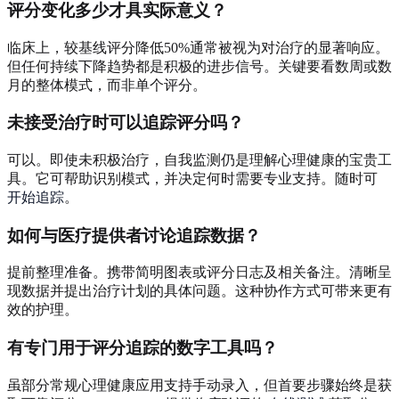
评分变化多少才具实际意义？
临床上，较基线评分降低50%通常被视为对治疗的显著响应。
但任何持续下降趋势都是积极的进步信号。关键要看数周或数
月的整体模式，而非单个评分。
未接受治疗时可以追踪评分吗？
可以。即使未积极治疗，自我监测仍是理解心理健康的宝贵工
具。它可帮助识别模式，并决定何时需要专业支持。随时可
开始追踪
。
如何与医疗提供者讨论追踪数据？
提前整理准备。携带简明图表或评分日志及相关备注。清晰呈
现数据并提出治疗计划的具体问题。这种协作方式可带来更有
效的护理。
有专门用于评分追踪的数字工具吗？
虽部分常规心理健康应用支持手动录入，但首要步骤始终是获