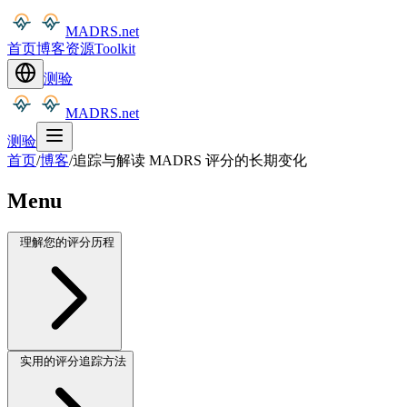
MADRS.net
首页
博客
资源
Toolkit
测验
MADRS.net
测验
首页
/
博客
/
追踪与解读 MADRS 评分的长期变化
Menu
理解您的评分历程
实用的评分追踪方法