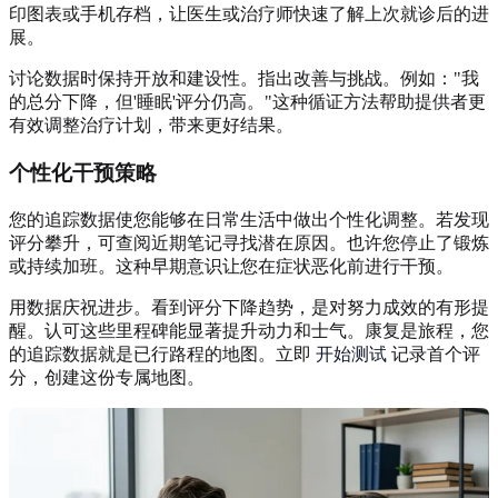
印图表或手机存档，让医生或治疗师快速了解上次就诊后的进
展。
讨论数据时保持开放和建设性。指出改善与挑战。例如："我
的总分下降，但'睡眠'评分仍高。"这种循证方法帮助提供者更
有效调整治疗计划，带来更好结果。
个性化干预策略
您的追踪数据使您能够在日常生活中做出个性化调整。若发现
评分攀升，可查阅近期笔记寻找潜在原因。也许您停止了锻炼
或持续加班。这种早期意识让您在症状恶化前进行干预。
用数据庆祝进步。看到评分下降趋势，是对努力成效的有形提
醒。认可这些里程碑能显著提升动力和士气。康复是旅程，您
的追踪数据就是已行路程的地图。立即
开始测试
记录首个评
分，创建这份专属地图。