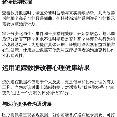
解读长期数据
查看数月数据时，请区分暂时波动与真实持续趋势。几周改善
后的单个高分可能只是插曲。但持续渐增的系列评分可能提示
需要调整治疗计划。
将评分变化与生活事件和干预措施关联。开始新锻炼计划几周
后评分是否下降？睡眠不佳时期后是否升高？将评分与行为和
环境联系起来，为您提供具体证据，证明哪些因素有益或损害
心理健康。使用这些数据可使您与医疗提供者的沟通更具协作
性和建设性。
运用追踪数据改善心理健康结果
您的追踪数据不仅用于个人反思，更是倡导和协作护理的有力
工具。当您就诊时带上清晰数据，对话将从"我感觉好些了"转
变为"过去一个月我的评分降低了8分"。
与医疗提供者沟通进展
医疗提供者重视客观数据。就诊前准备好追踪记录摘要。可打