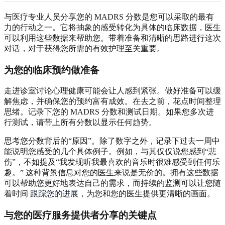
与医疗专业人员分享您的 MADRS 分数是您可以采取的最有
力的行动之一。它将抽象的感受转化为具体的临床数据，医生
可以利用这些数据来帮助您。带着准备和清晰的思路进行这次
对话，对于获得您所需的有效护理至关重要。
为您的临床预约做准备
走进诊室讨论心理健康可能会让人感到紧张。做好准备可以缓
解焦虑，并确保您的预约富有成效。在去之前，花点时间整理
思绪。记录下您的 MADRS 分数和测试日期。如果您多次进
行测试，请带上所有分数以显示任何趋势。
思考您分数背后的“原因”。除了数字之外，记录下过去一周中
能说明您感受的几个具体例子。例如，与其仅仅说您感到“悲
伤”，不如提及“我发现听我最喜欢的音乐时很难感受到任何乐
趣。” 这种背景信息对您的医生来说是无价的。拥有这些数据
可以帮助您更好地表达自己的需求，而持续的监测可以让您随
着时间
跟踪您的进展
，为您和您的医生提供更清晰的画面。
与您的医疗服务提供者分享的关键点