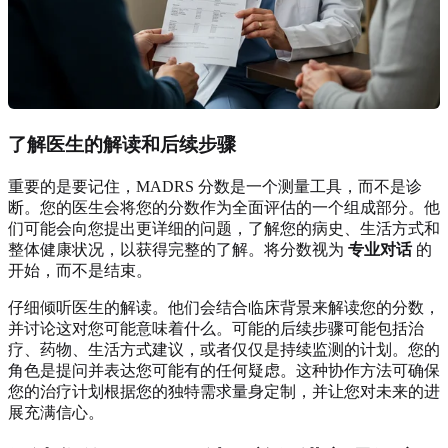
了解医生的解读和后续步骤
重要的是要记住，MADRS 分数是一个测量工具，而不是诊
断。您的医生会将您的分数作为全面评估的一个组成部分。他
们可能会向您提出更详细的问题，了解您的病史、生活方式和
整体健康状况，以获得完整的了解。将分数视为
专业对话
的
开始，而不是结束。
仔细倾听医生的解读。他们会结合临床背景来解读您的分数，
并讨论这对您可能意味着什么。可能的后续步骤可能包括治
疗、药物、生活方式建议，或者仅仅是持续监测的计划。您的
角色是提问并表达您可能有的任何疑虑。这种协作方法可确保
您的治疗计划根据您的独特需求量身定制，并让您对未来的进
展充满信心。