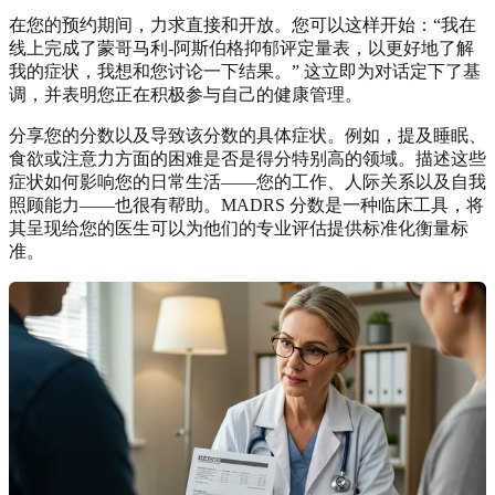
在您的预约期间，力求直接和开放。您可以这样开始：“我在
线上完成了蒙哥马利-阿斯伯格抑郁评定量表，以更好地了解
我的症状，我想和您讨论一下结果。” 这立即为对话定下了基
调，并表明您正在积极参与自己的健康管理。
分享您的分数以及导致该分数的具体症状。例如，提及睡眠、
食欲或注意力方面的困难是否是得分特别高的领域。描述这些
症状如何影响您的日常生活——您的工作、人际关系以及自我
照顾能力——也很有帮助。MADRS 分数是一种临床工具，将
其呈现给您的医生可以为他们的专业评估提供标准化衡量标
准。