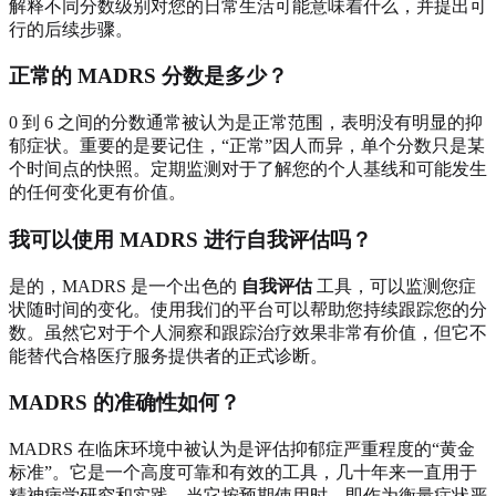
解释不同分数级别对您的日常生活可能意味着什么，并提出可
行的后续步骤。
正常的 MADRS 分数是多少？
0 到 6 之间的分数通常被认为是正常范围，表明没有明显的抑
郁症状。重要的是要记住，“正常”因人而异，单个分数只是某
个时间点的快照。定期监测对于了解您的个人基线和可能发生
的任何变化更有价值。
我可以使用 MADRS 进行自我评估吗？
是的，MADRS 是一个出色的
自我评估
工具，可以监测您症
状随时间的变化。使用我们的平台可以帮助您持续跟踪您的分
数。虽然它对于个人洞察和跟踪治疗效果非常有价值，但它不
能替代合格医疗服务提供者的正式诊断。
MADRS 的准确性如何？
MADRS 在临床环境中被认为是评估抑郁症严重程度的“黄金
标准”。它是一个高度可靠和有效的工具，几十年来一直用于
精神病学研究和实践。当它按预期使用时，即作为衡量症状严