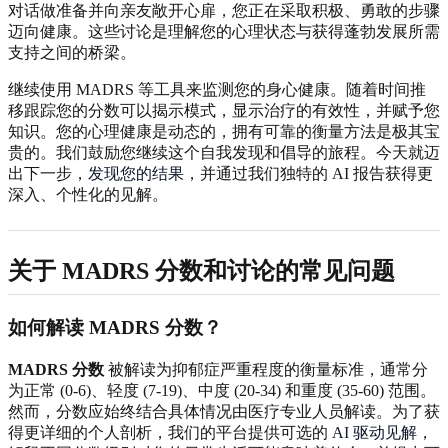
对话做准备并向亲友敞开心扉，您正在采取积极、勇敢的步骤
迈向健康。这些讨论是理解您的心理状态与获得蓬勃发展所需
支持之间的桥梁。
继续使用 MADRS 等工具来监测您的身心健康。随着时间推
移跟踪您的分数可以揭示模式，显示治疗的有效性，并赋予您
知识。您的心理健康是动态的，拥有可靠的衡量方法是极其宝
贵的。我们鼓励您继续这个自我发现和倡导的旅程。今天就迈
出下一步，
发现您的结果
，并通过我们独特的 AI 报告获得更
深入、个性化的见解。
关于 MADRS 分数和讨论的常见问题
如何解读 MADRS 分数？
MADRS 分数
被解读为抑郁症严重程度的衡量标准，通常分
为正常 (0-6)、轻度 (7-19)、中度 (20-34) 和重度 (35-60) 范围。
然而，分数应始终结合具体情况由医疗专业人员解读。为了获
得更详细的个人剖析，我们的平台提供可选的
AI 驱动见解
，