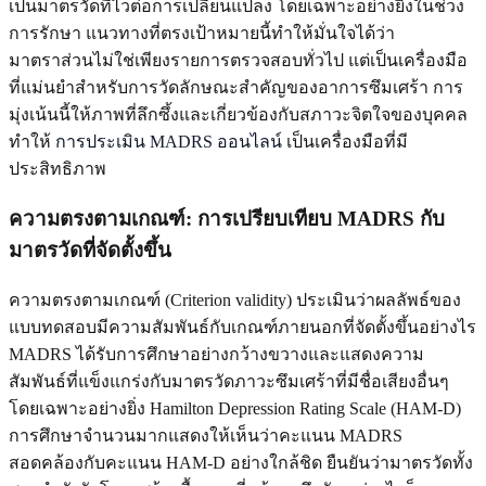
เป็นมาตรวัดที่ไวต่อการเปลี่ยนแปลง โดยเฉพาะอย่างยิ่งในช่วง
การรักษา แนวทางที่ตรงเป้าหมายนี้ทำให้มั่นใจได้ว่า
มาตราส่วนไม่ใช่เพียงรายการตรวจสอบทั่วไป แต่เป็นเครื่องมือ
ที่แม่นยำสำหรับการวัดลักษณะสำคัญของอาการซึมเศร้า การ
มุ่งเน้นนี้ให้ภาพที่ลึกซึ้งและเกี่ยวข้องกับสภาวะจิตใจของบุคคล
ทำให้
การประเมิน MADRS ออนไลน์
เป็นเครื่องมือที่มี
ประสิทธิภาพ
ความตรงตามเกณฑ์: การเปรียบเทียบ MADRS กับ
มาตรวัดที่จัดตั้งขึ้น
ความตรงตามเกณฑ์ (Criterion validity) ประเมินว่าผลลัพธ์ของ
แบบทดสอบมีความสัมพันธ์กับเกณฑ์ภายนอกที่จัดตั้งขึ้นอย่างไร
MADRS ได้รับการศึกษาอย่างกว้างขวางและแสดงความ
สัมพันธ์ที่แข็งแกร่งกับมาตรวัดภาวะซึมเศร้าที่มีชื่อเสียงอื่นๆ
โดยเฉพาะอย่างยิ่ง Hamilton Depression Rating Scale (HAM-D)
การศึกษาจำนวนมากแสดงให้เห็นว่าคะแนน MADRS
สอดคล้องกับคะแนน HAM-D อย่างใกล้ชิด ยืนยันว่ามาตรวัดทั้ง