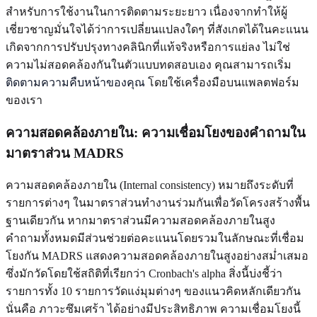
สำหรับการใช้งานในการติดตามระยะยาว เนื่องจากทำให้ผู้
เชี่ยวชาญมั่นใจได้ว่าการเปลี่ยนแปลงใดๆ ที่สังเกตได้ในคะแนน
เกิดจากการปรับปรุงทางคลินิกที่แท้จริงหรือการแย่ลง ไม่ใช่
ความไม่สอดคล้องกันในตัวแบบทดสอบเอง คุณสามารถเริ่ม
ติดตามความคืบหน้าของคุณ
โดยใช้เครื่องมือบนแพลตฟอร์ม
ของเรา
ความสอดคล้องภายใน: ความเชื่อมโยงของคำถามใน
มาตราส่วน MADRS
ความสอดคล้องภายใน (Internal consistency) หมายถึงระดับที่
รายการต่างๆ ในมาตราส่วนทำงานร่วมกันเพื่อวัดโครงสร้างพื้น
ฐานเดียวกัน หากมาตราส่วนมีความสอดคล้องภายในสูง
คำถามทั้งหมดมีส่วนช่วยต่อคะแนนโดยรวมในลักษณะที่เชื่อม
โยงกัน MADRS แสดงความสอดคล้องภายในสูงอย่างสม่ำเสมอ
ซึ่งมักวัดโดยใช้สถิติที่เรียกว่า Cronbach's alpha สิ่งนี้บ่งชี้ว่า
รายการทั้ง 10 รายการวัดแง่มุมต่างๆ ของแนวคิดหลักเดียวกัน
นั่นคือ ภาวะซึมเศร้า ได้อย่างมีประสิทธิภาพ ความเชื่อมโยงนี้