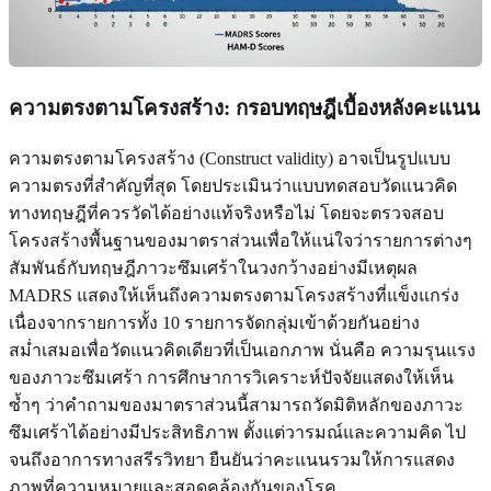
ความตรงตามโครงสร้าง: กรอบทฤษฎีเบื้องหลังคะแนน
ความตรงตามโครงสร้าง (Construct validity) อาจเป็นรูปแบบ
ความตรงที่สำคัญที่สุด โดยประเมินว่าแบบทดสอบวัดแนวคิด
ทางทฤษฎีที่ควรวัดได้อย่างแท้จริงหรือไม่ โดยจะตรวจสอบ
โครงสร้างพื้นฐานของมาตราส่วนเพื่อให้แน่ใจว่ารายการต่างๆ
สัมพันธ์กับทฤษฎีภาวะซึมเศร้าในวงกว้างอย่างมีเหตุผล
MADRS แสดงให้เห็นถึงความตรงตามโครงสร้างที่แข็งแกร่ง
เนื่องจากรายการทั้ง 10 รายการจัดกลุ่มเข้าด้วยกันอย่าง
สม่ำเสมอเพื่อวัดแนวคิดเดียวที่เป็นเอกภาพ นั่นคือ ความรุนแรง
ของภาวะซึมเศร้า การศึกษาการวิเคราะห์ปัจจัยแสดงให้เห็น
ซ้ำๆ ว่าคำถามของมาตราส่วนนี้สามารถวัดมิติหลักของภาวะ
ซึมเศร้าได้อย่างมีประสิทธิภาพ ตั้งแต่วารมณ์และความคิด ไป
จนถึงอาการทางสรีรวิทยา ยืนยันว่าคะแนนรวมให้การแสดง
ภาพที่ความหมายและสอดคล้องกันของโรค