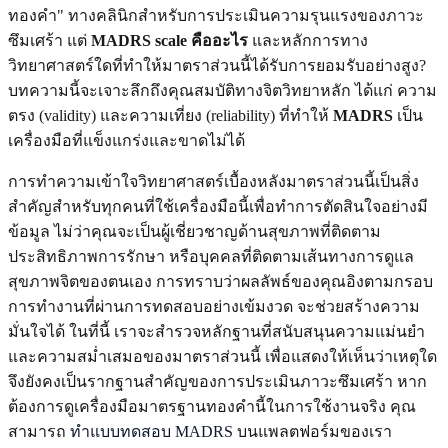
ทองคำ" ทางคลินิกสำหรับการประเมินความรุนแรงของภาวะ
ซึมเศร้า แต่
MADRS scale คืออะไร
และหลักการทาง
วิทยาศาสตร์ใดที่ทำให้มาตราส่วนนี้ได้รับการยอมรับอย่างสูง?
บทความนี้จะเจาะลึกถึงคุณสมบัติทางจิตวิทยาหลัก ได้แก่ ความ
ตรง (validity) และความเที่ยง (reliability) ที่ทำให้
MADRS
เป็น
เครื่องมือที่แข็งแกร่งและขาดไม่ได้
การทำความเข้าใจวิทยาศาสตร์เบื้องหลังมาตราส่วนนี้เป็นสิ่ง
สำคัญสำหรับทุกคนที่ใช้เครื่องมือนี้เพื่อทำการตัดสินใจอย่างมี
ข้อมูล ไม่ว่าคุณจะเป็นผู้เชี่ยวชาญด้านสุขภาพที่ติดตาม
ประสิทธิภาพการรักษา หรือบุคคลที่ติดตามเส้นทางการดูแล
สุขภาพจิตของตนเอง การทราบว่าผลลัพธ์ของคุณอิงตามกรอบ
การทำงานที่ผ่านการทดสอบอย่างเข้มงวด จะช่วยสร้างความ
มั่นใจได้ ในที่นี้ เราจะสำรวจหลักฐานที่สนับสนุนความแม่นยำ
และความสม่ำเสมอของมาตราส่วนนี้ เพื่อแสดงให้เห็นว่าเหตุใด
จึงยังคงเป็นรากฐานสำคัญของการประเมินภาวะซึมเศร้า หาก
ต้องการดูเครื่องมือมาตรฐานทองคำนี้ในการใช้งานจริง คุณ
สามารถ
ทำแบบทดสอบ MADRS
บนแพลตฟอร์มของเรา