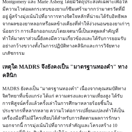
Montgomery และ Marie Åsberg โดยมีวัตถุประสงค์เฉพาะเพื่อให้
มีความไวต่อผลกระทบของยาแก้ซึมเศร้ามากกว่ามาตรวัดที่มี
อยู่ ผู้สร้างมุ่งเน้นไปที่อาการทางจิตใจหลักที่น่าจะได้รับอิทธิพล
จากผลของยาหลอกหรือผลข้างเคียงที่ทำให้ง่วงนอนของยาเก่าๆ
น้อยกว่า การเลือกออกแบบโดยเจตนานี้เป็นเหตุผลสำคัญที่
ทำให้มาตราส่วนนี้ยังคงมีความเกี่ยวข้องและได้รับการยอมรับ
อย่างกว้างขวางทั้งในการปฏิบัติทางคลินิกและการวิจัยทาง
เภสัชกรรม
เหตุใด MADRS จึงยังคงเป็น "มาตรฐานทองคำ" ทาง
คลินิก
MADRS ยังคงเป็น "มาตรฐานทองคำ" เนื่องจากคุณสมบัติทาง
จิตวิทยาที่แข็งแกร่ง ได้แก่ ความตรงและความเที่ยงสูง ได้รับ
การพิสูจน์ครั้งแล้วครั้งเล่าในการศึกษาหลายร้อยชิ้นใน
ประชากรที่หลากหลาย ความไวต่อการเปลี่ยนแปลงทำให้เป็น
เครื่องมือที่ไม่มีใครเทียบได้สำหรับการติดตามผลการรักษา
นอกจากนี้ การมุ่งเน้นไปที่อาการสำคัญและโครงสร้าง 10