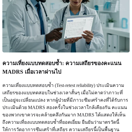
ความเที่ยงแบบทดสอบซ้ำ: ความเสถียรของคะแนน
MADRS เมื่อเวลาผ่านไป
ความเที่ยงแบบทดสอบซ้ำ (Test-retest reliability) ประเมินความ
เสถียรของแบบทดสอบในช่วงเวลาสั้นๆ เมื่อไม่คาดว่าภาวะที่
เป็นอยู่จะเปลี่ยนแปลง หากผู้ป่วยที่มีภาวะซึมเศร้าคงที่ได้รับการ
ประเมินด้วย MADRS สองครั้งในช่วงเวลาใกล้เคียงกัน คะแนน
ของพวกเขาควรจะคล้ายคลึงกันมาก MADRS ได้แสดงให้เห็น
ถึงความเที่ยงแบบทดสอบซ้ำที่ยอดเยี่ยม ยืนยันว่ามาตรวัดนี้
ให้การวัดอาการซึมเศร้าที่เสถียร ความเสถียรนี้เป็นพื้นฐาน