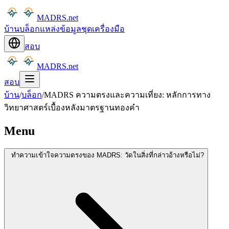
MADRS.net
บ้าน
บล็อก
แหล่งข้อมูล
ชุดเครื่องมือ
สอบ
MADRS.net
สอบ
บ้าน
/
บล็อก
/
MADRS ความตรงและความเที่ยง: หลักการทาง
วิทยาศาสตร์เบื้องหลังมาตรฐานทองคำ
Menu
ทำความเข้าใจความตรงของ MADRS: วัดในสิ่งที่กล่าวอ้างหรือไม่?