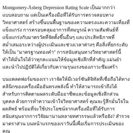
Montgomery-Åsberg Depression Rating Scale เป็นมากกว่า
แบบสอบถาม แต่เป็นเครื่องมือที่ได้รับการตรวจสอบทาง
วิทยาศาสตร์ สร้างขึ้นบนพื้นฐานของความตรงและความเที่ยงที่
แข็งแกร่ง การครอบคลุมอาการที่สมบูรณ์ ความสัมพันธ์ที่
แข็งแกร่งกับมาตรวัดที่จัดตั้งขึ้นอื่นๆ และประสิทธิภาพที่
สม่ำเสมอระหว่างผู้ประเมินและช่วงเวลาต่างๆ คือสิ่งที่ยกระดับ
ให้เป็น "มาตรฐานทองคำ" การสนับสนุนทางวิทยาศาสตร์นี้
ทำให้มั่นใจได้ว่าทุกคะแนนให้ข้อมูลเชิงลึกที่สำคัญ แม่นยำ
และนำไปปฏิบัติได้เกี่ยวกับความรุนแรงของภาวะซึมเศร้า
บนแพลตฟอร์มของเรา เราจัดให้มีเวอร์ชันดิจิทัลที่เชื่อถือได้ทาง
คลินิกของเครื่องมืออันทรงพลังนี้ ทำให้สามารถเข้าถึงได้
สำหรับการติดตามผลระดับมืออาชีพและข้อมูลเชิงลึกส่วน
บุคคล ด้วยการทำความเข้าใจวิทยาศาสตร์ คุณจะรู้สึกมั่นใจใน
ผลลัพธ์ พร้อมที่จะใช้ประโยชน์จากเครื่องมือที่ได้รับการ
สนับสนุนจากการวิจัยมานานหลายทศวรรษแล้วหรือยัง?
สำรวจ
มาตราส่วน
บนหน้าแรกของเราวันนี้เพื่อเริ่มการประเมินของ
คุณ