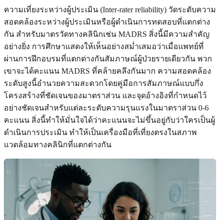
ความเที่ยงระหว่างผู้ประเมิน (Inter-rater reliability) วัดระดับความ
สอดคล้องระหว่างผู้ประเมินหรือผู้ดำเนินการทดสอบที่แตกต่าง
กัน สำหรับมาตรวัดทางคลินิกเช่น MADRS สิ่งนี้มีความสำคัญ
อย่างยิ่ง การศึกษาแสดงให้เห็นอย่างสม่ำเสมอว่าเมื่อแพทย์ที่
ผ่านการฝึกอบรมที่แตกต่างกันสัมภาษณ์ผู้ป่วยรายเดียวกัน พวก
เขาจะได้คะแนน MADRS ที่คล้ายคลึงกันมาก ความสอดคล้อง
ระดับสูงนี้อำนวยความสะดวกโดยคู่มือการสัมภาษณ์แบบกึ่ง
โครงสร้างที่ชัดเจนของมาตราส่วน และจุดอ้างอิงที่กำหนดไว้
อย่างชัดเจนสำหรับแต่ละระดับความรุนแรงในมาตราส่วน 0-6
คะแนน สิ่งนี้ทำให้มั่นใจได้ว่าคะแนนจะไม่ขึ้นอยู่กับว่าใครเป็นผู้
ดำเนินการประเมิน ทำให้เป็นเครื่องมือที่เที่ยงตรงในสภาพ
แวดล้อมทางคลินิกที่แตกต่างกัน