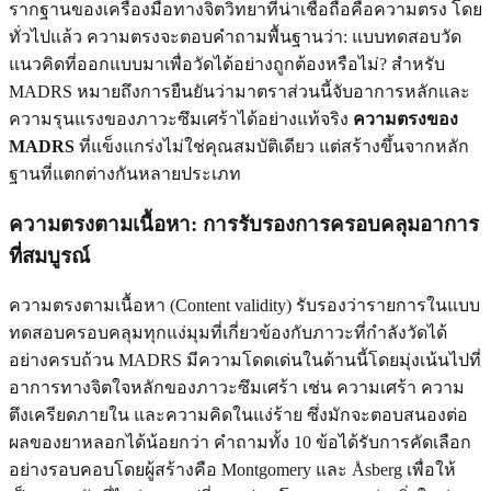
รากฐานของเครื่องมือทางจิตวิทยาที่น่าเชื่อถือคือความตรง โดย
ทั่วไปแล้ว ความตรงจะตอบคำถามพื้นฐานว่า: แบบทดสอบวัด
แนวคิดที่ออกแบบมาเพื่อวัดได้อย่างถูกต้องหรือไม่? สำหรับ
MADRS หมายถึงการยืนยันว่ามาตราส่วนนี้จับอาการหลักและ
ความรุนแรงของภาวะซึมเศร้าได้อย่างแท้จริง
ความตรงของ
MADRS
ที่แข็งแกร่งไม่ใช่คุณสมบัติเดียว แต่สร้างขึ้นจากหลัก
ฐานที่แตกต่างกันหลายประเภท
ความตรงตามเนื้อหา: การรับรองการครอบคลุมอาการ
ที่สมบูรณ์
ความตรงตามเนื้อหา (Content validity) รับรองว่ารายการในแบบ
ทดสอบครอบคลุมทุกแง่มุมที่เกี่ยวข้องกับภาวะที่กำลังวัดได้
อย่างครบถ้วน MADRS มีความโดดเด่นในด้านนี้โดยมุ่งเน้นไปที่
อาการทางจิตใจหลักของภาวะซึมเศร้า เช่น ความเศร้า ความ
ตึงเครียดภายใน และความคิดในแง่ร้าย ซึ่งมักจะตอบสนองต่อ
ผลของยาหลอกได้น้อยกว่า คำถามทั้ง 10 ข้อได้รับการคัดเลือก
อย่างรอบคอบโดยผู้สร้างคือ Montgomery และ Åsberg เพื่อให้