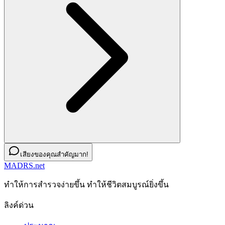
เสียงของคุณสำคัญมาก!
MADRS.net
ทําให้การสํารวจง่ายขึ้น ทําให้ชีวิตสมบูรณ์ยิ่งขึ้น
ลิงค์ด่วน