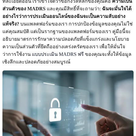
ที่ละเอียดอ่อน เราเข้าใจดีว่าข้อกังวลหลักของคุณคือ
ความเป็น
ส่วนตัวของ MADRS
และคุณมีสิทธิ์ที่จะถามว่า:
ฉันจะมั่นใจได้
อย่างไรว่าการประเมินออนไลน์ของฉันจะเป็นความลับอย่าง
แท้จริง?
บนแพลตฟอร์มของเรา การปกป้องข้อมูลของคุณไม่ใช่
แค่คุณสมบัติ แต่เป็นรากฐานของแพลตฟอร์มของเรา คู่มือนี้จะ
อธิบายมาตรการรักษาความปลอดภัยที่แข็งแกร่งและนโยบาย
ความเป็นส่วนตัวที่ยึดถืออย่างเคร่งครัดของเรา เพื่อให้มั่นใจ
ว่าการใช้งาน
แบบประเมิน MADRS ฟรี
ของคุณจะทั้งให้ข้อมูล
เชิงลึกและปลอดภัยอย่างสมบูรณ์