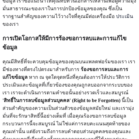
ข้อมูล เราขอแนะนำให้คุณทบทวนเอกสารเหล่านี้เพื่อดูความมุ่ง
มั่นสาธารณะของเราในการปกป้องข้อมูลของคุณ ซึ่งเป็น
รากฐานสำคัญของความไว้วางใจที่คุณมีต่อเครื่องมือ
ประเมิน
ของเรา
การเปิดโอกาสให้มีการร้องขอการลบและการแก้ไข
ข้อมูล
คุณมีสิทธิ์ที่จะควบคุมข้อมูลของคุณบนแพลตฟอร์มของเรา เรา
มีช่องทางที่ตรงไปตรงมาสำหรับการ
ร้องขอการลบและการ
แก้ไขข้อมูล
หาก ณ จุดใดจุดหนึ่งที่คุณต้องการให้ประวัติการ
ประเมินและข้อมูลที่เกี่ยวข้องของคุณถูกลบออกจากระบบของ
เรา เราจะดำเนินการตามคำขอนั้นอย่างรวดเร็วและสมบูรณ์
'สิทธิ์ในการลบข้อมูลส่วนบุคคล' (Right to be Forgotten)
นี้เป็น
ส่วนสำคัญของความเป็นส่วนตัวของข้อมูลสมัยใหม่ และเรามุ่ง
มั่นที่จะรักษาสิทธิ์นี้อย่างเต็มที่ เมื่อคุณร้องขอการลบข้อมูล
กระบวนการนี้จะสมบูรณ์ ไม่ใช่แค่การลบคะแนนสุดท้ายของ
คุณเท่านั้น แต่ยังรวมถึงการลบคำตอบส่วนบุคคลของคุณและ