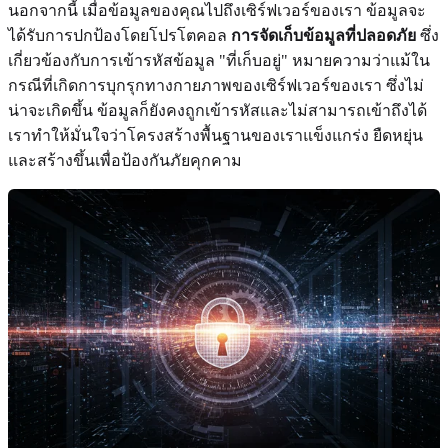
นอกจากนี้ เมื่อข้อมูลของคุณไปถึงเซิร์ฟเวอร์ของเรา ข้อมูลจะ
ได้รับการปกป้องโดยโปรโตคอล
การจัดเก็บข้อมูลที่ปลอดภัย
ซึ่ง
เกี่ยวข้องกับการเข้ารหัสข้อมูล "ที่เก็บอยู่" หมายความว่าแม้ใน
กรณีที่เกิดการบุกรุกทางกายภาพของเซิร์ฟเวอร์ของเรา ซึ่งไม่
น่าจะเกิดขึ้น ข้อมูลก็ยังคงถูกเข้ารหัสและไม่สามารถเข้าถึงได้
เราทำให้มั่นใจว่าโครงสร้างพื้นฐานของเราแข็งแกร่ง ยืดหยุ่น
และสร้างขึ้นเพื่อป้องกันภัยคุกคาม