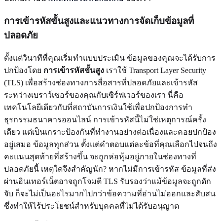
การเข้ารหัสขั้นสูงและแนวทางการจัดเก็บข้อมูลที่
ปลอดภัย
ตั้งแต่วินาทีที่คุณเริ่มทำแบบประเมิน ข้อมูลของคุณจะได้รับการ
ปกป้องโดย
การเข้ารหัสขั้นสูง
เราใช้ Transport Layer Security
(TLS) เพื่อสร้างช่องทางการสื่อสารที่ปลอดภัยและเข้ารหัส
ระหว่างเบราว์เซอร์ของคุณกับเซิร์ฟเวอร์ของเรา นี่คือ
เทคโนโลยีเดียวกับที่สถาบันการเงินใช้เพื่อปกป้องการทำ
ธุรกรรมธนาคารออนไลน์ การเข้ารหัสนี้ไม่ใช่เหตุการณ์ครั้ง
เดียว แต่เป็นเกราะป้องกันที่ทำงานอย่างต่อเนื่องและคอยปกป้อง
อยู่เสมอ ข้อมูลทุกส่วน ตั้งแต่คำตอบแต่ละข้อที่คุณเลือกไปจนถึง
คะแนนสุดท้ายที่สร้างขึ้น จะถูกห่อหุ้มอยู่ภายในช่องทางที่
ปลอดภัยนี้ เหตุใดจึงสำคัญนัก? หากไม่มีการเข้ารหัส ข้อมูลที่ส่ง
ผ่านอินเทอร์เน็ตอาจถูกโจมตี TLS รับรองว่าแม้ข้อมูลจะถูกดัก
จับ ก็จะไม่เป็นอะไรมากไปกว่าข้อความที่อ่านไม่ออกและสับสน
ซึ่งทำให้ไร้ประโยชน์สำหรับบุคคลที่ไม่ได้รับอนุญาต