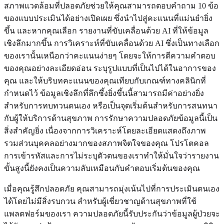
สภาพแวดล้อมที่ปลอดภัยช่วยให้คุณสามารถตอบคำถาม 10 ข้อ
ของแบบประเมินได้อย่างเปิดเผย ซึ่งนำไปสู่คะแนนที่แม่นยำยิ่ง
ขึ้น และหากคุณเลือก รายงานที่ขับเคลื่อนด้วย AI ที่ให้ข้อมูล
เชิงลึกมากขึ้น การวิเคราะห์ที่ขับเคลื่อนด้วย AI ซึ่งเป็นทางเลือก
ของเรานั้นเหนือกว่าคะแนนง่ายๆ โดยจะให้การตีความคำตอบ
ของคุณอย่างละเอียดอ่อน ระบุรูปแบบที่เป็นไปได้ในอาการของ
คุณ และให้บริบทคะแนนของคุณเทียบกับเกณฑ์ทางคลินิกที่
กำหนดไว้ ข้อมูลเชิงลึกที่ลึกซึ้งยิ่งขึ้นนี้สามารถมีค่าอย่างยิ่ง
สำหรับการทบทวนตนเอง หรือเป็นจุดเริ่มต้นสำหรับการสนทนา
กับผู้ให้บริการด้านสุขภาพ การรักษาความปลอดภัยข้อมูลนี้เป็น
สิ่งสำคัญยิ่ง เนื่องจากการวิเคราะห์โดยละเอียดแสดงถึงภาพ
รวมส่วนบุคคลอย่างมากของสภาพจิตใจของคุณ โปรโตคอล
การเข้ารหัสและการไม่ระบุตัวตนของเราทำให้มั่นใจว่ารายงาน
ขั้นสูงนี้ยังคงเป็นความลับเหมือนกับคำตอบเริ่มต้นของคุณ
เมื่อคุณรู้สึกปลอดภัย คุณสามารถมุ่งเน้นไปที่การประเมินตนเอง
ได้โดยไม่มีสิ่งรบกวน สำหรับผู้เชี่ยวชาญด้านสุขภาพที่ใช้
แพลตฟอร์มของเรา ความปลอดภัยนี้รับประกันว่าข้อมูลผู้ป่วยจะ