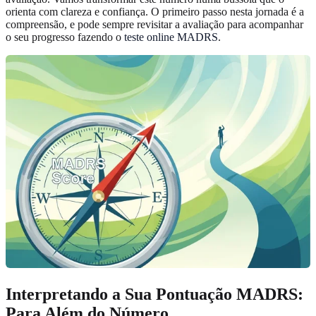
orienta com clareza e confiança. O primeiro passo nesta jornada é a
compreensão, e pode sempre revisitar a avaliação para acompanhar
o seu progresso fazendo o
teste online MADRS
.
Interpretando a Sua Pontuação MADRS:
Para Além do Número