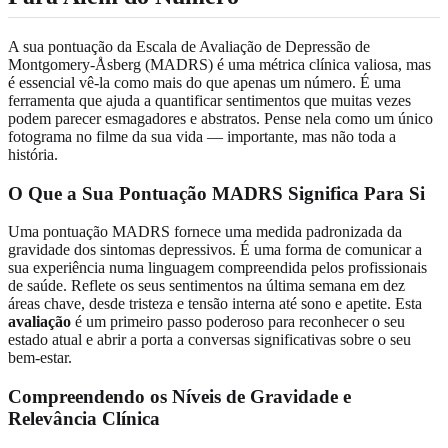
A sua pontuação da Escala de Avaliação de Depressão de
Montgomery-Åsberg (MADRS) é uma métrica clínica valiosa, mas
é essencial vê-la como mais do que apenas um número. É uma
ferramenta que ajuda a quantificar sentimentos que muitas vezes
podem parecer esmagadores e abstratos. Pense nela como um único
fotograma no filme da sua vida — importante, mas não toda a
história.
O Que a Sua Pontuação MADRS Significa Para Si
Uma pontuação MADRS fornece uma medida padronizada da
gravidade dos sintomas depressivos. É uma forma de comunicar a
sua experiência numa linguagem compreendida pelos profissionais
de saúde. Reflete os seus sentimentos na última semana em dez
áreas chave, desde tristeza e tensão interna até sono e apetite. Esta
avaliação
é um primeiro passo poderoso para reconhecer o seu
estado atual e abrir a porta a conversas significativas sobre o seu
bem-estar.
Compreendendo os Níveis de Gravidade e
Relevância Clínica