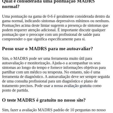
Qual é considerada uma pontuação MADRS
normal?
Uma pontuação na gama de 0-6 é geralmente considerada dentro da
gama normal, indicando sintomas depressivos mínimos ou nenhuns.
Pontuações acima deste limiar sugerem a presença de sintomas que
podem requerer atenção adicional. É importante discutir qualquer
pontuação que o preocupe com um profissional de saúde para
compreender o que significa especificamente para si.
Posso usar o MADRS para me autoavaliar?
Sim, o MADRS pode ser uma ferramenta muito útil para
autoavaliação e monitorização. Ajuda-o a acompanhar os seus
sintomas ao longo do tempo e fornece informações objetivas para
partilhar com um médico ou terapeuta. No entanto, não é uma
ferramenta de diagnóstico. A autoavaliação deve ser sempre seguida
de uma consulta profissional para um diagnóstico e plano de
tratamento precisos. Pode usar a
nossa avaliação gratuita
como
ponto de partida.
O teste MADRS é gratuito no nosso site?
Sim, fazer a avaliação MADRS padrão de 10 perguntas no nosso