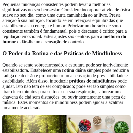
Pequenas mudanças consistentes podem levar a melhorias
significativas no seu bem-estar. Considere incorporar atividade física
suave no seu dia, como uma curta caminhada ao ar livre. Preste
atenção à sua nutrição, focando-se em refeições equilibradas que
estabilizem a sua energia e humor. Priorizar um horário de sono
consistente também é fundamental, pois o descanso é crítico para a
regulação emocional. Estes ajustes são centrais para a
melhora do
humor
e dão-lhe uma sensação de controlo.
O Poder da Rotina e das Práticas de Mindfulness
Quando se sente sobrecarregado, a estrutura pode ser incrivelmente
estabilizadora. Estabelecer uma
rotina
diária simples pode reduzir a
fadiga de decisão e proporcionar uma sensação de previsibilidade e
estabilidade. Além disso, introduzir
práticas de mindfulness
pode
ajudar. Isto não tem de ser complicado; pode ser tão simples como
tirar cinco minutos para se focar na sua respiração, saborear uma
chávena de chá sem distrações, ou ouvir atentamente uma peça de
música. Estes momentos de mindfulness podem ajudar a acalmar
uma mente acelerada.