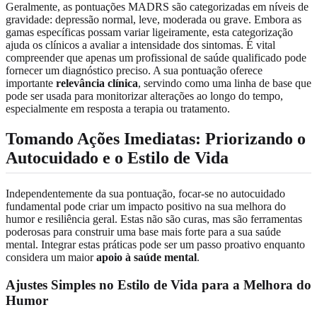
Geralmente, as pontuações MADRS são categorizadas em níveis de
gravidade: depressão normal, leve, moderada ou grave. Embora as
gamas específicas possam variar ligeiramente, esta categorização
ajuda os clínicos a avaliar a intensidade dos sintomas. É vital
compreender que apenas um profissional de saúde qualificado pode
fornecer um diagnóstico preciso. A sua pontuação oferece
importante
relevância clínica
, servindo como uma linha de base que
pode ser usada para monitorizar alterações ao longo do tempo,
especialmente em resposta a terapia ou tratamento.
Tomando Ações Imediatas: Priorizando o
Autocuidado e o Estilo de Vida
Independentemente da sua pontuação, focar-se no autocuidado
fundamental pode criar um impacto positivo na sua melhora do
humor e resiliência geral. Estas não são curas, mas são ferramentas
poderosas para construir uma base mais forte para a sua saúde
mental. Integrar estas práticas pode ser um passo proativo enquanto
considera um maior
apoio à saúde mental
.
Ajustes Simples no Estilo de Vida para a Melhora do
Humor