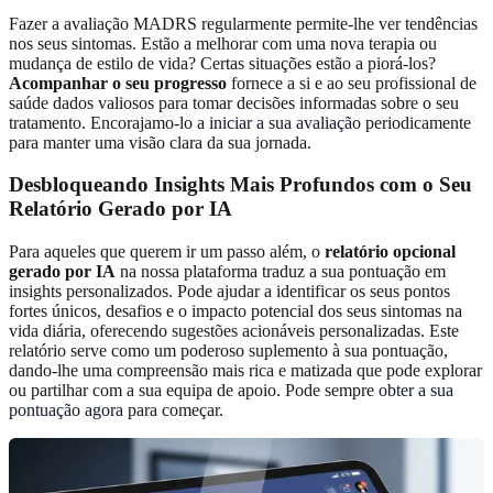
Fazer a avaliação MADRS regularmente permite-lhe ver tendências
nos seus sintomas. Estão a melhorar com uma nova terapia ou
mudança de estilo de vida? Certas situações estão a piorá-los?
Acompanhar o seu progresso
fornece a si e ao seu profissional de
saúde dados valiosos para tomar decisões informadas sobre o seu
tratamento. Encorajamo-lo a
iniciar a sua avaliação
periodicamente
para manter uma visão clara da sua jornada.
Desbloqueando Insights Mais Profundos com o Seu
Relatório Gerado por IA
Para aqueles que querem ir um passo além, o
relatório opcional
gerado por IA
na nossa plataforma traduz a sua pontuação em
insights personalizados. Pode ajudar a identificar os seus pontos
fortes únicos, desafios e o impacto potencial dos seus sintomas na
vida diária, oferecendo sugestões acionáveis personalizadas. Este
relatório serve como um poderoso suplemento à sua pontuação,
dando-lhe uma compreensão mais rica e matizada que pode explorar
ou partilhar com a sua equipa de apoio. Pode sempre
obter a sua
pontuação agora
para começar.