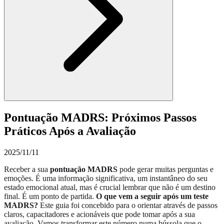
Pontuação MADRS: Próximos Passos
Práticos Após a Avaliação
2025/11/11
Receber a sua
pontuação MADRS
pode gerar muitas perguntas e
emoções. É uma informação significativa, um instantâneo do seu
estado emocional atual, mas é crucial lembrar que não é um destino
final. É um ponto de partida.
O que vem a seguir após um teste
MADRS?
Este guia foi concebido para o orientar através de passos
claros, capacitadores e acionáveis que pode tomar após a sua
avaliação. Vamos transformar este número numa bússola que o