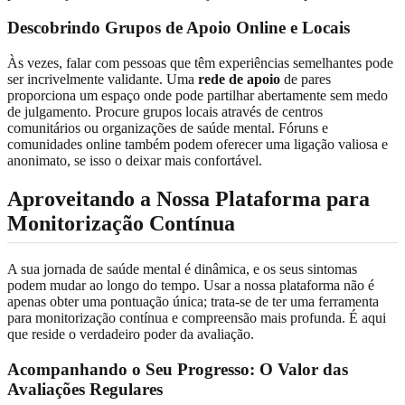
Descobrindo Grupos de Apoio Online e Locais
Às vezes, falar com pessoas que têm experiências semelhantes pode
ser incrivelmente validante. Uma
rede de apoio
de pares
proporciona um espaço onde pode partilhar abertamente sem medo
de julgamento. Procure grupos locais através de centros
comunitários ou organizações de saúde mental. Fóruns e
comunidades online também podem oferecer uma ligação valiosa e
anonimato, se isso o deixar mais confortável.
Aproveitando a Nossa Plataforma para
Monitorização Contínua
A sua jornada de saúde mental é dinâmica, e os seus sintomas
podem mudar ao longo do tempo. Usar a nossa plataforma não é
apenas obter uma pontuação única; trata-se de ter uma ferramenta
para monitorização contínua e compreensão mais profunda. É aqui
que reside o verdadeiro poder da avaliação.
Acompanhando o Seu Progresso: O Valor das
Avaliações Regulares