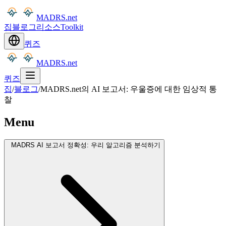
MADRS.net
집
블로그
리소스
Toolkit
퀴즈
MADRS.net
퀴즈
집
/
블로그
/
MADRS.net의 AI 보고서: 우울증에 대한 임상적 통
찰
Menu
MADRS AI 보고서 정확성: 우리 알고리즘 분석하기