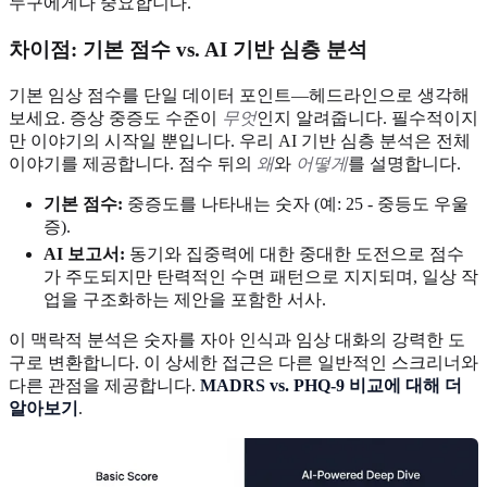
누구에게나 중요합니다.
차이점: 기본 점수 vs. AI 기반 심층 분석
기본 임상 점수를 단일 데이터 포인트—헤드라인으로 생각해
보세요. 증상 중증도 수준이
무엇
인지 알려줍니다. 필수적이지
만 이야기의 시작일 뿐입니다. 우리 AI 기반 심층 분석은 전체
이야기를 제공합니다. 점수 뒤의
왜
와
어떻게
를 설명합니다.
기본 점수:
중증도를 나타내는 숫자 (예: 25 - 중등도 우울
증).
AI 보고서:
동기와 집중력에 대한 중대한 도전으로 점수
가 주도되지만 탄력적인 수면 패턴으로 지지되며, 일상 작
업을 구조화하는 제안을 포함한 서사.
이 맥락적 분석은 숫자를 자아 인식과 임상 대화의 강력한 도
구로 변환합니다. 이 상세한 접근은 다른 일반적인 스크리너와
다른 관점을 제공합니다.
MADRS vs. PHQ-9 비교에 대해 더
알아보기
.