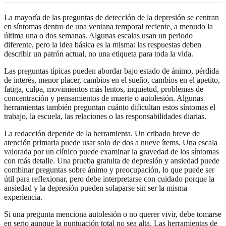
La mayoría de las preguntas de detección de la depresión se centran
en síntomas dentro de una ventana temporal reciente, a menudo la
última una o dos semanas. Algunas escalas usan un periodo
diferente, pero la idea básica es la misma: las respuestas deben
describir un patrón actual, no una etiqueta para toda la vida.
Las preguntas típicas pueden abordar bajo estado de ánimo, pérdida
de interés, menor placer, cambios en el sueño, cambios en el apetito,
fatiga, culpa, movimientos más lentos, inquietud, problemas de
concentración y pensamientos de muerte o autolesión. Algunas
herramientas también preguntan cuánto dificultan estos síntomas el
trabajo, la escuela, las relaciones o las responsabilidades diarias.
La redacción depende de la herramienta. Un cribado breve de
atención primaria puede usar solo de dos a nueve ítems. Una escala
valorada por un clínico puede examinar la gravedad de los síntomas
con más detalle. Una prueba gratuita de depresión y ansiedad puede
combinar preguntas sobre ánimo y preocupación, lo que puede ser
útil para reflexionar, pero debe interpretarse con cuidado porque la
ansiedad y la depresión pueden solaparse sin ser la misma
experiencia.
Si una pregunta menciona autolesión o no querer vivir, debe tomarse
en serio aunque la puntuación total no sea alta. Las herramientas de