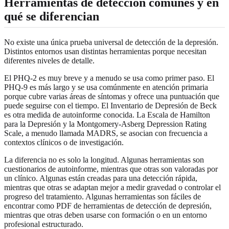
Herramientas de detección comunes y en
qué se diferencian
No existe una única prueba universal de detección de la depresión.
Distintos entornos usan distintas herramientas porque necesitan
diferentes niveles de detalle.
El PHQ-2 es muy breve y a menudo se usa como primer paso. El
PHQ-9 es más largo y se usa comúnmente en atención primaria
porque cubre varias áreas de síntomas y ofrece una puntuación que
puede seguirse con el tiempo. El Inventario de Depresión de Beck
es otra medida de autoinforme conocida. La Escala de Hamilton
para la Depresión y la Montgomery-Asberg Depression Rating
Scale, a menudo llamada MADRS, se asocian con frecuencia a
contextos clínicos o de investigación.
La diferencia no es solo la longitud. Algunas herramientas son
cuestionarios de autoinforme, mientras que otras son valoradas por
un clínico. Algunas están creadas para una detección rápida,
mientras que otras se adaptan mejor a medir gravedad o controlar el
progreso del tratamiento. Algunas herramientas son fáciles de
encontrar como PDF de herramientas de detección de depresión,
mientras que otras deben usarse con formación o en un entorno
profesional estructurado.