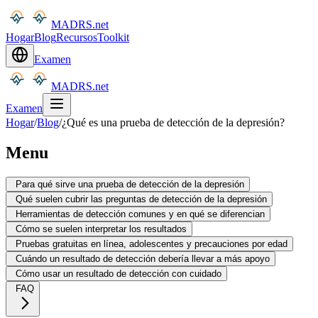
MADRS.net
Hogar
Blog
Recursos
Toolkit
Examen
MADRS.net
Examen
Hogar
/
Blog
/
¿Qué es una prueba de detección de la depresión?
Menu
Para qué sirve una prueba de detección de la depresión
Qué suelen cubrir las preguntas de detección de la depresión
Herramientas de detección comunes y en qué se diferencian
Cómo se suelen interpretar los resultados
Pruebas gratuitas en línea, adolescentes y precauciones por edad
Cuándo un resultado de detección debería llevar a más apoyo
Cómo usar un resultado de detección con cuidado
FAQ