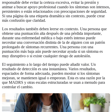
responsable debe evitar la certeza excesiva, evitar la presión y
animar a buscar apoyo profesional cuando los síntomas son intensos,
persistentes o están relacionados con preocupaciones de seguridad.
Si una página da una etiqueta dramática sin contexto, puede crear
más confusión que claridad.
Los resultados también deben leerse en contexto. Una persona que
obtiene una puntuación alta después de una pérdida importante,
durante una enfermedad médica o bajo estrés intenso puede
necesitar una conversación distinta de la de alguien con un patrón
prolongado de síntomas recurrentes. Una persona con una
puntuación más baja aún puede necesitar ayuda si un síntoma es
muy disruptivo o si existe cualquier riesgo de autolesión.
El seguimiento a lo largo del tiempo puede añadir valor. Un
resultado de detección es una instantánea. Varios resultados,
espaciados de forma adecuada, pueden mostrar si los síntomas
mejoran, se mantienen igual o empeoran. Esta es una razón por la
que MADRS y otras escalas estructuradas se usan a menudo para
controlar el cambio.