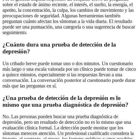
sobre el estado de ánimo reciente, el interés, el sueño, la energía, el
apetito, la concentración, la culpa, los cambios de movimiento y las
preocupaciones de seguridad. Algunas herramientas también
preguntan cuánto afectan los síntomas a la vida diaria. El resultado
puede ser una puntuación, una categoría o una sugerencia de buscar
seguimiento.
¿Cuánto dura una prueba de detección de la
depresión?
Un cribado breve puede tomar uno o dos minutos. Un cuestionario
más largo o una escala valorada por un clínico puede tomar de cinco
a quince minutos, especialmente si las respuestas llevan a una
conversación. La conversación posterior al cuestionario puede durar
más que las preguntas en sí.
¿Una prueba de detección de la depresión es lo
mismo que una prueba diagnóstica de depresión?
No. Las personas pueden buscar una prueba diagnóstica de
depresión, pero un resultado de detección no es lo mismo que una
evaluación clínica formal. La detección puede mostrar que los
síntomas merecen atención. Un profesional cualificado considera la
historia, el contexto, el riesgo, los factores médicos y otras posibles