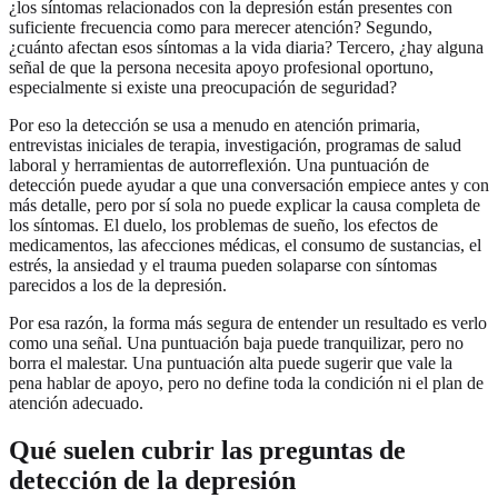
¿los síntomas relacionados con la depresión están presentes con
suficiente frecuencia como para merecer atención? Segundo,
¿cuánto afectan esos síntomas a la vida diaria? Tercero, ¿hay alguna
señal de que la persona necesita apoyo profesional oportuno,
especialmente si existe una preocupación de seguridad?
Por eso la detección se usa a menudo en atención primaria,
entrevistas iniciales de terapia, investigación, programas de salud
laboral y herramientas de autorreflexión. Una puntuación de
detección puede ayudar a que una conversación empiece antes y con
más detalle, pero por sí sola no puede explicar la causa completa de
los síntomas. El duelo, los problemas de sueño, los efectos de
medicamentos, las afecciones médicas, el consumo de sustancias, el
estrés, la ansiedad y el trauma pueden solaparse con síntomas
parecidos a los de la depresión.
Por esa razón, la forma más segura de entender un resultado es verlo
como una señal. Una puntuación baja puede tranquilizar, pero no
borra el malestar. Una puntuación alta puede sugerir que vale la
pena hablar de apoyo, pero no define toda la condición ni el plan de
atención adecuado.
Qué suelen cubrir las preguntas de
detección de la depresión