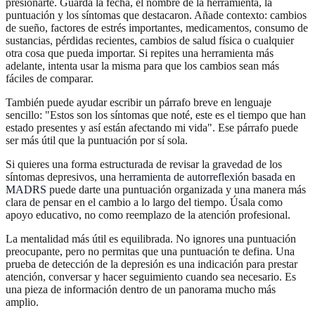
presionarte. Guarda la fecha, el nombre de la herramienta, la
puntuación y los síntomas que destacaron. Añade contexto: cambios
de sueño, factores de estrés importantes, medicamentos, consumo de
sustancias, pérdidas recientes, cambios de salud física o cualquier
otra cosa que pueda importar. Si repites una herramienta más
adelante, intenta usar la misma para que los cambios sean más
fáciles de comparar.
También puede ayudar escribir un párrafo breve en lenguaje
sencillo: "Estos son los síntomas que noté, este es el tiempo que han
estado presentes y así están afectando mi vida". Ese párrafo puede
ser más útil que la puntuación por sí sola.
Si quieres una forma estructurada de revisar la gravedad de los
síntomas depresivos, una
herramienta de autorreflexión basada en
MADRS
puede darte una puntuación organizada y una manera más
clara de pensar en el cambio a lo largo del tiempo. Úsala como
apoyo educativo, no como reemplazo de la atención profesional.
La mentalidad más útil es equilibrada. No ignores una puntuación
preocupante, pero no permitas que una puntuación te defina. Una
prueba de detección de la depresión es una indicación para prestar
atención, conversar y hacer seguimiento cuando sea necesario. Es
una pieza de información dentro de un panorama mucho más
amplio.