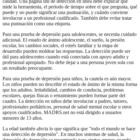
calidad. Una página útil de detección en línea debe explicar qué
mide la herramienta, el periodo de tiempo sobre el que pregunta, qué
puede y no puede significar una puntuación, y cuándo conviene
involucrar a un profesional cualificado. También debe evitar tratar
una puntuación como una etiqueta.
Para una prueba de depresión para adolescentes, se necesita cuidado
adicional. El estado de ánimo adolescente, el sueño, la presión
escolar, los cambios sociales, el estrés familiar y la etapa de
desarrollo pueden moldear las respuestas. La detección puede ser
útil para adolescentes cuando está conectada con apoyo adulto y
profesional apropiado. No debe dejar a una persona joven sola con
un resultado preocupante.
Para una prueba de depresión para niños, la cautela es aún mayor.
Los niños pueden no describir el estado de ánimo de la misma forma
que los adultos. Irritabilidad, cambios de conducta, problemas
escolares, quejas físicas o retraimiento pueden formar parte del
cuadro. La detección en niños debe involucrar a padres, tutores,
profesionales pediátricos, personal de salud mental escolar u otros
apoyos cualificados. MADRS.net no está dirigido a usuarios
menores de 13 años.
La edad también afecta lo que significa que "todo el mundo se hace
una detección de depresión". En muchos sistemas de salud, la
detección de depresión se recomienda para ciertos grupos cuando