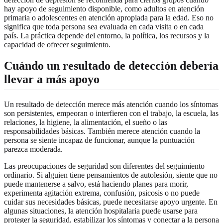
hay apoyo de seguimiento disponible, como adultos en atención
primaria o adolescentes en atención apropiada para la edad. Eso no
significa que toda persona sea evaluada en cada visita o en cada
país. La práctica depende del entorno, la política, los recursos y la
capacidad de ofrecer seguimiento.
Cuándo un resultado de detección debería
llevar a más apoyo
Un resultado de detección merece más atención cuando los síntomas
son persistentes, empeoran o interfieren con el trabajo, la escuela, las
relaciones, la higiene, la alimentación, el sueño o las
responsabilidades básicas. También merece atención cuando la
persona se siente incapaz de funcionar, aunque la puntuación
parezca moderada.
Las preocupaciones de seguridad son diferentes del seguimiento
ordinario. Si alguien tiene pensamientos de autolesión, siente que no
puede mantenerse a salvo, está haciendo planes para morir,
experimenta agitación extrema, confusión, psicosis o no puede
cuidar sus necesidades básicas, puede necesitarse apoyo urgente. En
algunas situaciones, la atención hospitalaria puede usarse para
proteger la seguridad, estabilizar los síntomas y conectar a la persona