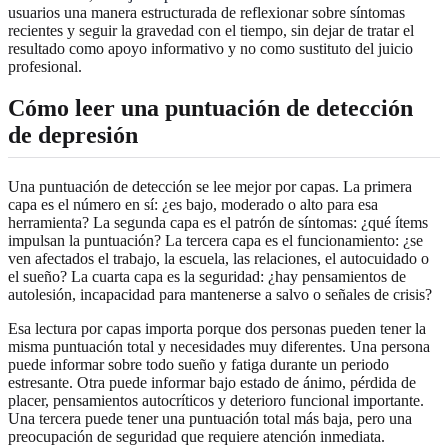
usuarios una manera estructurada de reflexionar sobre síntomas
recientes y seguir la gravedad con el tiempo, sin dejar de tratar el
resultado como apoyo informativo y no como sustituto del juicio
profesional.
Cómo leer una puntuación de detección
de depresión
Una puntuación de detección se lee mejor por capas. La primera
capa es el número en sí: ¿es bajo, moderado o alto para esa
herramienta? La segunda capa es el patrón de síntomas: ¿qué ítems
impulsan la puntuación? La tercera capa es el funcionamiento: ¿se
ven afectados el trabajo, la escuela, las relaciones, el autocuidado o
el sueño? La cuarta capa es la seguridad: ¿hay pensamientos de
autolesión, incapacidad para mantenerse a salvo o señales de crisis?
Esa lectura por capas importa porque dos personas pueden tener la
misma puntuación total y necesidades muy diferentes. Una persona
puede informar sobre todo sueño y fatiga durante un periodo
estresante. Otra puede informar bajo estado de ánimo, pérdida de
placer, pensamientos autocríticos y deterioro funcional importante.
Una tercera puede tener una puntuación total más baja, pero una
preocupación de seguridad que requiere atención inmediata.