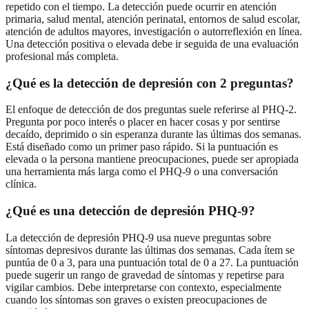
repetido con el tiempo. La detección puede ocurrir en atención
primaria, salud mental, atención perinatal, entornos de salud escolar,
atención de adultos mayores, investigación o autorreflexión en línea.
Una detección positiva o elevada debe ir seguida de una evaluación
profesional más completa.
¿Qué es la detección de depresión con 2 preguntas?
El enfoque de detección de dos preguntas suele referirse al PHQ-2.
Pregunta por poco interés o placer en hacer cosas y por sentirse
decaído, deprimido o sin esperanza durante las últimas dos semanas.
Está diseñado como un primer paso rápido. Si la puntuación es
elevada o la persona mantiene preocupaciones, puede ser apropiada
una herramienta más larga como el PHQ-9 o una conversación
clínica.
¿Qué es una detección de depresión PHQ-9?
La detección de depresión PHQ-9 usa nueve preguntas sobre
síntomas depresivos durante las últimas dos semanas. Cada ítem se
puntúa de 0 a 3, para una puntuación total de 0 a 27. La puntuación
puede sugerir un rango de gravedad de síntomas y repetirse para
vigilar cambios. Debe interpretarse con contexto, especialmente
cuando los síntomas son graves o existen preocupaciones de