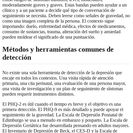
moderadamente graves y graves. Estas bandas pueden ayudar a un
clínico y a un paciente a decidir qué tipo de conversación de
seguimiento se necesita. Deben leerse como señales de gravedad, no
como una imagen completa de la persona. El contexto sigue
importando: duelo, enfermedad médica, efectos de medicamentos,
consumo de sustancias, trauma, alteración del sueño y ansiedad
pueden moldear el significado de una puntuación.
Métodos y herramientas comunes de
detección
No existe una sola herramienta de detección de la depresión que
encaje en todos los contextos. Una visita rápida de atención
primaria, una cita perinatal, una evaluación de una persona mayor,
una visita de investigación y un plan de seguimiento de síntomas
pueden requerir instrumentos distintos.
El PHQ-2 es útil cuando el tiempo es breve y el objetivo es una
primera detección. El PHQ-9 es más detallado y puede apoyar el
seguimiento de la gravedad. La Escala de Depresión Posnatal de
Edimburgo se usa a menudo en embarazo y posparto. La Escala de
Depresión Geriátrica fue desarrollada pensando en adultos mayores.
El Inventario de Depresión de Beck, el CES-D y la Escala de