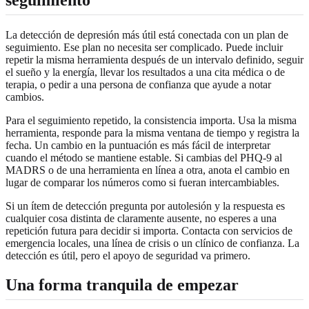
seguimiento
La detección de depresión más útil está conectada con un plan de
seguimiento. Ese plan no necesita ser complicado. Puede incluir
repetir la misma herramienta después de un intervalo definido, seguir
el sueño y la energía, llevar los resultados a una cita médica o de
terapia, o pedir a una persona de confianza que ayude a notar
cambios.
Para el seguimiento repetido, la consistencia importa. Usa la misma
herramienta, responde para la misma ventana de tiempo y registra la
fecha. Un cambio en la puntuación es más fácil de interpretar
cuando el método se mantiene estable. Si cambias del PHQ-9 al
MADRS o de una herramienta en línea a otra, anota el cambio en
lugar de comparar los números como si fueran intercambiables.
Si un ítem de detección pregunta por autolesión y la respuesta es
cualquier cosa distinta de claramente ausente, no esperes a una
repetición futura para decidir si importa. Contacta con servicios de
emergencia locales, una línea de crisis o un clínico de confianza. La
detección es útil, pero el apoyo de seguridad va primero.
Una forma tranquila de empezar