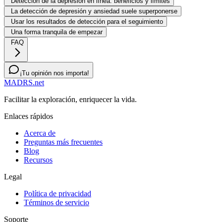
Detección de la depresión en línea: beneficios y límites
La detección de depresión y ansiedad suele superponerse
Usar los resultados de detección para el seguimiento
Una forma tranquila de empezar
FAQ
¡Tu opinión nos importa!
MADRS.net
Facilitar la exploración, enriquecer la vida.
Enlaces rápidos
Acerca de
Preguntas más frecuentes
Blog
Recursos
Legal
Política de privacidad
Términos de servicio
Soporte