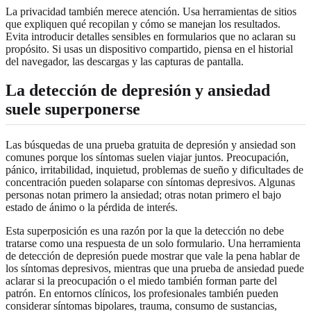
La privacidad también merece atención. Usa herramientas de sitios
que expliquen qué recopilan y cómo se manejan los resultados.
Evita introducir detalles sensibles en formularios que no aclaran su
propósito. Si usas un dispositivo compartido, piensa en el historial
del navegador, las descargas y las capturas de pantalla.
La detección de depresión y ansiedad
suele superponerse
Las búsquedas de una prueba gratuita de depresión y ansiedad son
comunes porque los síntomas suelen viajar juntos. Preocupación,
pánico, irritabilidad, inquietud, problemas de sueño y dificultades de
concentración pueden solaparse con síntomas depresivos. Algunas
personas notan primero la ansiedad; otras notan primero el bajo
estado de ánimo o la pérdida de interés.
Esta superposición es una razón por la que la detección no debe
tratarse como una respuesta de un solo formulario. Una herramienta
de detección de depresión puede mostrar que vale la pena hablar de
los síntomas depresivos, mientras que una prueba de ansiedad puede
aclarar si la preocupación o el miedo también forman parte del
patrón. En entornos clínicos, los profesionales también pueden
considerar síntomas bipolares, trauma, consumo de sustancias,