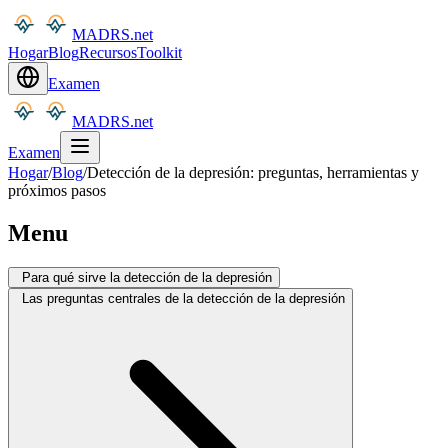
MADRS.net
Hogar
Blog
Recursos
Toolkit
Examen
MADRS.net
Examen
Hogar
/
Blog
/
Detección de la depresión: preguntas, herramientas y
próximos pasos
Menu
Para qué sirve la detección de la depresión
Las preguntas centrales de la detección de la depresión