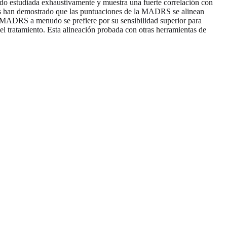
ido estudiada exhaustivamente y muestra una fuerte correlación con
ios han demostrado que las puntuaciones de la MADRS se alinean
 MADRS a menudo se prefiere por su sensibilidad superior para
del tratamiento. Esta alineación probada con otras herramientas de