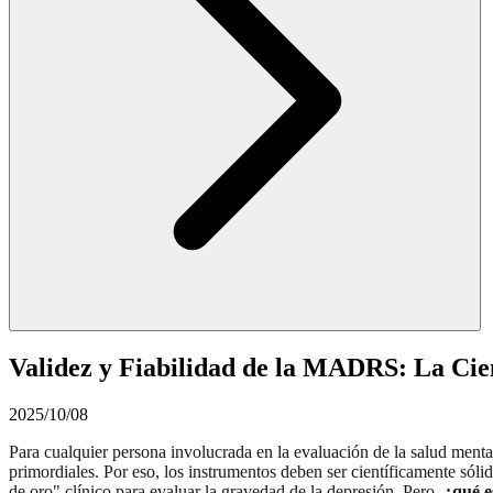
Validez y Fiabilidad de la MADRS: La Cie
2025/10/08
Para cualquier persona involucrada en la evaluación de la salud menta
primordiales. Por eso, los instrumentos deben ser científicamente 
de oro" clínico para evaluar la gravedad de la depresión. Pero,
¿qué 