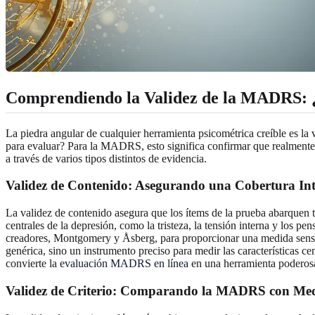
Comprendiendo la Validez de la MADRS: ¿
La piedra angular de cualquier herramienta psicométrica creíble es la
para evaluar? Para la MADRS, esto significa confirmar que realmente 
a través de varios tipos distintos de evidencia.
Validez de Contenido: Asegurando una Cobertura Int
La validez de contenido asegura que los ítems de la prueba abarquen 
centrales de la depresión, como la tristeza, la tensión interna y los
creadores, Montgomery y Åsberg, para proporcionar una medida sensible
genérica, sino un instrumento preciso para medir las características 
convierte la
evaluación MADRS en línea
en una herramienta poderos
Validez de Criterio: Comparando la MADRS con Med