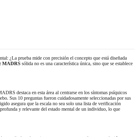
ental: ¿La prueba mide con precisión el concepto que está diseñada
ez MADRS
sólida no es una característica única, sino que se establece
MADRS destaca en esta área al centrarse en los síntomas psíquicos
lacebo. Sus 10 preguntas fueron cuidadosamente seleccionadas por sus
ido asegura que la escala no sea solo una lista de verificación
 profunda y relevante del estado mental de un individuo, lo que