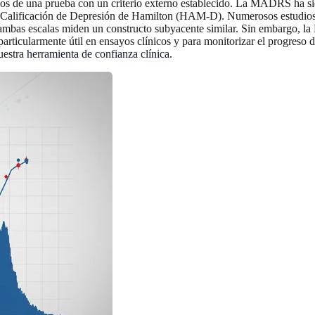
ltados de una prueba con un criterio externo establecido. La MADRS ha s
la de Calificación de Depresión de Hamilton (HAM-D). Numerosos estud
bas escalas miden un constructo subyacente similar. Sin embargo, la
particularmente útil en ensayos clínicos y para monitorizar el progreso 
nuestra
herramienta de confianza clínica
.