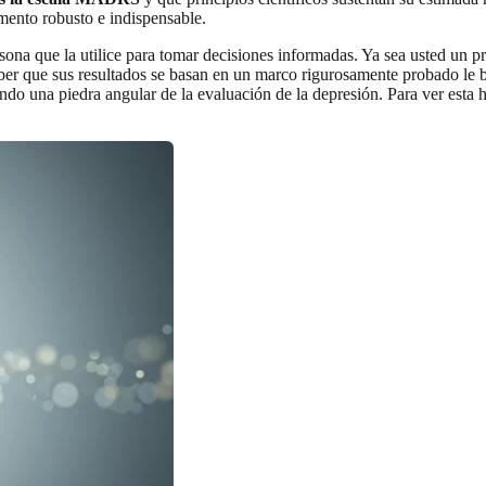
mento robusto e indispensable.
sona que la utilice para tomar decisiones informadas. Ya sea usted un pr
ber que sus resultados se basan en un marco rigurosamente probado le b
endo una piedra angular de la evaluación de la depresión. Para ver esta