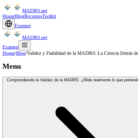
MADRS.net
Hogar
Blog
Recursos
Toolkit
Examen
MADRS.net
Examen
Hogar
/
Blog
/
Validez y Fiabilidad de la MADRS: La Ciencia Detrás de
Menu
Comprendiendo la Validez de la MADRS: ¿Mide realmente lo que pretend