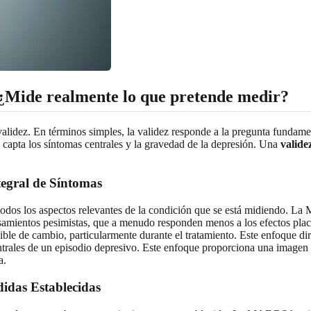
Mide realmente lo que pretende medir?
 validez. En términos simples, la validez responde a la pregunta fundam
capta los síntomas centrales y la gravedad de la depresión. Una
valid
egral de Síntomas
todos los aspectos relevantes de la condición que se está midiendo. La 
 pensamientos pesimistas, que a menudo responden menos a los efectos p
 de cambio, particularmente durante el tratamiento. Este enfoque dirig
centrales de un episodio depresivo. Este enfoque proporciona una imagen
a.
idas Establecidas