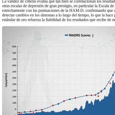
La validez de criterio evalúa qué tan bien se correlacionan los resu
otras escalas de depresión de gran prestigio, en particular la Esca
estrechamente con las puntuaciones de la HAM-D, confirmando que am
detectar cambios en los síntomas a lo largo del tiempo, lo que la hace 
estándar de oro refuerza la fiabilidad de los resultados que recibe de 