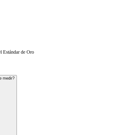
l Estándar de Oro
e medir?