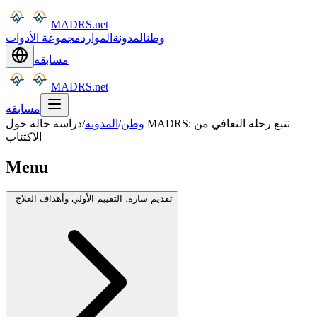
MADRS.net
وطن
المدونة
الموارد
مجموعة الأدوات
مسابقه
MADRS.net
مسابقه
وطن
/
المدونة
/
دراسة حالة حول MADRS: تتبع رحلة التعافي من
الاكتئاب
Menu
تقديم سارة: التقييم الأولي وأهداف العلاج