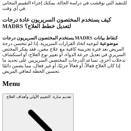
للتنفيذ التي نوقشت في دراسة الحالة. يمكنك
إجراء التقييم المجاني
في أي وقت.
كيف يستخدم المختصون السريريون عادة درجات
MADRS لتعديل خطط العلاج؟
يستخدم المختصون السريريون درجات MADRS كنقاط بيانات
موضوعية
لتوجيه اتخاذ القرارات السريرية. إذا لم تتحسن درجة
المريض بعد فترة تجريبية كافية مع علاج معين، فقد يفكر المختص
السريري في تعديل جرعة الدواء، أو تغيير نوع العلاج، أو استكشاف
تدخلات أخرى. تساعد الدرجات المختصين السريريين على تحديد ما
إذا كان العلاج فعالاً، أو فعالاً جزئيًا، أو غير فعال، مما يضمن دائمًا
تحسين الخطة لتعافي المريض.
Menu
تقديم سارة: التقييم الأولي وأهداف العلاج