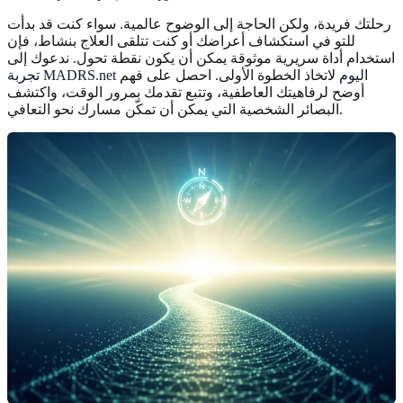
رحلتك فريدة، ولكن الحاجة إلى الوضوح عالمية. سواء كنت قد بدأت
للتو في استكشاف أعراضك أو كنت تتلقى العلاج بنشاط، فإن
استخدام أداة سريرية موثوقة يمكن أن يكون نقطة تحول. ندعوك إلى
تجربة MADRS.net اليوم
لاتخاذ الخطوة الأولى. احصل على فهم
أوضح لرفاهيتك العاطفية، وتتبع تقدمك بمرور الوقت، واكتشف
البصائر الشخصية التي يمكن أن تمكّن مسارك نحو التعافي.