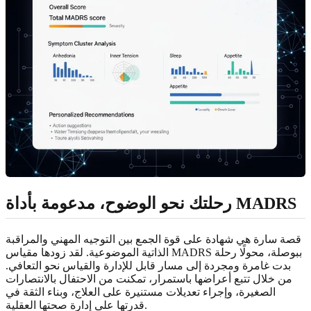
رحلتك نحو الوضوح، مدعومة بأداة MADRS
قصة سارة هي شهادة على قوة الجمع بين التوجيه المهني والمراقبة
الذاتية الموضوعية. لقد زودها مقياس MADRS ببوصلة، محولًا رحلة
بدت غامرة ومجردة إلى مسار قابل للإدارة والقياس نحو التعافي.
من خلال تتبع أعراضها باستمرار، تمكنت من الاحتفال بالانتصارات
الصغيرة، وإجراء تعديلات مستنيرة على العلاج، وبناء الثقة في
قدرتها على إدارة صحتها العقلية.