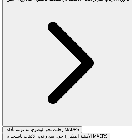
رحلتك نحو الوضوح، مدعومة بأداة MADRS
الأسئلة المتكررة حول تتبع وعلاج الاكتئاب باستخدام MADRS