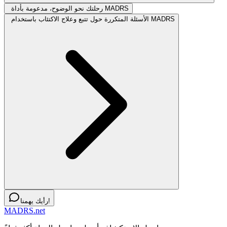
رحلتك نحو الوضوح، مدعومة بأداة MADRS
الأسئلة المتكررة حول تتبع وعلاج الاكتئاب باستخدام MADRS
رأيك يهمنا!
MADRS.net