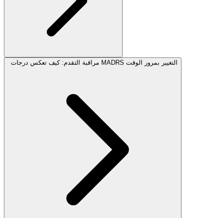
مراقبة التقدم: كيف تعكس درجات MADRS التغيير بمرور الوقت