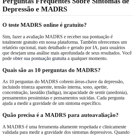
Perguntas Frequentes Sobre Sintomas de
Depressão e MADRS
O teste MADRS online é gratuito?
Sim, fazer a avaliação MADRS e receber sua pontuação é
totalmente gratuito em nossa plataforma. Também oferecemos um
relatório opcional, mais detalhado e gerado por IA, para usuários
que desejam uma análise mais aprofundada de seus resultados. Você
pode
obter sua pontuação gratuita
a qualquer momento.
Quais são as 10 perguntas do MADRS?
As 10 perguntas do MADRS cobrem áreas-chave da depressão,
incluindo tristeza aparente, tensão interna, sono, apetite,
concentração, lassidão (fadiga), incapacidade de sentir (anedonia),
pensamentos pessimistas e pensamentos suicidas. Cada pergunta
ajuda a medir a gravidade de um sintoma específico.
Quão precisa é a MADRS para autoavaliação?
A MADRS é uma ferramenta altamente respeitada e clinicamente
validada para medir a gravidade dos sintomas depressivos. Quando