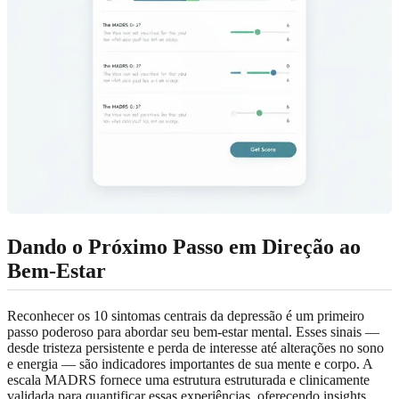
Dando o Próximo Passo em Direção ao
Bem-Estar
Reconhecer os 10 sintomas centrais da depressão é um primeiro
passo poderoso para abordar seu bem-estar mental. Esses sinais —
desde tristeza persistente e perda de interesse até alterações no sono
e energia — são indicadores importantes de sua mente e corpo. A
escala MADRS fornece uma estrutura estruturada e clinicamente
validada para quantificar essas experiências, oferecendo insights