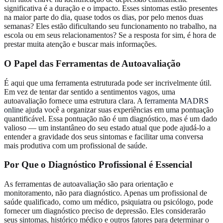
significativa é a duração e o impacto. Esses sintomas estão presentes
na maior parte do dia, quase todos os dias, por pelo menos duas
semanas? Eles estão dificultando seu funcionamento no trabalho, na
escola ou em seus relacionamentos? Se a resposta for sim, é hora de
prestar muita atenção e buscar mais informações.
O Papel das Ferramentas de Autoavaliação
É aqui que uma ferramenta estruturada pode ser incrivelmente útil.
Em vez de tentar dar sentido a sentimentos vagos, uma
autoavaliação fornece uma estrutura clara. A
ferramenta MADRS
online
ajuda você a organizar suas experiências em uma pontuação
quantificável. Essa pontuação não é um diagnóstico, mas é um dado
valioso — um instantâneo do seu estado atual que pode ajudá-lo a
entender a gravidade dos seus sintomas e facilitar uma conversa
mais produtiva com um profissional de saúde.
Por Que o Diagnóstico Profissional é Essencial
As ferramentas de autoavaliação são para orientação e
monitoramento, não para diagnóstico. Apenas um profissional de
saúde qualificado, como um médico, psiquiatra ou psicólogo, pode
fornecer um diagnóstico preciso de depressão. Eles considerarão
seus sintomas, histórico médico e outros fatores para determinar o