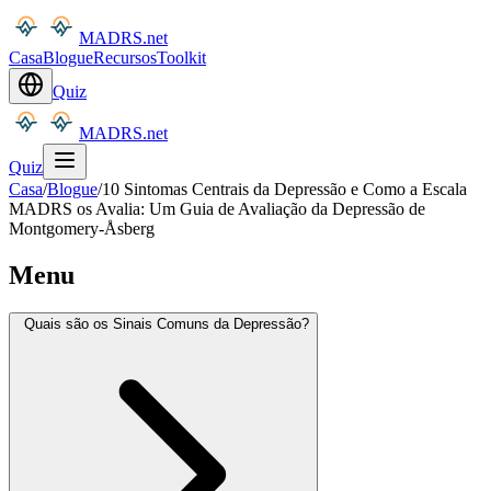
MADRS.net
Casa
Blogue
Recursos
Toolkit
Quiz
MADRS.net
Quiz
Casa
/
Blogue
/
10 Sintomas Centrais da Depressão e Como a Escala
MADRS os Avalia: Um Guia de Avaliação da Depressão de
Montgomery-Åsberg
Menu
Quais são os Sinais Comuns da Depressão?