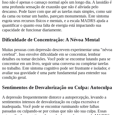
Isso não é apenas o cansaço normal após um longo dia. A lassidão é
uma profunda sensação de exaustão que não é aliviada pelo
descanso. Pode fazer com que até as tarefas mais simples, como sair
da cama ou tomar um banho, pareçam monumentais. Este sintoma
esgota seus recursos físicos e mentais, e a escala MADRS ajuda a
quantificar o quanto essa falta de energia está impactando sua
capacidade de funcionar diariamente.
Dificuldade de Concentração: A Névoa Mental
Muitas pessoas com depressão descrevem experimentar uma "névoa
cerebral". Isso envolve dificuldade em se concentrar, lembrar
detalhes ou tomar decisões. Você pode se encontrar lutando para se
concentrar em um livro, seguir uma conversa ou completar tarefas
no trabalho. Este sintoma cognitivo pode ser frustrante e isolador, e
avaliar sua gravidade é uma parte fundamental para entender sua
condição geral.
Sentimentos de Desvalorização ou Culpa: Autoculpa
A depressão frequentemente distorce a autopercepção, levando a
sentimentos intensos de desvalorização ou culpa excessiva e
inadequada. Você pode se encontrar ruminando sobre falhas
passadas ou culpando-se por coisas que não são sua culpa. Essas