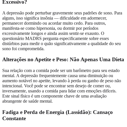
Excessivo?
A depressão pode perturbar gravemente seus padrões de sono. Para
alguns, isso significa insônia — dificuldade em adormecer,
permanecer dormindo ou acordar muito cedo. Para outros,
manifesta-se como hipersonia, ou dormir por períodos
excessivamente longos e ainda assim sentir-se exausto. O
questionário MADRS pergunta especificamente sobre esses
distúrbios para medir o quão significativamente a qualidade do seu
sono foi comprometida.
Alterações no Apetite e Peso: Não Apenas Uma Dieta
Sua relação com a comida pode ser um barômetro para seu estado
mental. A depressão frequentemente causa uma diminuição ou
aumento notável no apetite, levando à perda ou ganho de peso não
intencional. Você pode se encontrar sem desejo de comer ou,
inversamente, usando a comida para lidar com emoções difíceis.
Este sinal físico é um componente chave de uma avaliação
abrangente de saúde mental.
Fadiga e Perda de Energia (Lassidão): Cansaço
Constante