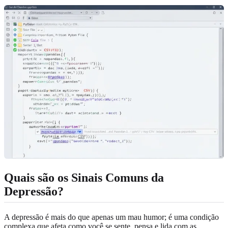
Quais são os Sinais Comuns da
Depressão?
A depressão é mais do que apenas um mau humor; é uma condição
complexa que afeta como você se sente, pensa e lida com as