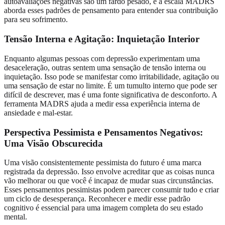
autoavaliações negativas são um fardo pesado, e a escala MADRS
aborda esses padrões de pensamento para entender sua contribuição
para seu sofrimento.
Tensão Interna e Agitação: Inquietação Interior
Enquanto algumas pessoas com depressão experimentam uma
desaceleração, outras sentem uma sensação de tensão interna ou
inquietação. Isso pode se manifestar como irritabilidade, agitação ou
uma sensação de estar no limite. É um tumulto interno que pode ser
difícil de descrever, mas é uma fonte significativa de desconforto. A
ferramenta MADRS ajuda a medir essa experiência interna de
ansiedade e mal-estar.
Perspectiva Pessimista e Pensamentos Negativos:
Uma Visão Obscurecida
Uma visão consistentemente pessimista do futuro é uma marca
registrada da depressão. Isso envolve acreditar que as coisas nunca
vão melhorar ou que você é incapaz de mudar suas circunstâncias.
Esses pensamentos pessimistas podem parecer consumir tudo e criar
um ciclo de desesperança. Reconhecer e medir esse padrão
cognitivo é essencial para uma imagem completa do seu estado
mental.