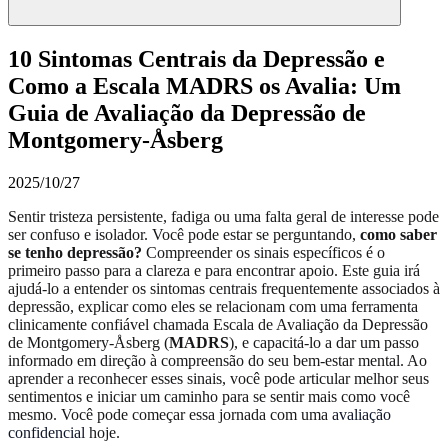
10 Sintomas Centrais da Depressão e
Como a Escala MADRS os Avalia: Um
Guia de Avaliação da Depressão de
Montgomery-Åsberg
2025/10/27
Sentir tristeza persistente, fadiga ou uma falta geral de interesse pode
ser confuso e isolador. Você pode estar se perguntando,
como saber
se tenho depressão?
Compreender os sinais específicos é o
primeiro passo para a clareza e para encontrar apoio. Este guia irá
ajudá-lo a entender os sintomas centrais frequentemente associados à
depressão, explicar como eles se relacionam com uma ferramenta
clinicamente confiável chamada Escala de Avaliação da Depressão
de Montgomery-Åsberg (
MADRS
), e capacitá-lo a dar um passo
informado em direção à compreensão do seu bem-estar mental. Ao
aprender a reconhecer esses sinais, você pode articular melhor seus
sentimentos e iniciar um caminho para se sentir mais como você
mesmo. Você pode começar essa jornada com uma
avaliação
confidencial
hoje.