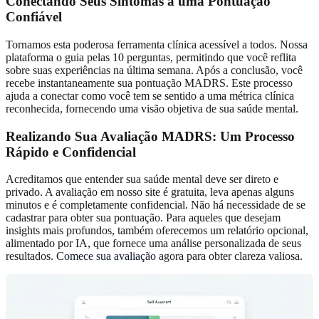
Conectando Seus Sintomas a uma Pontuação
Confiável
Tornamos esta poderosa ferramenta clínica acessível a todos. Nossa
plataforma o guia pelas 10 perguntas, permitindo que você reflita
sobre suas experiências na última semana. Após a conclusão, você
recebe instantaneamente sua pontuação MADRS. Este processo
ajuda a conectar como você tem se sentido a uma métrica clínica
reconhecida, fornecendo uma visão objetiva de sua saúde mental.
Realizando Sua Avaliação MADRS: Um Processo
Rápido e Confidencial
Acreditamos que entender sua saúde mental deve ser direto e
privado. A avaliação em nosso site é gratuita, leva apenas alguns
minutos e é completamente confidencial. Não há necessidade de se
cadastrar para obter sua pontuação. Para aqueles que desejam
insights mais profundos, também oferecemos um relatório opcional,
alimentado por IA, que fornece uma análise personalizada de seus
resultados.
Comece sua avaliação
agora para obter clareza valiosa.