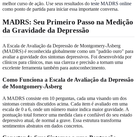
melhor curso de ação. Use seus resultados do
teste MADRS online
como ponto de partida para iniciar essa importante conversa.
MADRS: Seu Primeiro Passo na Medição
da Gravidade da Depressão
A Escala de Avaliação da Depressão de Montgomery-Åsberg
(MADRS) é reconhecida globalmente como um "padrão ouro" para
avaliar a gravidade dos sintomas depressivos. Foi desenvolvida por
clínicos para clínicos, mas sua clareza e precisão a tornam uma
excelente ferramenta também para autoconhecimento.
Como Funciona a Escala de Avaliação da Depressão
de Montgomery-Åsberg
A MADRS consiste em 10 perguntas, cada uma visando um dos
sintomas centrais discutidos acima. Cada item é avaliado em uma
escala de 0 a 6, onde um número maior indica maior gravidade. A
pontuação total fornece uma medida clara e confiável do seu estado
depressivo atual, de normal a grave. Essa estrutura transforma
sentimentos abstratos em dados concretos.