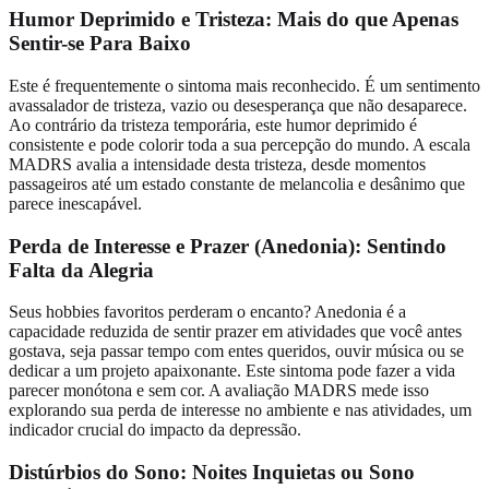
Humor Deprimido e Tristeza: Mais do que Apenas
Sentir-se Para Baixo
Este é frequentemente o sintoma mais reconhecido. É um sentimento
avassalador de tristeza, vazio ou desesperança que não desaparece.
Ao contrário da tristeza temporária, este humor deprimido é
consistente e pode colorir toda a sua percepção do mundo. A escala
MADRS avalia a intensidade desta tristeza, desde momentos
passageiros até um estado constante de melancolia e desânimo que
parece inescapável.
Perda de Interesse e Prazer (Anedonia): Sentindo
Falta da Alegria
Seus hobbies favoritos perderam o encanto? Anedonia é a
capacidade reduzida de sentir prazer em atividades que você antes
gostava, seja passar tempo com entes queridos, ouvir música ou se
dedicar a um projeto apaixonante. Este sintoma pode fazer a vida
parecer monótona e sem cor. A avaliação MADRS mede isso
explorando sua perda de interesse no ambiente e nas atividades, um
indicador crucial do impacto da depressão.
Distúrbios do Sono: Noites Inquietas ou Sono