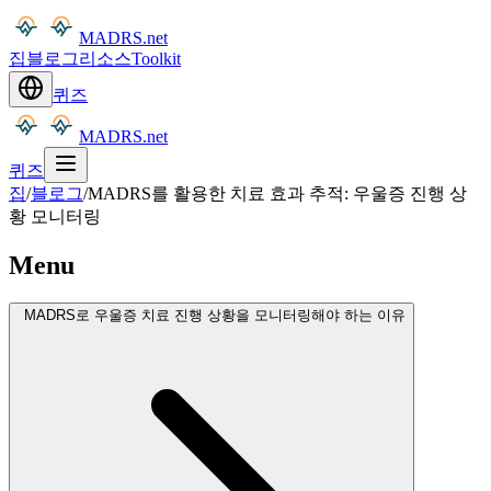
MADRS.net
집
블로그
리소스
Toolkit
퀴즈
MADRS.net
퀴즈
집
/
블로그
/
MADRS를 활용한 치료 효과 추적: 우울증 진행 상
황 모니터링
Menu
MADRS로 우울증 치료 진행 상황을 모니터링해야 하는 이유