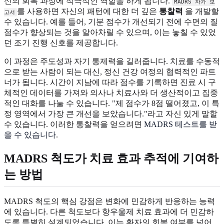
신의 회복 과정에 적극적인 역할을 하게 됩니다.
MADRS 자가 보
를 사용하면 자신의 패턴에 대한 더 깊은
통찰력
을 개발할
고서
수 있습니다. 예를 들어, 기분 점수가 개선되기 전에 수면의 질
점수가 향상되는 것을 알아차릴 수 있으며, 이는 놓칠 수 있었
던 조기 진행 신호를 제공합니다.
이 과정은 주도성과 자기 통제력을 길러줍니다. 치료를 수동적
으로 받는 사람이 되는 대신, 정신 건강 여정의 협력적인 파트
너가 됩니다. 시간이 지남에 따라 점수를 기록하면 진료 시 구
체적인 데이터를 가져와 의사나 치료사와 더 생산적이고 집중
적인 대화를 나눌 수 있습니다. "제 점수가 8점 떨어졌고, 이 특
정 영역에서 가장 큰 개선을 보았습니다."라고 자신 있게 말할
수 있습니다. 이러한 통찰력을 얻으려면
MADRS 테스트를 받
을 수 있습니다
.
MADRS 척도가 치료 효과 추적에 기여하
는 방법
MADRS 척도의 핵심 강점은 변화에 민감하게 반응하는 능력
에 있습니다. 다른 척도보다 항우울제 치료 효과에 더 민감하
도록 특별히 설계되었습니다. 이는 환자의 회복 여부를 넘어