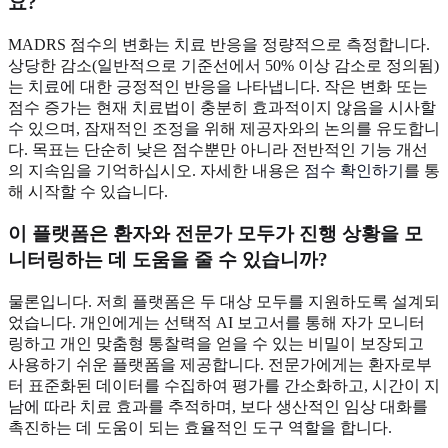
요?
MADRS 점수의 변화는 치료 반응을 정량적으로 측정합니다.
상당한 감소(일반적으로 기준선에서 50% 이상 감소로 정의됨)
는 치료에 대한 긍정적인 반응을 나타냅니다. 작은 변화 또는
점수 증가는 현재 치료법이 충분히 효과적이지 않음을 시사할
수 있으며, 잠재적인 조정을 위해 제공자와의 논의를 유도합니
다. 목표는 단순히 낮은 점수뿐만 아니라 전반적인 기능 개선
의 지속임을 기억하십시오. 자세한 내용은
점수 확인하기
를 통
해 시작할 수 있습니다.
이 플랫폼은 환자와 전문가 모두가 진행 상황을 모
니터링하는 데 도움을 줄 수 있습니까?
물론입니다. 저희 플랫폼은 두 대상 모두를 지원하도록 설계되
었습니다. 개인에게는 선택적 AI 보고서를 통해 자가 모니터
링하고 개인 맞춤형 통찰력을 얻을 수 있는 비밀이 보장되고
사용하기 쉬운 플랫폼을 제공합니다. 전문가에게는 환자로부
터 표준화된 데이터를 수집하여 평가를 간소화하고, 시간이 지
남에 따라 치료 효과를 추적하며, 보다 생산적인 임상 대화를
촉진하는 데 도움이 되는 효율적인 도구 역할을 합니다.