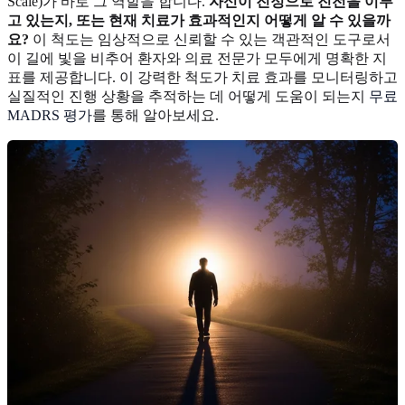
Scale)가 바로 그 역할을 합니다.
자신이 진정으로 진전을 이루
고 있는지, 또는 현재 치료가 효과적인지 어떻게 알 수 있을까
요?
이 척도는 임상적으로 신뢰할 수 있는 객관적인 도구로서
이 길에 빛을 비추어 환자와 의료 전문가 모두에게 명확한 지
표를 제공합니다. 이 강력한 척도가 치료 효과를 모니터링하고
실질적인 진행 상황을 추적하는 데 어떻게 도움이 되는지
무료
MADRS 평가
를 통해 알아보세요.