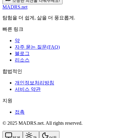
소중한 의견을 나눠주세요!
MADRS.net
탐험을 더 쉽게, 삶을 더 풍요롭게.
빠른 링크
약
자주 묻는 질문(FAQ)
블로그
리소스
합법적인
개인정보처리방침
서비스 약관
지원
접촉
© 2025 MADRS.net. All rights reserved.
체계
광
어둠