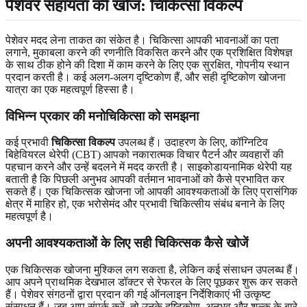
पेशेवर सहायता की खोज: चिकित्सा विकल्प
पेशेवर मदद लेना ताकत का संकेत है। चिकित्सा आपकी भावनाओं का पता
लगाने, मुकाबला करने की रणनीति विकसित करने और एक प्रशिक्षित विशेषज्ञ
के साथ ठीक होने की दिशा में काम करने के लिए एक सुरक्षित, गोपनीय स्थान
प्रदान करती है। कई अलग-अलग दृष्टिकोण हैं, और सही दृष्टिकोण खोजना
यात्रा का एक महत्वपूर्ण हिस्सा है।
विभिन्न प्रकार की मनोचिकित्सा को समझना
कई प्रभावी
चिकित्सा विकल्प
उपलब्ध हैं। उदाहरण के लिए, कॉग्निटिव
बिहेवियरल थेरेपी (CBT) आपको नकारात्मक विचार पैटर्न और व्यवहारों की
पहचान करने और उन्हें बदलने में मदद करती है। साइकोडायनामिक थेरेपी यह
बताती है कि पिछली अनुभव आपकी वर्तमान भावनाओं को कैसे प्रभावित कर
सकते हैं। एक चिकित्सक खोजना जो आपकी आवश्यकताओं के लिए प्रासंगिक
क्षेत्र में माहिर हो, एक भरोसेमंद और प्रभावी चिकित्सीय संबंध बनाने के लिए
महत्वपूर्ण है।
अपनी आवश्यकताओं के लिए सही चिकित्सक कैसे खोजें
एक चिकित्सक खोजना मुश्किल लग सकता है, लेकिन कई संसाधन उपलब्ध हैं।
आप अपने प्राथमिक देखभाल डॉक्टर से रेफरल के लिए पूछकर शुरू कर सकते
हैं। पेशेवर संगठनों द्वारा प्रदान की गई ऑनलाइन निर्देशिकाएं भी उत्कृष्ट
संसाधन हैं। जब आप संपर्क करें, तो उनके दृष्टिकोण, अनुभव और शुल्क के बारे