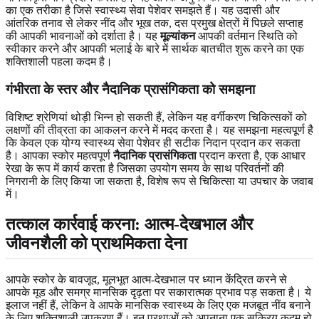
का एक तरीका है जिसे स्वास्थ्य सेवा पेशेवर समझते हैं। यह उदासी और
आंतरिक तनाव से लेकर नींद और भूख तक, दस प्रमुख क्षेत्रों में पिछले सप्ताह
की आपकी भावनाओं को दर्शाता है। यह
मूल्यांकन
आपकी वर्तमान स्थिति को
स्वीकार करने और आपकी भलाई के बारे में सार्थक बातचीत शुरू करने का एक
शक्तिशाली पहला कदम है।
गंभीरता के स्तर और नैदानिक प्रासंगिकता को समझना
विशिष्ट श्रेणियां थोड़ी भिन्न हो सकती हैं, लेकिन यह वर्गीकरण चिकित्सकों को
लक्षणों की तीव्रता का आकलन करने में मदद करता है। यह समझना महत्वपूर्ण है
कि केवल एक योग्य स्वास्थ्य सेवा पेशेवर ही सटीक निदान प्रदान कर सकता
है। आपका स्कोर महत्वपूर्ण
नैदानिक ​​प्रासंगिकता
प्रदान करता है, एक आधार
रेखा के रूप में कार्य करता है जिसका उपयोग समय के साथ परिवर्तनों की
निगरानी के लिए किया जा सकता है, विशेष रूप से चिकित्सा या उपचार के जवाब
में।
तत्काल कार्रवाई करना: आत्म-देखभाल और
जीवनशैली को प्राथमिकता देना
आपके स्कोर के बावजूद, मूलभूत आत्म-देखभाल पर ध्यान केंद्रित करने से
आपके मूड और समग्र मानसिक दृढ़ता पर सकारात्मक प्रभाव पड़ सकता है। ये
इलाज नहीं हैं, लेकिन वे आपके मानसिक स्वास्थ्य के लिए एक मजबूत नींव बनाने
के लिए शक्तिशाली उपकरण हैं। इन प्रथाओं को अपनाना एक सक्रिय कदम हो