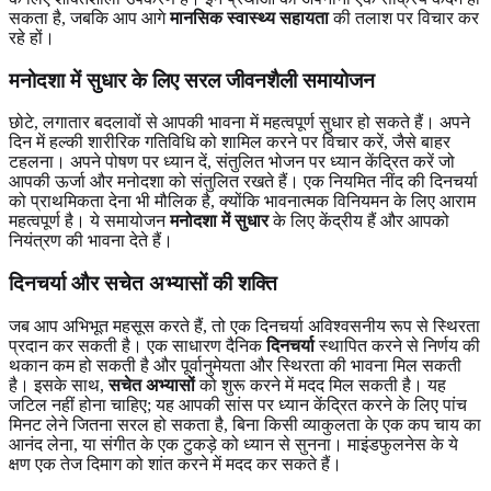
सकता है, जबकि आप आगे
मानसिक स्वास्थ्य सहायता
की तलाश पर विचार कर
रहे हों।
मनोदशा में सुधार के लिए सरल जीवनशैली समायोजन
छोटे, लगातार बदलावों से आपकी भावना में महत्वपूर्ण सुधार हो सकते हैं। अपने
दिन में हल्की शारीरिक गतिविधि को शामिल करने पर विचार करें, जैसे बाहर
टहलना। अपने पोषण पर ध्यान दें, संतुलित भोजन पर ध्यान केंद्रित करें जो
आपकी ऊर्जा और मनोदशा को संतुलित रखते हैं। एक नियमित नींद की दिनचर्या
को प्राथमिकता देना भी मौलिक है, क्योंकि भावनात्मक विनियमन के लिए आराम
महत्वपूर्ण है। ये समायोजन
मनोदशा में सुधार
के लिए केंद्रीय हैं और आपको
नियंत्रण की भावना देते हैं।
दिनचर्या और सचेत अभ्यासों की शक्ति
जब आप अभिभूत महसूस करते हैं, तो एक दिनचर्या अविश्वसनीय रूप से स्थिरता
प्रदान कर सकती है। एक साधारण दैनिक
दिनचर्या
स्थापित करने से निर्णय की
थकान कम हो सकती है और पूर्वानुमेयता और स्थिरता की भावना मिल सकती
है। इसके साथ,
सचेत अभ्यासों
को शुरू करने में मदद मिल सकती है। यह
जटिल नहीं होना चाहिए; यह आपकी सांस पर ध्यान केंद्रित करने के लिए पांच
मिनट लेने जितना सरल हो सकता है, बिना किसी व्याकुलता के एक कप चाय का
आनंद लेना, या संगीत के एक टुकड़े को ध्यान से सुनना। माइंडफुलनेस के ये
क्षण एक तेज दिमाग को शांत करने में मदद कर सकते हैं।