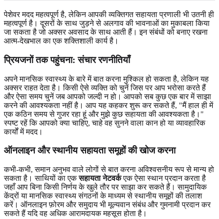
पेशेवर मदद महत्वपूर्ण है, लेकिन आपकी व्यक्तिगत सहायता प्रणाली भी उतनी ही
महत्वपूर्ण है। दूसरों के साथ जुड़ने से अलगाव की भावनाओं का मुकाबला किया
जा सकता है जो अक्सर अवसाद के साथ आती हैं। इन संबंधों को बनाए रखना
आत्म-देखभाल का एक शक्तिशाली कार्य है।
प्रियजनों तक पहुंचना: संचार रणनीतियाँ
अपने मानसिक स्वास्थ्य के बारे में बात करना मुश्किल हो सकता है, लेकिन यह
अक्सर राहत देता है। किसी ऐसे व्यक्ति को चुनें जिस पर आप भरोसा करते हैं
और ऐसा समय चुनें जब आपको जल्दी न हो। आपको सब कुछ एक बार में साझा
करने की आवश्यकता नहीं है। आप यह कहकर शुरू कर सकते हैं, "मैं हाल ही में
एक कठिन समय से गुजर रहा हूं और मुझे कुछ सहायता की आवश्यकता है।"
स्पष्ट रहें कि आपको क्या चाहिए, चाहे वह सुनने वाला कान हो या व्यावहारिक
कार्यों में मदद।
ऑनलाइन और स्थानीय सहायता समूहों की खोज करना
कभी-कभी, समान अनुभव वाले लोगों से बात करना अविश्वसनीय रूप से मान्य हो
सकता है। साथियों का एक
सहायता नेटवर्क
एक ऐसा स्थान प्रदान करता है
जहाँ आप बिना किसी निर्णय के खुले तौर पर साझा कर सकते हैं। सामुदायिक
केंद्रों या मानसिक स्वास्थ्य संगठनों के माध्यम से स्थानीय समूहों की तलाश
करें। ऑनलाइन फ़ोरम और समुदाय भी मूल्यवान संबंध और गुमनामी प्रदान कर
सकते हैं यदि वह अधिक आरामदायक महसूस होता है।