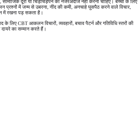
्न, सामाजिक दूरी या चिड़चिड़ेपन को नजरअंदाज नहीं करना चाहिए। बच्चों के लिए
नों में जन्म से उबरना, नींद की कमी, अनचाहे घुसपैठ करने वाले विचार,
ान में रखना पड़ सकता है।
ाद के लिए CBT आकलन विचारों, व्यवहारों, बचाव पैटर्न और गतिविधि स्तरों की
दायरे का सम्मान करते हैं।