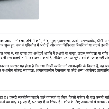
स मनोदशा, रुचि में कमी, नींद, भूख, एकाग्रता, ऊर्जा, अपराधबोध, धीमी या उत्त
कब शुरू हुए, क्या वे एपिसोड में आते हैं, और क्या चिकित्सा स्थितियां या पदार्थ इसम
भाषा में, यह ढांचा एक अर्थपूर्ण अवधि में लक्षणों के समूह, उदास मनोदशा या रुचि
्नावली उस बातचीत में मदद कर सकती है, लेकिन यह उस पूरे संदर्भ की जगह नहीं लेती
 अक्सर यह होता है कि क्या किसी व्यक्ति को आत्म-हानि के विचार हैं, वह असुरक
त्काल स्थानीय संकट सहायता, आपातकालीन देखभाल या कोई अन्य भरोसेमंद तात्कालिक
 जल्दी स्क्रीनिंग चाहने वाले वयस्कों के लिए, किसी पेशेवर से बात करनी चाहिए
षणों का बोझ बढ़ रहा है, घट रहा है या स्थिर है। शोध के लिए उपकरणों में मानक