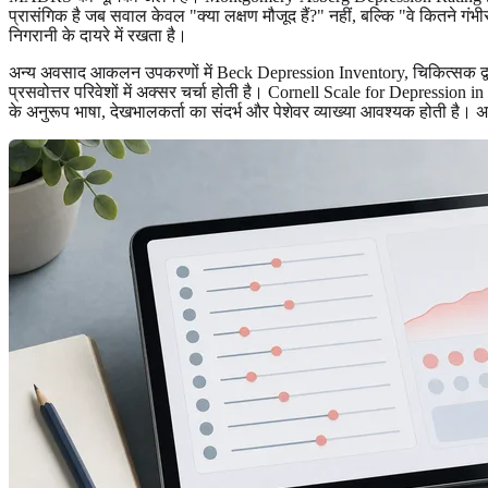
प्रासंगिक है जब सवाल केवल "क्या लक्षण मौजूद हैं?" नहीं, बल्कि "वे कितने गंभीर
निगरानी के दायरे में रखता है।
अन्य अवसाद आकलन उपकरणों में Beck Depression Inventory, चिकित्सक द्वारा
प्रसवोत्तर परिवेशों में अक्सर चर्चा होती है। Cornell Scale for Depression in
के अनुरूप भाषा, देखभालकर्ता का संदर्भ और पेशेवर व्याख्या आवश्यक होती है। 