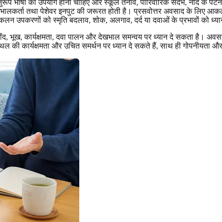
ुरूप भाषा का उपयोग होना चाहिए और स्कूल तनाव, पारिवारिक संदर्भ, नींद के पैटर
 तथा पेशेवर इनपुट की जरूरत होती है। प्रसवोत्तर अवसाद के लिए आकलन प्रश्
ाद आकलन उपकरणों को स्मृति बदलाव, शोक, अलगाव, दर्द या दवाओं के प्रभावों को ध्य
नींद, भूख, कार्यक्षमता, दवा पालन और देखभाल समन्वय पर ध्यान दे सकता है। अवस
ल की कार्यक्षमता और उचित समर्थन पर ध्यान दे सकते हैं, साथ ही गोपनीयता और 