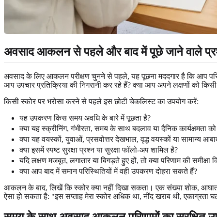
अवसाद आकलन से पहले और बाद में पूछे जाने वाले प्र
अवसाद के लिए आकलन परीक्षण चुनने से पहले, यह पूछना मददगार है कि आप परिणाम
आप उपचार प्रतिक्रिया की निगरानी कर रहे हैं? क्या आप अपने लक्षणों को किसी थ
किसी स्कोर पर भरोसा करने से पहले इस छोटी चेकलिस्ट का उपयोग करें:
यह उपकरण किस समय अवधि के बारे में पूछता है?
क्या यह स्क्रीनिंग, गंभीरता, समय के साथ बदलाव या दैनिक कार्यक्षमता को
क्या यह वयस्कों, युवाओं, प्रसवोत्तर देखभाल, वृद्ध वयस्कों या सामान्य आब
क्या इसमें स्पष्ट सुरक्षा प्रश्न या सुरक्षा फॉलो-अप शामिल है?
यदि लक्षण मजबूत, लगातार या बिगड़ते हुए हों, तो क्या परिणाम की समीक्षा 
क्या आप बाद में समान परिस्थितियों में वही उपकरण दोहरा सकते हैं?
आकलन के बाद, लिखें कि स्कोर क्या नहीं दिखा सकता। एक संख्या शोक, आघात, क
ऐसा हो सकता है: "इस सप्ताह मेरा स्कोर अधिक था, नींद खराब थी, एकाग्रता घटी
समय के साथ अवसाद आकलन परिणामों का सुरक्षित उ