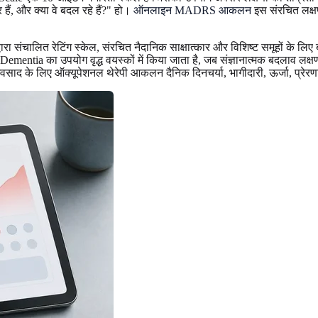
 हैं, और क्या वे बदल रहे हैं?" हो।
ऑनलाइन MADRS आकलन
इस संरचित लक्ष
 संचालित रेटिंग स्केल, संरचित नैदानिक साक्षात्कार और विशिष्ट समूहों के 
 Dementia का उपयोग वृद्ध वयस्कों में किया जाता है, जब संज्ञानात्मक बदलाव लक्षण
अवसाद के लिए ऑक्यूपेशनल थेरेपी आकलन दैनिक दिनचर्या, भागीदारी, ऊर्जा, प्रेरणा