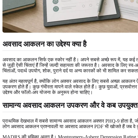
अवसाद आकलन का उद्देश्य क्या है
अवसाद का आकलन सिर्फ एक स्कोर नहीं है। अपने सबसे अच्छे रूप में, यह कई तरह 
से जुड़ी ऐसी चिंताएं हैं जिन्हें जल्दी सहायता की जरूरत है। अवसाद के लिए स
चिंताओं, पदार्थ उपयोग, शोक, पुराने दर्द या अन्य कारकों को भी शामिल कर सकत
यह अंतर महत्वपूर्ण है, क्योंकि लोग अक्सर अवसाद के लिए सबसे अच्छा आकलन 
उपकरण होते हैं। कुछ गंभीरता मापने वाले स्केल होते हैं। कुछ युवाओं, प्रसवोत्
उद्देश्य और फॉलो-अप योजना के अनुरूप होना चाहिए।
सामान्य अवसाद आकलन उपकरण और वे कब उपयुक्त हो
प्राथमिक देखभाल में सबसे सामान्य अवसाद आकलन अक्सर PHQ-9 होता है, जो नौ लक्
लोग अवसाद आकलन प्रश्नावली या अवसाद आकलन PDF भी खोजते हैं जब वे कुछ ऐसा 
MADRS की भूमिका अलग है। Montgomery-Asberg Depression Rating Scale