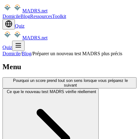
MADRS.net
Domicile
Blog
Ressources
Toolkit
Quiz
MADRS.net
Quiz
Domicile
/
Blog
/
Préparer un nouveau test MADRS plus précis
Menu
Pourquoi un score prend tout son sens lorsque vous préparez le
suivant
Ce que le nouveau test MADRS vérifie réellement