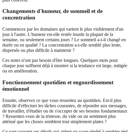
Changements d'humeur, de sommeil et de
concentration
Commencez par les domaines qui varient le plus visiblement d'un
jour à l'autre. L'humeur est-elle restée lourde la plupart de la
semaine, ou seulement certains jours ? Le sommeil a-t-il changé en
durée ou en qualité ? La concentration a-t-elle semblé plus lente,
dispersée ou plus difficile à maintenir ?
Ces notes n'ont pas besoin d'être longues. Quelques mots pour
chaque jour suffisent déjà à montrer si la tendance est large, mitigée
ou en amélioration.
Fonctionnement quotidien et engourdissement
émotionnel
Ensuite, observez ce que vous ressentez au quotidien. Est-il plus
difficile d'effectuer les tâches courantes, de répondre aux messages,
de travailler, d'étudier ou de s'occuper de ses besoins fondamentaux
? Ressentez-vous de la tristesse, du vide ou un sentiment plus
atténué que les choses semblent tout simplement plates ?
Ce sont souvent ces détails qui aident un score répété à sembler réel