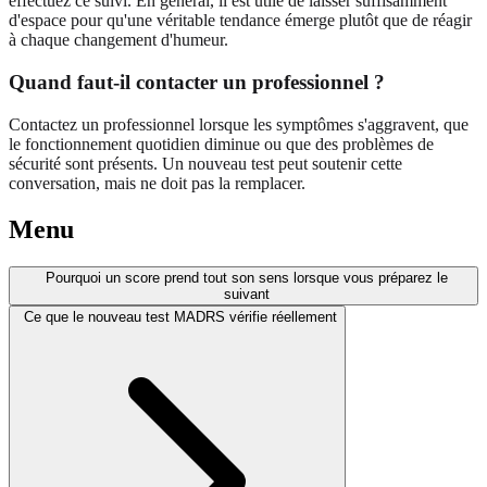
effectuez ce suivi. En général, il est utile de laisser suffisamment
d'espace pour qu'une véritable tendance émerge plutôt que de réagir
à chaque changement d'humeur.
Quand faut-il contacter un professionnel ?
Contactez un professionnel lorsque les symptômes s'aggravent, que
le fonctionnement quotidien diminue ou que des problèmes de
sécurité sont présents. Un nouveau test peut soutenir cette
conversation, mais ne doit pas la remplacer.
Menu
Pourquoi un score prend tout son sens lorsque vous préparez le
suivant
Ce que le nouveau test MADRS vérifie réellement