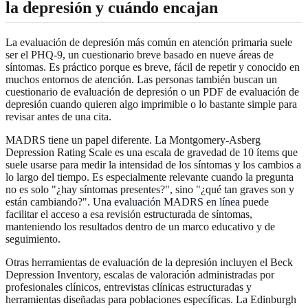
la depresión y cuándo encajan
La evaluación de depresión más común en atención primaria suele
ser el PHQ-9, un cuestionario breve basado en nueve áreas de
síntomas. Es práctico porque es breve, fácil de repetir y conocido en
muchos entornos de atención. Las personas también buscan un
cuestionario de evaluación de depresión o un PDF de evaluación de
depresión cuando quieren algo imprimible o lo bastante simple para
revisar antes de una cita.
MADRS tiene un papel diferente. La Montgomery-Asberg
Depression Rating Scale es una escala de gravedad de 10 ítems que
suele usarse para medir la intensidad de los síntomas y los cambios a
lo largo del tiempo. Es especialmente relevante cuando la pregunta
no es solo "¿hay síntomas presentes?", sino "¿qué tan graves son y
están cambiando?". Una
evaluación MADRS en línea
puede
facilitar el acceso a esa revisión estructurada de síntomas,
manteniendo los resultados dentro de un marco educativo y de
seguimiento.
Otras herramientas de evaluación de la depresión incluyen el Beck
Depression Inventory, escalas de valoración administradas por
profesionales clínicos, entrevistas clínicas estructuradas y
herramientas diseñadas para poblaciones específicas. La Edinburgh