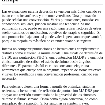
Las evaluaciones para la depresión se vuelven más útiles cuando se
tratan como instantáneas y no como veredictos. Una puntuación
puede señalar una conversación. Varias puntuaciones, tomadas en
condiciones similares, pueden mostrar una tendencia. Si una
puntuación sube, puede ser una razón para revisar factores de estrés,
sueño, cambios de medicación, objetivos de terapia o seguridad. Si
una puntuación baja, aun así puede valer la pena anotar qué cambió,
porque la mejoría es más fácil de entender cuando se registra.
Intenta no comparar puntuaciones de herramientas completamente
distintas como si fueran la misma escala. Una escala de depresión de
1 a 10, una puntuación PHQ-9, una puntuación MADRS y una nota
clínica narrativa describen el estado de ánimo desde ángulos
diferentes. El patrón más útil es el uso constante: elegir una
herramienta que encaje con la pregunta, repetirla de forma reflexiva
y llevar los resultados a una conversación profesional cuando sea
necesario.
Para quienes quieren una forma tranquila de organizar síntomas
recientes, la
herramienta de reflexión de puntuación MADRS
puede
apoyar una revisión estructurada de la gravedad de los síntomas
durante la última semana. Úsala como ayuda educativa, no como
reemplazo de la atención. Si los síntomas se sienten graves,