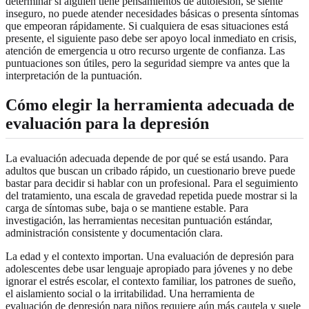
determinar si alguien tiene pensamientos de autolesión, se siente
inseguro, no puede atender necesidades básicas o presenta síntomas
que empeoran rápidamente. Si cualquiera de esas situaciones está
presente, el siguiente paso debe ser apoyo local inmediato en crisis,
atención de emergencia u otro recurso urgente de confianza. Las
puntuaciones son útiles, pero la seguridad siempre va antes que la
interpretación de la puntuación.
Cómo elegir la herramienta adecuada de
evaluación para la depresión
La evaluación adecuada depende de por qué se está usando. Para
adultos que buscan un cribado rápido, un cuestionario breve puede
bastar para decidir si hablar con un profesional. Para el seguimiento
del tratamiento, una escala de gravedad repetida puede mostrar si la
carga de síntomas sube, baja o se mantiene estable. Para
investigación, las herramientas necesitan puntuación estándar,
administración consistente y documentación clara.
La edad y el contexto importan. Una evaluación de depresión para
adolescentes debe usar lenguaje apropiado para jóvenes y no debe
ignorar el estrés escolar, el contexto familiar, los patrones de sueño,
el aislamiento social o la irritabilidad. Una herramienta de
evaluación de depresión para niños requiere aún más cautela y suele