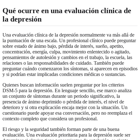
Qué ocurre en una evaluación clínica de
la depresión
Una evaluación clínica de la depresión normalmente va más allá de
la puntuación de una escala. Un profesional clínico puede preguntar
sobre estado de ánimo bajo, pérdida de interés, sueño, apetito,
concentración, energía, culpa, movimiento enlentecido o agitado,
pensamientos de autolesión y cambios en el trabajo, la escuela, las
relaciones o las responsabilidades de cuidado. También puede
preguntar cuándo comenzaron los síntomas, si aparecen en episodios
y si podrían estar implicadas condiciones médicas o sustancias.
Quienes buscan información suelen preguntar por los criterios
DSM-5 para la depresión. En lenguaje sencillo, ese marco analiza
un conjunto de síntomas durante un periodo significativo, la
presencia de ánimo deprimido o pérdida de interés, el nivel de
deterioro y si otra explicación encaja mejor con la situación. Un
cuestionario puede apoyar esa conversación, pero no reemplaza el
contexto completo que considera un profesional.
El riesgo y la seguridad también forman parte de una buena
evaluación. Una evaluación prioritaria para la depresión suele ser