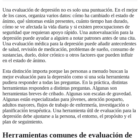
Una evaluación de depresión no es solo una puntuación. En el mejor
de los casos, organiza varios datos: cómo ha cambiado el estado de
ánimo, qué síntomas están presentes, cuánto tiempo han durado,
cómo se ve afectada la vida diaria y si existen preocupaciones de
seguridad que requieran apoyo rápido. Una autoevaluación para la
depresión puede ayudar a alguien a notar patrones antes de una cita.
Una evaluación médica para la depresión puede añadir antecedentes
de salud, revisión de medicación, problemas de sueño, consumo de
sustancias, duelo, dolor crónico u otros factores que pueden influir
en el estado de ánimo.
Esta distinción importa porque las personas a menudo buscan la
mejor evaluación para la depresión como si una sola herramienta
pudiera responder a todas las preguntas. En la práctica, distintas
herramientas responden a distintas preguntas. Algunas son
herramientas breves de cribado. Algunas son escalas de gravedad.
Algunas están especializadas para jóvenes, atención posparto,
adultos mayores, flujos de trabajo de enfermería, investigación o
planificación terapéutica. Una herramienta útil de evaluación para la
depresión debe ajustarse a la persona, el entorno, el propósito y el
plan de seguimiento.
Herramientas comunes de evaluación de