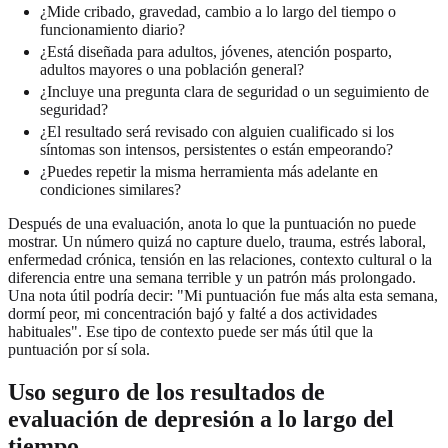
¿Mide cribado, gravedad, cambio a lo largo del tiempo o
funcionamiento diario?
¿Está diseñada para adultos, jóvenes, atención posparto,
adultos mayores o una población general?
¿Incluye una pregunta clara de seguridad o un seguimiento de
seguridad?
¿El resultado será revisado con alguien cualificado si los
síntomas son intensos, persistentes o están empeorando?
¿Puedes repetir la misma herramienta más adelante en
condiciones similares?
Después de una evaluación, anota lo que la puntuación no puede
mostrar. Un número quizá no capture duelo, trauma, estrés laboral,
enfermedad crónica, tensión en las relaciones, contexto cultural o la
diferencia entre una semana terrible y un patrón más prolongado.
Una nota útil podría decir: "Mi puntuación fue más alta esta semana,
dormí peor, mi concentración bajó y falté a dos actividades
habituales". Ese tipo de contexto puede ser más útil que la
puntuación por sí sola.
Uso seguro de los resultados de
evaluación de depresión a lo largo del
tiempo