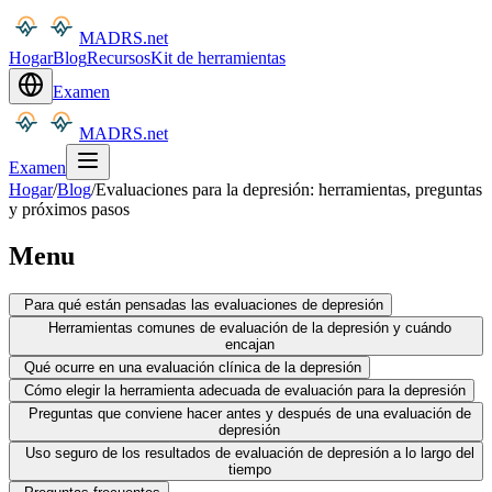
MADRS.net
Hogar
Blog
Recursos
Kit de herramientas
Examen
MADRS.net
Examen
Hogar
/
Blog
/
Evaluaciones para la depresión: herramientas, preguntas
y próximos pasos
Menu
Para qué están pensadas las evaluaciones de depresión
Herramientas comunes de evaluación de la depresión y cuándo
encajan
Qué ocurre en una evaluación clínica de la depresión
Cómo elegir la herramienta adecuada de evaluación para la depresión
Preguntas que conviene hacer antes y después de una evaluación de
depresión
Uso seguro de los resultados de evaluación de depresión a lo largo del
tiempo