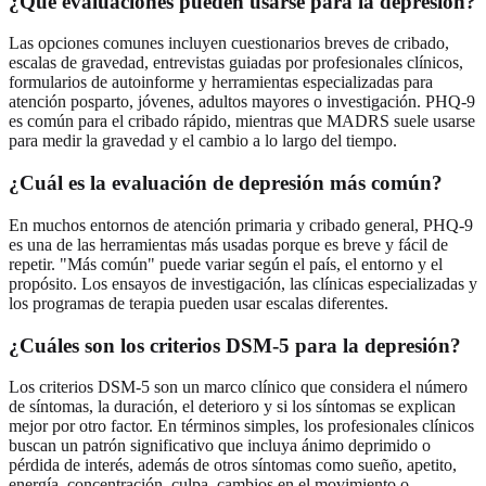
¿Qué evaluaciones pueden usarse para la depresión?
Las opciones comunes incluyen cuestionarios breves de cribado,
escalas de gravedad, entrevistas guiadas por profesionales clínicos,
formularios de autoinforme y herramientas especializadas para
atención posparto, jóvenes, adultos mayores o investigación. PHQ-9
es común para el cribado rápido, mientras que MADRS suele usarse
para medir la gravedad y el cambio a lo largo del tiempo.
¿Cuál es la evaluación de depresión más común?
En muchos entornos de atención primaria y cribado general, PHQ-9
es una de las herramientas más usadas porque es breve y fácil de
repetir. "Más común" puede variar según el país, el entorno y el
propósito. Los ensayos de investigación, las clínicas especializadas y
los programas de terapia pueden usar escalas diferentes.
¿Cuáles son los criterios DSM-5 para la depresión?
Los criterios DSM-5 son un marco clínico que considera el número
de síntomas, la duración, el deterioro y si los síntomas se explican
mejor por otro factor. En términos simples, los profesionales clínicos
buscan un patrón significativo que incluya ánimo deprimido o
pérdida de interés, además de otros síntomas como sueño, apetito,
energía, concentración, culpa, cambios en el movimiento o