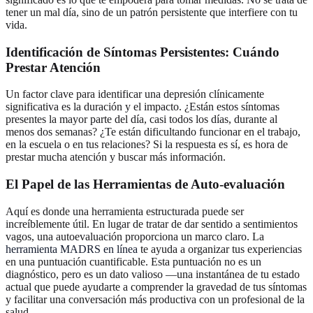
tener un mal día, sino de un patrón persistente que interfiere con tu
vida.
Identificación de Síntomas Persistentes: Cuándo
Prestar Atención
Un factor clave para identificar una depresión clínicamente
significativa es la duración y el impacto. ¿Están estos síntomas
presentes la mayor parte del día, casi todos los días, durante al
menos dos semanas? ¿Te están dificultando funcionar en el trabajo,
en la escuela o en tus relaciones? Si la respuesta es sí, es hora de
prestar mucha atención y buscar más información.
El Papel de las Herramientas de Auto-evaluación
Aquí es donde una herramienta estructurada puede ser
increíblemente útil. En lugar de tratar de dar sentido a sentimientos
vagos, una autoevaluación proporciona un marco claro. La
herramienta MADRS en línea
te ayuda a organizar tus experiencias
en una puntuación cuantificable. Esta puntuación no es un
diagnóstico, pero es un dato valioso —una instantánea de tu estado
actual que puede ayudarte a comprender la gravedad de tus síntomas
y facilitar una conversación más productiva con un profesional de la
salud.