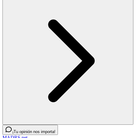
¡Tu opinión nos importa!
MADRS.net