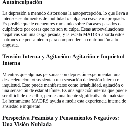
Autoinculpación
La depresión a menudo distorsiona la autopercepción, lo que lleva a
intensos sentimientos de inutilidad o culpa excesiva e inapropiada.
Es posible que te encuentres rumiando sobre fracasos pasados o
culpándote por cosas que no son tu culpa. Estas autoevaluaciones
negativas son una carga pesada, y la escala MADRS aborda estos
patrones de pensamiento para comprender su contribución a tu
angustia.
Tensión Interna y Agitación: Agitación e Inquietud
Interna
Mientras que algunas personas con depresión experimentan una
desaceleración, otras sienten una sensación de tensión interna o
inquietud. Esto puede manifestarse como irritabilidad, agitación o
una sensación de estar al límite. Es una agitación interna que puede
ser difícil de describir, pero es una fuente significativa de malestar.
La herramienta MADRS ayuda a medir esta experiencia interna de
ansiedad e inquietud.
Perspectiva Pesimista y Pensamientos Negativos:
Una Visión Nublada