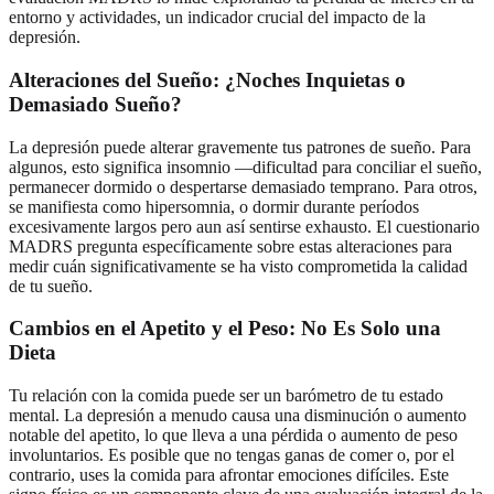
entorno y actividades, un indicador crucial del impacto de la
depresión.
Alteraciones del Sueño: ¿Noches Inquietas o
Demasiado Sueño?
La depresión puede alterar gravemente tus patrones de sueño. Para
algunos, esto significa insomnio —dificultad para conciliar el sueño,
permanecer dormido o despertarse demasiado temprano. Para otros,
se manifiesta como hipersomnia, o dormir durante períodos
excesivamente largos pero aun así sentirse exhausto. El cuestionario
MADRS pregunta específicamente sobre estas alteraciones para
medir cuán significativamente se ha visto comprometida la calidad
de tu sueño.
Cambios en el Apetito y el Peso: No Es Solo una
Dieta
Tu relación con la comida puede ser un barómetro de tu estado
mental. La depresión a menudo causa una disminución o aumento
notable del apetito, lo que lleva a una pérdida o aumento de peso
involuntarios. Es posible que no tengas ganas de comer o, por el
contrario, uses la comida para afrontar emociones difíciles. Este