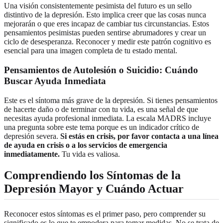
Una visión consistentemente pesimista del futuro es un sello
distintivo de la depresión. Esto implica creer que las cosas nunca
mejorarán o que eres incapaz de cambiar tus circunstancias. Estos
pensamientos pesimistas pueden sentirse abrumadores y crear un
ciclo de desesperanza. Reconocer y medir este patrón cognitivo es
esencial para una imagen completa de tu estado mental.
Pensamientos de Autolesión o Suicidio: Cuándo
Buscar Ayuda Inmediata
Este es el síntoma más grave de la depresión. Si tienes pensamientos
de hacerte daño o de terminar con tu vida, es una señal de que
necesitas ayuda profesional inmediata. La escala MADRS incluye
una pregunta sobre este tema porque es un indicador crítico de
depresión severa.
Si estás en crisis, por favor contacta a una línea
de ayuda en crisis o a los servicios de emergencia
inmediatamente.
Tu vida es valiosa.
Comprendiendo los Síntomas de la
Depresión Mayor y Cuándo Actuar
Reconocer estos síntomas es el primer paso, pero comprender su
significado es lo que te empodera para tomar medidas. No se trata de