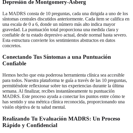
Depresión de Montgomery-Åsberg
La MADRS consta de 10 preguntas, cada una dirigida a uno de los
síntomas centrales discutidos anteriormente. Cada ítem se califica en
una escala de 0 a 6, donde un número más alto indica mayor
gravedad. La puntuación total proporciona una medida clara y
confiable de tu estado depresivo actual, desde normal hasta severo.
Esta estructura convierte los sentimientos abstractos en datos
concretos.
Conectando Tus Síntomas a una Puntuación
Confiable
Hemos hecho que esta poderosa herramienta clínica sea accesible
para todos. Nuestra plataforma te guía a través de las 10 preguntas,
permitiéndote reflexionar sobre tus experiencias durante la última
semana. Al finalizar, recibes instantáneamente tu puntuación
MADRS. Este proceso ayuda a conectar los puntos entre cómo te
has sentido y una métrica clínica reconocida, proporcionando una
visión objetiva de tu salud mental.
Realizando Tu Evaluación MADRS: Un Proceso
Rápido y Confidencial