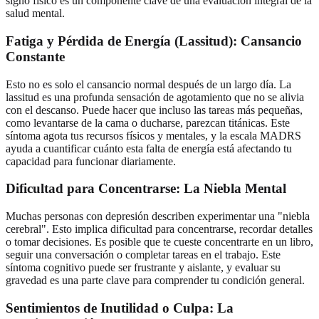
signo físico es un componente clave de una evaluación integral de la
salud mental.
Fatiga y Pérdida de Energía (Lassitud): Cansancio
Constante
Esto no es solo el cansancio normal después de un largo día. La
lassitud es una profunda sensación de agotamiento que no se alivia
con el descanso. Puede hacer que incluso las tareas más pequeñas,
como levantarse de la cama o ducharse, parezcan titánicas. Este
síntoma agota tus recursos físicos y mentales, y la escala MADRS
ayuda a cuantificar cuánto esta falta de energía está afectando tu
capacidad para funcionar diariamente.
Dificultad para Concentrarse: La Niebla Mental
Muchas personas con depresión describen experimentar una "niebla
cerebral". Esto implica dificultad para concentrarse, recordar detalles
o tomar decisiones. Es posible que te cueste concentrarte en un libro,
seguir una conversación o completar tareas en el trabajo. Este
síntoma cognitivo puede ser frustrante y aislante, y evaluar su
gravedad es una parte clave para comprender tu condición general.
Sentimientos de Inutilidad o Culpa: La