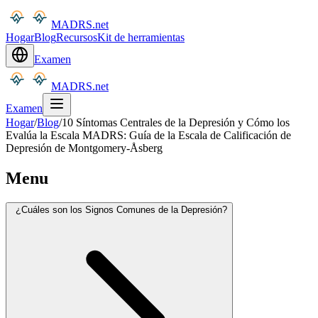
MADRS.net
Hogar
Blog
Recursos
Kit de herramientas
Examen
MADRS.net
Examen
Hogar
/
Blog
/
10 Síntomas Centrales de la Depresión y Cómo los
Evalúa la Escala MADRS: Guía de la Escala de Calificación de
Depresión de Montgomery-Åsberg
Menu
¿Cuáles son los Signos Comunes de la Depresión?