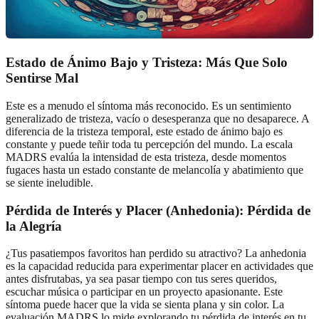
Estado de Ánimo Bajo y Tristeza: Más Que Solo
Sentirse Mal
Este es a menudo el síntoma más reconocido. Es un sentimiento
generalizado de tristeza, vacío o desesperanza que no desaparece. A
diferencia de la tristeza temporal, este estado de ánimo bajo es
constante y puede teñir toda tu percepción del mundo. La escala
MADRS evalúa la intensidad de esta tristeza, desde momentos
fugaces hasta un estado constante de melancolía y abatimiento que
se siente ineludible.
Pérdida de Interés y Placer (Anhedonia): Pérdida de
la Alegría
¿Tus pasatiempos favoritos han perdido su atractivo? La anhedonia
es la capacidad reducida para experimentar placer en actividades que
antes disfrutabas, ya sea pasar tiempo con tus seres queridos,
escuchar música o participar en un proyecto apasionante. Este
síntoma puede hacer que la vida se sienta plana y sin color. La
evaluación MADRS lo mide explorando tu pérdida de interés en tu