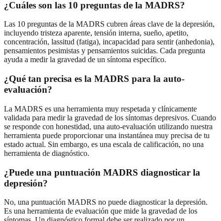
¿Cuáles son las 10 preguntas de la MADRS?
Las 10 preguntas de la MADRS cubren áreas clave de la depresión,
incluyendo tristeza aparente, tensión interna, sueño, apetito,
concentración, lassitud (fatiga), incapacidad para sentir (anhedonia),
pensamientos pesimistas y pensamientos suicidas. Cada pregunta
ayuda a medir la gravedad de un síntoma específico.
¿Qué tan precisa es la MADRS para la auto-
evaluación?
La MADRS es una herramienta muy respetada y clínicamente
validada para medir la gravedad de los síntomas depresivos. Cuando
se responde con honestidad, una auto-evaluación utilizando nuestra
herramienta puede proporcionar una instantánea muy precisa de tu
estado actual. Sin embargo, es una escala de calificación, no una
herramienta de diagnóstico.
¿Puede una puntuación MADRS diagnosticar la
depresión?
No, una puntuación MADRS no puede diagnosticar la depresión.
Es una herramienta de evaluación que mide la gravedad de los
síntomas. Un diagnóstico formal debe ser realizado por un