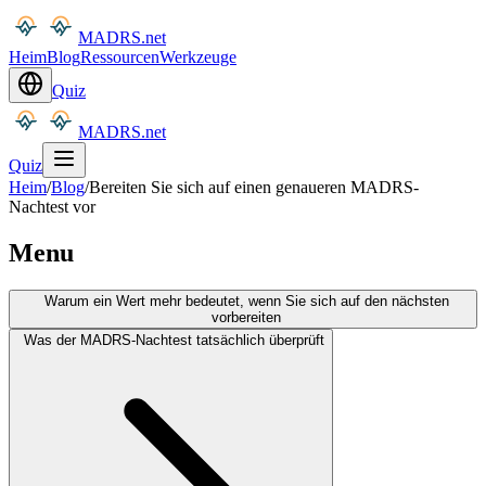
MADRS.net
Heim
Blog
Ressourcen
Werkzeuge
Quiz
MADRS.net
Quiz
Heim
/
Blog
/
Bereiten Sie sich auf einen genaueren MADRS-
Nachtest vor
Menu
Warum ein Wert mehr bedeutet, wenn Sie sich auf den nächsten
vorbereiten
Was der MADRS-Nachtest tatsächlich überprüft