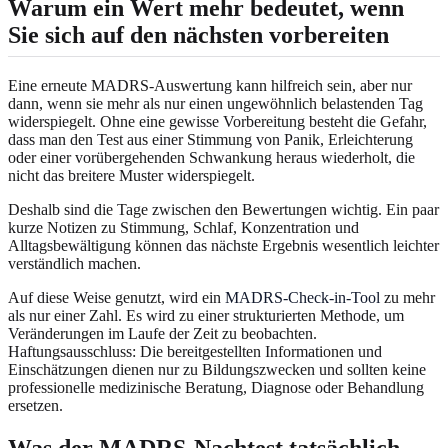
Warum ein Wert mehr bedeutet, wenn
Sie sich auf den nächsten vorbereiten
Eine erneute MADRS-Auswertung kann hilfreich sein, aber nur
dann, wenn sie mehr als nur einen ungewöhnlich belastenden Tag
widerspiegelt. Ohne eine gewisse Vorbereitung besteht die Gefahr,
dass man den Test aus einer Stimmung von Panik, Erleichterung
oder einer vorübergehenden Schwankung heraus wiederholt, die
nicht das breitere Muster widerspiegelt.
Deshalb sind die Tage zwischen den Bewertungen wichtig. Ein paar
kurze Notizen zu Stimmung, Schlaf, Konzentration und
Alltagsbewältigung können das nächste Ergebnis wesentlich leichter
verständlich machen.
Auf diese Weise genutzt, wird ein
MADRS-Check-in-Tool
zu mehr
als nur einer Zahl. Es wird zu einer strukturierten Methode, um
Veränderungen im Laufe der Zeit zu beobachten.
Haftungsausschluss: Die bereitgestellten Informationen und
Einschätzungen dienen nur zu Bildungszwecken und sollten keine
professionelle medizinische Beratung, Diagnose oder Behandlung
ersetzen.
Was der MADRS-Nachtest tatsächlich