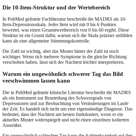
Die 10-Item-Struktur und der Wertebereich
In PubMed gelistete Fachliteratur beschreibt die MADRS als 10-
Item-Depressionsskala. Jedes Item wird mit 0 bis 6 Punkten
bewertet, was einen Gesamtwertbereich von 0 bis 60 ergibt. Diese
Struktur ist ein Grund dafür, warum sich die Skala präziser anfühlen
kann als eine allgemeine Stimmungskontrolle.
Die Zahl ist wichtig, aber das Muster hinter der Zahl ist noch
wichtiger. Wenn sich mehrere Symptome in die gleiche Richtung
verschoben haben, lässt sich der Nachtest leichter interpretieren.
Warum ein ungewöhnlich schwerer Tag das Bild
verschwimmen lassen kann
Die in PubMed gelistete klinische Literatur beschreibt die MADRS
als ein Instrument zur Beurteilung des Schweregrads von
Depressionen und zur Beobachtung von Veränderungen im Laufe
der Zeit. Es handelt sich nicht um eine eigenständige Diagnose. Das
bedeutet, dass der Nachtest am besten funktioniert, wenn er ein
aktuelles Muster widerspiegelt und nicht einen einzelnen isolierten
Ausreißer.
Ein ungewöhnlich schlechter Tag kann die Aufmerksamkeit auf den